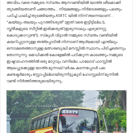
അവിടം വരെ നമ്മുടെ സ്വന്തം ആനവണ്ടിയിൽ യാത്ര ശീലമാക്കി
തുടങ്ങിയതാണീ ചങ്ങാത്തം…നിയമങ്ങളും നിർദേശങ്ങളും പലതും
പഠിച്ച് പാലിച്ച് തുടങ്ങിയതും KSRTC യിൽ നിന്ന് തന്നെയാണ്…
“കയ്യും തലയും പുറത്തിടരുത്” (ഇത് വരെ ഇട്ടിട്ടില്ല..!),
സ്ത്രീകളുടെ സീറ്റിൽ ഇരിക്കരുത് (ഇരുന്നാലും എഴുന്നേറ്റു
കൊടുക്കാറുണ്ട് !). സ്‌കൂൾ വിട്ടാൽ നമ്മുടെ സ്വന്തം വണ്ടിയിൽ
കയറിപ്പറ്റാനുള്ള തന്ത്രപ്പാടിൽ നിന്നാണ് ആദ്യമായി എന്തിലും
ഒന്നാമതെത്താനുള്ള മത്സരബുദ്ധി മനസ്സിൽ സ്ഥാനം പിടിച്ചതെന്നും
തോന്നുന്നു. മെഡിക്കൽ കോളേജിൽ പഠിക്കുന്ന കാലത്തും നമ്മുടെ
ഇഷ്ടവാഹനത്തിൽ ഒരു മാറ്റവും വന്നില്ല. പാലോട് ഫാസ്റ്റിൽ
ആലപ്പുഴക്കുള്ള യാത്ര മൂന്നാല് വർഷം കടന്നപ്പോൾ പല
കണ്ടക്ടർമാരും സ്റ്റോപ്പില്ലായിരുന്നിട്ടുകൂടി ഹോസ്റ്റലിന് മുന്നിൽ
വണ്ടി നിർത്തിത്തരുമായിരുന്നു..