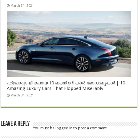
March 31, 2021
ഫ്ലോപ്പായി പോയ 10 ലക്ഷ്വറി കാർ മോഡലുകൾ | 10
Amazing Luxury Cars That Flopped Miserably
March 31, 2021
Leave a Reply
You must be
logged in
to post a comment.