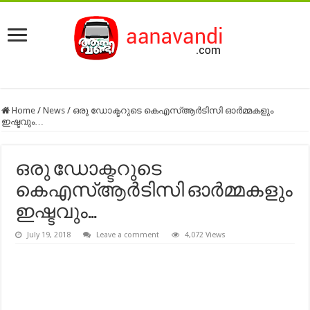
Home
/
News
/
ഒരു ഡോക്ടറുടെ കെഎസ്ആര്‍ടിസി ഓര്‍മ്മകളും
ഇഷ്ടവും…
ഒരു ഡോക്ടറുടെ
കെഎസ്ആര്‍ടിസി ഓര്‍മ്മകളും
ഇഷ്ടവും…
July 19, 2018
Leave a comment
4,072 Views