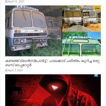
April 13, 2021
കണ്ടത്ത് ട്രാൻസ്‌പോർട്ട് : പാലക്കാട് ചരിത്രം കുറിച്ച ഒരു
ബസ് ഓപ്പറേറ്റർ
April 7, 2021