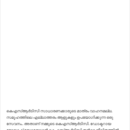
കെഎസ്ആര്‍ടിസി സാധാരണക്കാരുടെ മാത്രം വാഹനമല്ല.
സമൂഹത്തിലെ എല്ലാത്തരം ആളുകളും ഉപയോഗിക്കുന്ന ഒരു
സേവനം.. അതാണ്‌ നമ്മുടെ കെഎസ്ആര്‍ടിസി. ഡോക്ടറായ