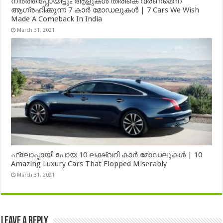
നിർത്തിപ്പോയിട്ടും ആളുകൾ തിരികെ വരണമെന്ന്
ആഗ്രഹിക്കുന്ന 7 കാർ മോഡലുകൾ | 7 Cars We Wish
Made A Comeback In India
March 31, 2021
ഫ്ലോപ്പായി പോയ 10 ലക്ഷ്വറി കാർ മോഡലുകൾ | 10
Amazing Luxury Cars That Flopped Miserably
March 31, 2021
Leave a Reply