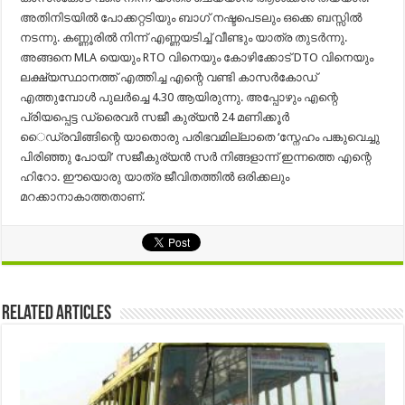
അതിനിടയിൽ പോക്കറ്റടിയും ബാഗ് നഷ്ടപെടലും ഒക്കെ ബസ്സിൽ
നടന്നു. കണ്ണൂരിൽ നിന്ന് എണ്ണയടിച്ച് വീണ്ടും യാത്ര തുടർന്നു.
അങ്ങനെ MLA യെയും RTO വിനെയും കോഴിക്കോട് DTO വിനെയും
ലക്ഷ്യസ്ഥാനത്ത് എത്തിച്ച എന്റെ വണ്ടി കാസർകോഡ്
എത്തുമ്പോൾ പുലർച്ചെ 4.30 ആയിരുന്നു. അപ്പോഴും എന്റെ
പ്രിയപ്പെട്ട ഡ്രൈവർ സജീ കുര്യൻ 24 മണിക്കൂർ
ൈഡ്രവിങ്ങിന്റെ യാതൊരു പരിഭവമില്ലാതെ ‘സ്നേഹം പങ്കുവെച്ചു
പിരിഞ്ഞു പോയി’ സജീകുര്യൻ സർ നിങ്ങളാന്ന് ഇന്നത്തെ എന്റെ
ഹിറോ. ഈയൊരു യാത്ര ജീവിതത്തിൽ ഒരിക്കലും
മറക്കാനാകാത്തതാണ്.
Related Articles