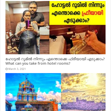
ഹോട്ടൽ റൂമിൽ നിന്നും എന്തൊക്കെ ഫ്രീയായി എടുക്കാം?
What can you take from hotel rooms?
March 3, 2021