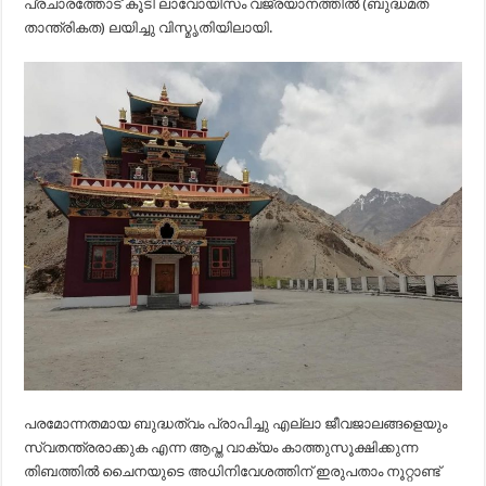
പ്രചാരത്തോട് കൂടി ലാവോയിസം വജ്രയാനത്തിൽ (ബുദ്ധമത
താന്ത്രികത) ലയിച്ചു വിസ്മൃതിയിലായി.
പരമോന്നതമായ ബുദ്ധത്വം പ്രാപിച്ചു എല്ലാ ജീവജാലങ്ങളെയും
സ്വതന്ത്രരാക്കുക എന്ന ആപ്ത വാക്യം കാത്തുസൂക്ഷിക്കുന്ന
തിബത്തിൽ ചൈനയുടെ അധിനിവേശത്തിന് ഇരുപതാം നൂറ്റാണ്ട്