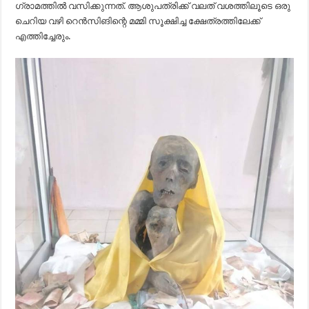
ഗ്രാമത്തിൽ വസിക്കുന്നത്. ആശുപത്രിക്ക് വലത് വശത്തിലൂടെ ഒരു
ചെറിയ വഴി റെൻസിങിന്റെ മമ്മി സൂക്ഷിച്ച ക്ഷേത്രത്തിലേക്ക്
എത്തിച്ചേരും.