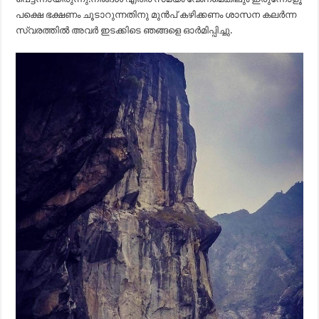
പക്ഷെ ഭക്ഷണം ചൂടാറുന്നതിനു മുൻപ് കഴിക്കണം ശാസന കലർന്ന
സ്വരത്തിൽ അവർ ഇടക്കിടെ ഞങ്ങളെ ഓർമിപ്പിച്ചു.