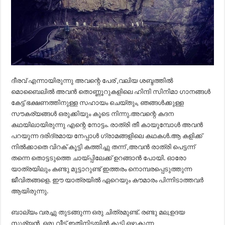
ദീരവ് എന്നായിരുന്നു അവന്റെ പേര് ,വലിയ ശബ്ദത്തിൽ
മൊബൈലിൽ അവൻ തൊണ്ണൂറുകളിലെ ഹിന്ദി സിനിമാ ഗാനങ്ങൾ
കേട്ട് ഭക്ഷണത്തിനുള്ള സഹായം ചെയ്തും, ഞങ്ങൾക്കുള്ള
സൗകര്യങ്ങൾ ഒരുക്കിയും കൂടെ നിന്നു.അവന്റെ കദന
കഥയിലായിരുന്നു എന്റെ നോട്ടം. രാത്രി തീ കായുമ്പോൾ അവൻ
പറയുന്ന ദരിദ്രമായ നേപ്പാൾ ഗ്രാമങ്ങളിലെ കഥകൾ.ആ കളിക്ക്
നിൽക്കാതെ വിറക് കൂട്ടി കത്തിച്ചു തന്ന് ,അവൻ രാത്രി പെട്ടന്ന്
തന്നെ തൊട്ടടുത്തെ ചായ്പ്പിലേക്ക് ഉറങ്ങാൻ പോയി. ഓരോ
യാത്രയിലും കണ്ടു മുട്ടാറുണ്ട് ഇത്തരം നൊമ്പരപ്പെടുത്തുന്ന
ജീവിതങ്ങളെ. ഈ യാത്രയിൽ ഏറെയും കൗമാരം പിന്നിടാത്തവർ
ആയിരുന്നു.
ബാല്യം വരച്ചു തുടങ്ങുന്ന ഒരു ചിത്രമുണ്ട്. രണ്ടു മല,ഉദയ
സൂര്യൻ, ഒരു വീട് ഇതിനിടയിൽ കൂടി ഒഴുകുന്ന