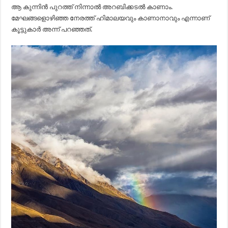
ആ കുന്നിൻ പുറത്ത് നിന്നാൽ അറബിക്കടൽ കാണാം.
മേഘങ്ങളൊഴിഞ്ഞ നേരത്ത് ഹിമാലയവും കാണാനാവും എന്നാണ്
കൂട്ടുകാർ അന്ന് പറഞ്ഞത്.