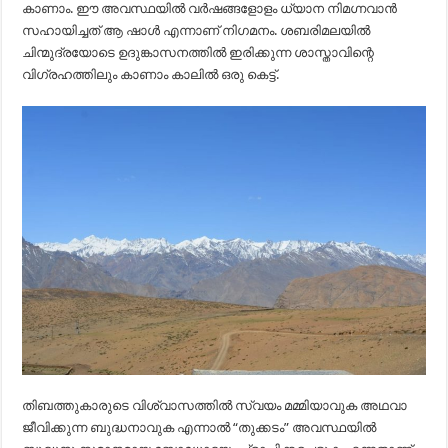
കാണാം. ഈ അവസ്ഥയിൽ വർഷങ്ങളോളം ധ്യാന നിമഗ്നവാൻ
സഹായിച്ചത് ആ ഷാൾ എന്നാണ് നിഗമനം. ശബരിമലയിൽ
ചിന്മുദ്രയോടെ ഉദുങ്കാസനത്തിൽ ഇരിക്കുന്ന ശാസ്താവിന്റെ
വിഗ്രഹത്തിലും കാണാം കാലിൽ ഒരു കെട്ട്.
തിബത്തുകാരുടെ വിശ്വാസത്തിൽ സ്വയം മമ്മിയാവുക അഥവാ
ജീവിക്കുന്ന ബുദ്ധനാവുക എന്നാൽ “തുക്കടം” അവസ്ഥയിൽ