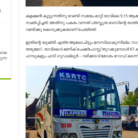
ണി…
കളക്ഷൻ കൂട്ടുന്നതിനു വേണ്ടി സമയം മാറ്റി രാവിലെ 9.15 ആക്ക
സമർപ്പിച്ചത്. അതിനു പകരം വന്നത് പ്രസ്തുത ബസിന്റെ രാത്
വണ്ടിക്കു കൊടുക്കുകയാണ് ചെയ്തത്.
ഇതിന്റെ യുക്തി എത്ര ആലോചിട്ടും മനസിലാകുന്നില്ല. സാറമ
തരുമോ?. രാവിലെ 6 മണിക് ചെക്ക്പോസ്റ്റ്‌ തുറക്കുമ്പോൾ 87
മായ
ഹമ്പുകളും ചാടി ഗുഡല്ലൂർ – വഴിക്കടവ് മോശം റോഡ് കടന്ന്‍
ന്ന