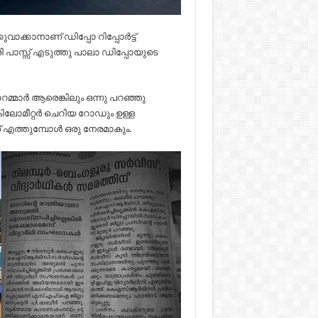
ുവാക്കാനാണ് ഡിപ്പോ റിപ്പോർട്ട്
രി പാസ്സ് എടുത്തു പാലാ ഡിപ്പോയുടെ
്മാര്‍ ആരെങ്കിലും ഒന്നു പറഞ്ഞു
 കിലോമീറ്റർ ചെറിയ റോഡും ഉള്ള
 എത്തുമ്പോള്‍ ഒരു നേരമാകും.