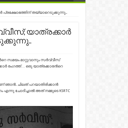
്‍ പ്രക്ഷോഭത്തിന് തയ്യാറെടുക്കുന്നു..
്വീസ്; യാത്രക്കാര്‍
കുന്നു..
്‍റെ സമയം മാറ്റുവാനും സര്‍വ്വീസ്
ര്‍ രംഗത്ത്… ഒരു യാത്രക്കാരന്‍റെ
ആണ് ഞാൻ. ചിലത് പറയാതിരിക്കാൻ
ം എന്നു ചോദിച്ചാൽ അത് നമ്മുടെ KSRTC