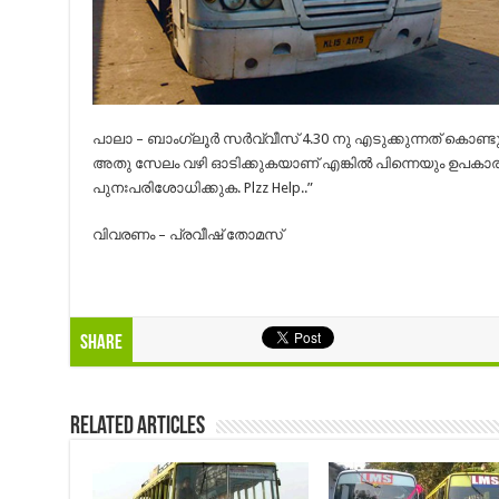
പാലാ – ബാംഗ്ലൂര്‍ സർവ്വീസ് 4.30 നു എടുക്കുന്നത് കൊണ
അതു സേലം വഴി ഓടിക്കുകയാണ് എങ്കിൽ പിന്നെയും ഉപകാരമ
പുനഃപരിശോധിക്കുക. Plzz Help..”
വിവരണം – പ്രവീഷ് തോമസ്‌
Share
Related Articles