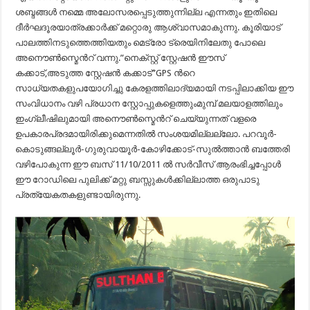
ശബ്ദങ്ങള്‍ നമ്മെ അലോസരപ്പെടുത്തുന്നില്ല എന്നതും ഇതിലെ
ദീര്‍ഘദൂരയാത്രക്കാര്‍ക്ക് മറ്റൊരു ആശ്വാസമാകുന്നു. കൂരിയാട്
പാലത്തിനടുത്തെത്തിയതും മെട്രോ ട്രെയിനിലേതു പോലെ
അനൌണ്‍സ്മെന്‍റ് വന്നു.”നെക്സ്റ്റ് സ്റ്റേഷന്‍ ഈസ്‌
കക്കാട്,അടുത്ത സ്റ്റേഷന്‍ കക്കാട്”GPS ന്‍റെ
സാധ്യതകളുപയോഗിച്ചു കേരളത്തിലാദ്യമായി നടപ്പിലാക്കിയ ഈ
സംവിധാനം വഴി പ്രധാന സ്റ്റോപ്പുകളെത്തുംമുമ്പ് മലയാളത്തിലും
ഇംഗ്ലീഷിലുമായി അനൌണ്‍സ്മെന്‍റ് ചെയ്യുന്നത് വളരെ
ഉപകാരപ്രദമായിരിക്കുമെന്നതില്‍ സംശയമില്ലല്ലോ. പറവൂര്‍-
കൊടുങ്ങല്ലൂര്‍-ഗുരുവായൂര്‍-കോഴിക്കോട്-സുല്‍ത്താന്‍ ബത്തേരി
വഴിപോകുന്ന ഈ ബസ് 11/10/2011 ല്‍ സര്‍വീസ് ആരംഭിച്ചപ്പോള്‍
ഈ റോഡിലെ പുലിക്ക് മറ്റു ബസ്സുകള്‍ക്കില്ലാത്ത ഒരുപാടു
പ്രത്യേകതകളുണ്ടായിരുന്നു.