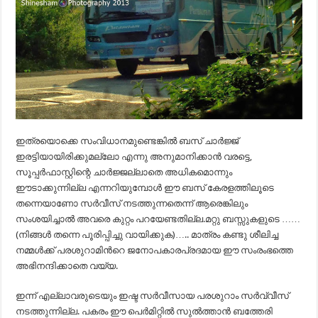
ഇത്രയൊക്കെ സംവിധാനമുണ്ടെങ്കില്‍ ബസ് ചാര്‍ജ്ജ്
ഇരട്ടിയായിരിക്കുമല്ലോ എന്നു അനുമാനിക്കാന്‍ വരട്ടെ,
സൂപ്പര്‍ഫാസ്റ്റിന്റെ ചാര്‍ജ്ജല്ലാതെ അധികമൊന്നും
ഈടാക്കുന്നില്ല എന്നറിയുമ്പോള്‍ ഈ ബസ് കേരളത്തിലൂടെ
തന്നെയാണോ സര്‍വീസ് നടത്തുന്നതെന്ന് ആരെങ്കിലും
സംശയിച്ചാല്‍ അവരെ കുറ്റം പറയേണ്ടതില്ല.മറ്റു ബസ്സുകളുടെ ……
(നിങ്ങൾ തന്നെ പൂരിപ്പിച്ചു വായിക്കുക)….. മാത്രം കണ്ടു ശീലിച്ച
നമ്മള്‍ക്ക് പരശുറാമിന്‍റെ ജനോപകാരപ്രദമായ ഈ സംരംഭത്തെ
അഭിനന്ദിക്കാതെ വയ്യ.
ഇന്ന് എല്ലാവരുടെയും ഇഷ്ട സർവീസായ പരശുറാം സര്‍വ്വീസ്
നടത്തുന്നില്ല. പകരം ഈ പെർമിറ്റിൽ സുൽത്താൻ ബത്തേരി