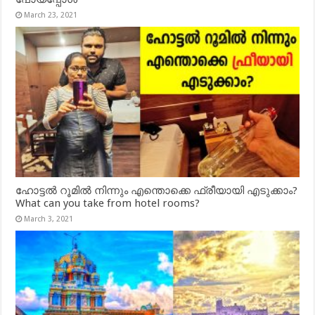
March 23, 2021
ഹോട്ടൽ റൂമിൽ നിന്നും എന്തൊക്കെ ഫ്രീയായി എടുക്കാം?
What can you take from hotel rooms?
March 3, 2021