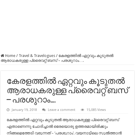
Home
/
Travel & Travelogues
/
കേരളത്തിൽ ഏറ്റവും കൂടുതൽ
ആരാധകരുള്ള പ്രൈവറ്റ് ബസ് – പരശുറാം….
കേരളത്തിൽ ഏറ്റവും കൂടുതൽ
ആരാധകരുള്ള പ്രൈവറ്റ് ബസ്
– പരശുറാം….
January 19, 2018
Leave a comment
15,085 Views
കേരളത്തിൽ ഏറ്റവും കൂടുതൽ ആരാധകരുള്ള പ്രൈവറ്റ് ബസ്
ഏതാണെന്നു ചോദിച്ചാൽ ഒരേയൊരു ഉത്തരമായിരിക്കും
നിങ്ങളെത്തേടി വരുന്നത് – ‘പരശുറാം’. വയനാട്ടിലെ സുൽത്താൻ