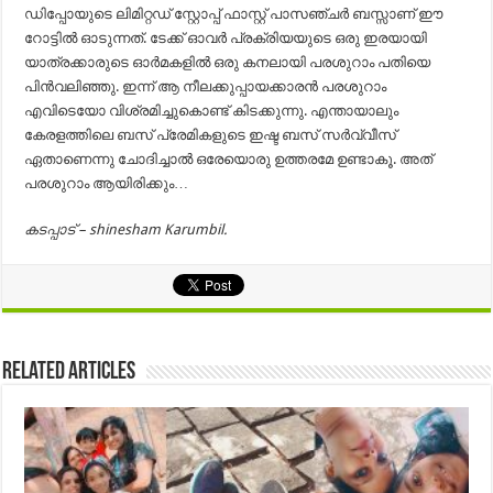
ഡിപ്പോയുടെ ലിമിറ്റഡ് സ്റ്റോപ്പ് ഫാസ്റ്റ് പാസഞ്ചർ ബസ്സാണ് ഈ
റോട്ടിൽ ഓടുന്നത്. ടേക്ക് ഓവർ പ്രക്രിയയുടെ ഒരു ഇരയായി
യാത്രക്കാരുടെ ഓർമകളിൽ ഒരു കനലായി പരശുറാം പതിയെ
പിൻവലിഞ്ഞു. ഇന്ന് ആ നീലക്കുപ്പായക്കാരൻ പരശുറാം
എവിടെയോ വിശ്രമിച്ചുകൊണ്ട് കിടക്കുന്നു. എന്തായാലും
കേരളത്തിലെ ബസ് പ്രേമികളുടെ ഇഷ്ട ബസ് സര്‍വ്വീസ്
ഏതാണെന്നു ചോദിച്ചാല്‍ ഒരേയൊരു ഉത്തരമേ ഉണ്ടാകൂ. അത്
പരശുറാം ആയിരിക്കും…
കടപ്പാട് – shinesham Karumbil.
Related Articles