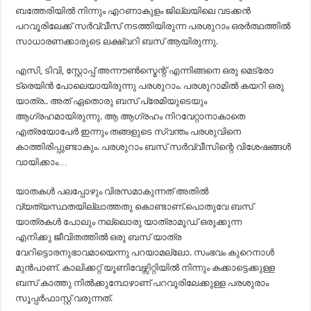
ബത്തേരിയിൽ നിന്നും എറണാകുളം ജില്ലയിലെ വടക്കൻ
പറവൂരിലേക്ക് സർവ്വീസ് നടത്തിയിരുന്ന പരശുറാം ഒരർത്ഥത്തിൽ
സാധാരണക്കാരുടെ ലക്ഷ്വറി ബസ് ആയിരുന്നു.
എസി, ടിവി, സ്റ്റോപ്പ് അന്നൗൺസ്മെന്റ് എന്നിങ്ങനെ ഒരു മെട്രോ
ട്രെയിൻ പോലെയായിരുന്നു പരശുറാം. പരശുറാമിൽ കയറി ഒരു
യാത്ര.. അത് ഏതൊരു ബസ് പ്രേമിയുടെയും
ആഗ്രഹമായിരുന്നു. ആ ആഗ്രഹം നിറവേറ്റാനാകാതെ
എത്രയോപേർ ഇന്നും തങ്ങളുടെ സ്വന്തം പരശുവിനെ
കാത്തിരിപ്പുണ്ടാകും. പരശുറാം ബസ് സർവ്വീസിന്റെ വിശേഷങ്ങൾ
വായിക്കാം…
യാതകള്‍ പലപ്പോഴും വിരസമാകുന്നത് അതില്‍
വ്യത്യസ്ഥതയില്ലാത്തതു കൊണ്ടാണ്.പൊതുവേ ബസ്
യാത്രകള്‍ പോലും നല്ലൊരു യാത്രാമൂഡ്‌ ഒരുക്കുന്ന
എനിക്കു ജീവിതത്തില്‍ ഒരു ബസ് യാത്ര
വേറിട്ടൊരനുഭാവമായെന്നു പറയാമല്ലോ. സംഭവം കുറെനാള്‍
മുന്‍പാണ്. കാലിക്കറ്റ് യൂണിവേഴ്സിറ്റിയില്‍ നിന്നും കക്കാട്ടെക്കുള്ള
ബസ് കാത്തു നില്‍ക്കുമ്പോഴാണ് പറവൂരിലേക്കുള്ള പരശുരാം
സൂപ്പര്‍ഫാസ്റ്റ് വരുന്നത്.