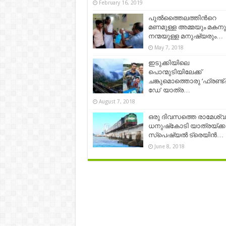
February 16, 2019
പുല്‍ത്തൈലത്തിന്‍റെ
മണമുള്ള അമ്മയും മകനു
നന്മയുള്ള മനുഷ്യരും…
May 7, 2018
ഇടുക്കിയിലെ
പൊന്മുടിയിലേക്ക്
ചങ്കുമൊത്തൊരു ‘ഫ്രണ്ട്ഷി
ഡേ’ യാത്ര…
August 7, 2018
ഒരു ദിവസത്തെ രാമേശ്വ
ധനുഷ്‌കോടി യാത്രയ്ക്ക
സ്പെഷ്യൽ ട്രെയിൻ…
June 8, 2018