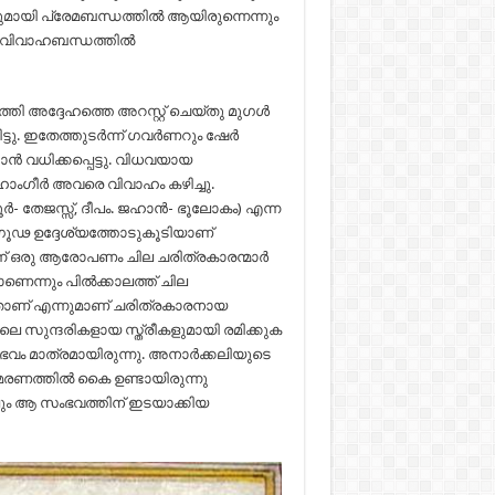
ായി പ്രേമബന്ധത്തിൽ ആയിരുന്നെന്നും
വിവാഹബന്ധത്തിൽ
തി അദ്ദേഹത്തെ അറസ്റ്റ് ചെയ്തു മുഗൾ
ടു. ഇതേത്തുടർന്ന് ഗവർണറും ഷേർ
ൻ വധിക്കപ്പെട്ടു. വിധവയായ
ഹാംഗീർ അവരെ വിവാഹം കഴിച്ചു.
- തേജസ്സ്, ദീപം. ജഹാൻ- ഭൂലോകം) എന്ന
ഗൂഢ ഉദ്ദേശ്യത്തോടുകൂടിയാണ്
ന് ഒരു ആരോപണം ചില ചരിത്രകാരന്മാർ
താണെന്നും പിൽക്കാലത്ത് ചില
താണ് എന്നുമാണ് ചരിത്രകാരനായ
സുന്ദരികളായ സ്ത്രീകളുമായി രമിക്കുക
ഭവം മാത്രമായിരുന്നു. അനാർക്കലിയുടെ
മരണത്തിൽ കൈ ഉണ്ടായിരുന്നു
ും ആ സംഭവത്തിന് ഇടയാക്കിയ