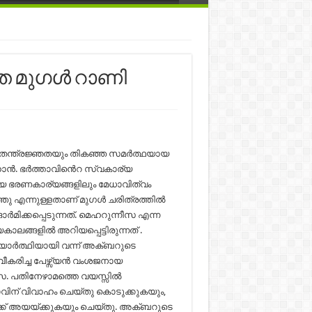
്ത മുഗൾ റാണി
ന്ത്രജ്ഞതയും തികഞ്ഞ സമർത്ഥയായ
ജഹാൻ. ഭർത്താവിൻെറ സ്വകാര്യ
യ ഭരണകാര്യങ്ങളിലും മേധാവിത്വം
്ഞു എന്നുള്ളതാണ് മുഗൾ ചരിത്രത്തിൽ
ിക്കപ്പെടുന്നത്. മെഹറുന്നീസ എന്ന
ങ്ങളിൽ അറിയപ്പെട്ടിരുന്നത് .
ഭയാർത്ഥിയായി വന്ന് അക്ബറുടെ
കരിച്ച പേഴ്സ്യൻ വംശജനായ
സ. പതിനേഴാമത്തെ വയസ്സിൽ
ിന് വിവാഹം ചെയ്തു കൊടുക്കുകയും,
ക് അയയ്ക്കുകയും ചെയ്തു. അക്ബറുടെ