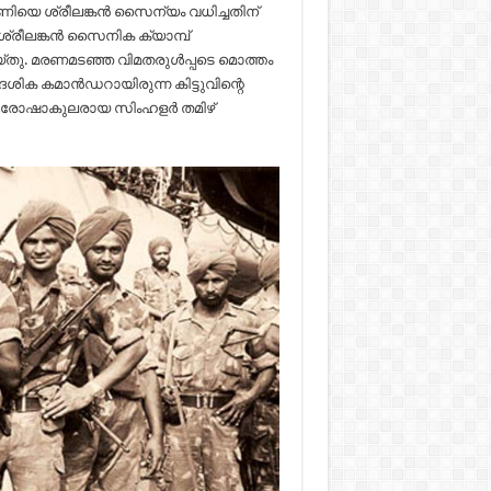
ണിയെ ശ്രീലങ്കൻ സൈന്യം വധിച്ചതിന്
 ശ്രീലങ്കൻ സൈനിക ക്യാമ്പ്
്തു. മരണമടഞ്ഞ വിമതരുൾപ്പടെ മൊത്തം
ശിക കമാൻഡറായിരുന്ന കിട്ടുവിന്റെ
 രോഷാകുലരായ സിംഹളർ തമിഴ്