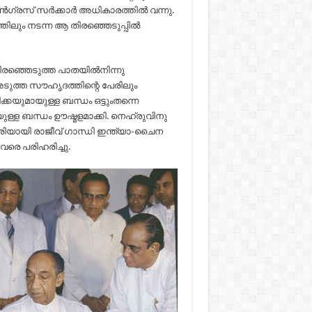
ൺഗ്രസ് സർക്കാർ അധികാരത്തിൽ വന്നു.
്തിലും നടന്ന ആ തിരഞ്ഞെടുപ്പിൽ
തിരഞ്ഞെടുത്ത പാതയിൽനിന്നു
അടുത്ത സൗഹൃദത്തിന്റെ പേരിലും
്കയുമായുള്ള ബന്ധം ഒട്ടുംതന്നെ
ുള്ള ബന്ധം ഊഷ്മളമാക്കി. നെഹ്രുവിനു
രിയായി രാജീവ് ഗാന്ധി ഇന്ത്യാ-ചൈന
രെ പരിഹരിച്ചു.