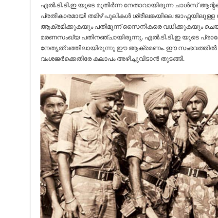
എൽ.ടി.ടി.ഇ യുടെ മുതിർന്ന നേതാവായിരുന്ന ചാൾസ് ആന്റ
പ്രതികാരമായി തമിഴ് പുലികൾ ശ്രീലങ്കയിലെ ജാഫ്നയിലുള്ള
ആക്രമിക്കുകയും പതിമൂന്ന് സൈനികരെ വധിക്കുകയും ചെയ
മരണസംഖ്യ പതിനഞ്ചായിരുന്നു. എൽ.ടി.ടി.ഇ യുടെ പ്രാദേ
നേതൃത്വത്തിലായിരുന്നു ഈ ആക്രമണം. ഈ സംഭവത്തിൽ
വംശജർക്കെതിരേ കലാപം അഴിച്ചുവിടാൻ തുടങ്ങി.