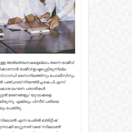
നുള്ള അഭ്യർത്ഥനകളെല്ലാം തന്നെ രാജീവ്
ണാൻ രാജീവ് ഇഷ്ടപ്പെട്ടിരുന്നില്ല.
ജീവ് ഗാന്ധി സൈന്യത്തിനും പൊലീസിനും
ഞ്ചാബ് നിയന്ത്രിച്ച കെ.പി.എസ്
്യാവകാശ ലംഘന പരാതികൾ
മുട്ടൽ മരണങ്ങളും’ യുവാക്കളെ
ു. എങ്കിലും പിന്നീട് പതിയെ
യും ചെയ്തു.
സിലോൺ എന്ന പേരിൽ ബ്രിട്ടീഷ്
്നാക്കി മാറ്റുന്നത് വരെ ‘സിലോൺ’