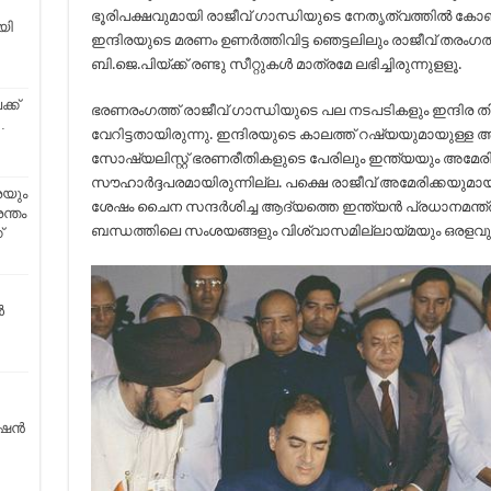
ഭൂരിപക്ഷവുമായി രാജീവ് ഗാന്ധിയുടെ നേതൃത്വത്തിൽ കോ
യി
ഇന്ദിരയുടെ മരണം ഉണർത്തിവിട്ട ഞെട്ടലിലും രാജീവ് തരംഗത
ബി.ജെ.പിയ്ക്ക് രണ്ടു സീറ്റുകൾ മാത്രമേ ലഭിച്ചിരുന്നുളളൂ.
്ക്
ഭരണരംഗത്ത് രാജീവ് ഗാന്ധിയുടെ പല നടപടികളും ഇന്ദിര 
…
വേറിട്ടതായിരുന്നു. ഇന്ദിരയുടെ കാലത്ത് റഷ്യയുമായുള്ള 
സോഷ്യലിസ്റ്റ് ഭരണരീതികളുടെ പേരിലും ഇന്ത്യയും അമേരിക
സൗഹാർദ്ദപരമായിരുന്നില്ല. പക്ഷെ രാജീവ് അമേരിക്കയുമായ
രയും
ശേഷം ചൈന സന്ദർശിച്ച ആദ്യത്തെ ഇന്ത്യൻ പ്രധാനമന്ത്
ന്തം
ബന്ധത്തിലെ സംശയങ്ങളും വിശ്വാസമില്ലായ്മയും ഒരളവുവ
്
ൾ
ന്‍