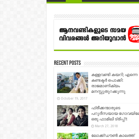
Recent Posts
കള്ളവണ്ടി കയറി; എന്നെ
കണ്ടക്ടർ പൊക്കി:
രാജമാണിക്യം
മനസ്സുതുറക്കുന്നു
October 19, 2017
ഫ്രീക്കന്മാരുടെ
പറുദീസയായ ഗോവയിലേക
ഒരു ഫാമിലി ട്രിപ്പ്‌ !!
March 27, 2018
ലോക്ക്ഡൗൺ കാലത്ത്