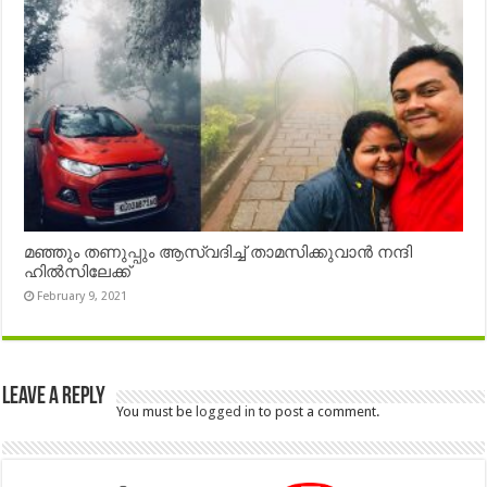
മഞ്ഞും തണുപ്പും ആസ്വദിച്ച് താമസിക്കുവാൻ നന്ദി
ഹിൽസിലേക്ക്
February 9, 2021
Leave a Reply
You must be
logged in
to post a comment.