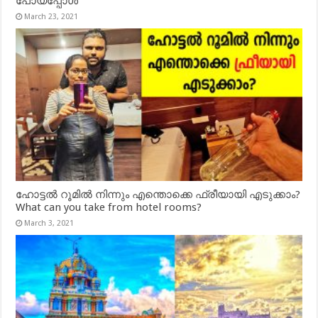
പോയപ്പോൾ
March 23, 2021
ഹോട്ടൽ റൂമിൽ നിന്നും എന്തൊക്കെ ഫ്രീയായി എടുക്കാം?
What can you take from hotel rooms?
March 3, 2021