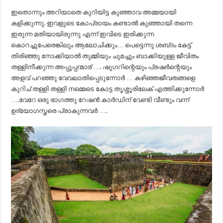
ഇതൊന്നും അറിയാതെ കുറിയിട്ട കുഞ്ഞാവ അമ്മയായി
കളിക്കുന്നു. ഇവളുടെ കോപ്രായം കണ്ടാൽ കുഞ്ഞായി തന്നെ
ഇരുന്ന മതിയായിരുന്നു എന്ന് ഇവിടെ ഇരിക്കുന്ന
കൊറച്ചുപേരെങ്കിലും ആലോചിക്കും… പെട്ടെന്നു ശബ്‍ദം കേട്ട്
തിരിഞ്ഞു നോക്കിയാൽ തുമ്മിയും ചുമച്ചും ബാക്കിയുള്ള ജീവിതം
തള്ളിനീക്കുന്ന അപ്പൂപ്പന്മാര്‌ …. ഷുഗറിന്റെയും പ്രഷർന്റെയും
അളവ് പറഞ്ഞു വേവലാതിപ്പെടുന്നോർ … കഴിഞ്ഞജീവതങ്ങളെ
കുറിച് തള്ളി തള്ളി നമ്മെടെ കോട്ട തൃശ്ശൂരിലേക് എത്തിക്കുന്നോർ
….വേറേ ഒരു ഭാഗത്തു റേഷൻ കാർഡിന് വേണ്ടി വീണ്ടും വന്ന്
ഉദ്യോഗസ്തരെ പ്രാകുന്നവർ ….