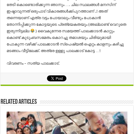
തേടി കൊണ്ടൊരിക്കുന്ന ഞാനും …. ചില സ്ഥലങ്ങൾ മനസിന്‌
ഇഷ്ടാവുന്നത് ഒരുപാട് വികാരങ്ങൾക്ക്പുറത്താണ് ..! അത്
തന്നെയാണ് എത്ര വട്ടം പോയാലും വീണ്ടും പോകാൻ
തോന്നിപ്പിക്കുന്ന കോട്ടയുടെ പ്രത്യേകതയും (അല്ലാണ്ട് വെറുതെ
ഇരുന്നിട്ടല്ല
) വൈകുന്നേര സമയത്ത് പാലക്കാടൻ കാറ്റും
കൊണ്ട് കുടുംബസമേതം കൊറച്ചു തമാശയും ചിരിയുമായി
പോകുന്ന വഴിക്ക് പാലക്കാടൻ സ്പെഷ്യൽ ഐറ്റം കാളനും കഴിച്ചു
മടങ്ങാം വീട്ടിലേക്ക്. അത്രേ ഉള്ളു പാലക്കാട് കോട്ട …!
വിവരണം – സത്യ പാലക്കാട്‌.
Related Articles