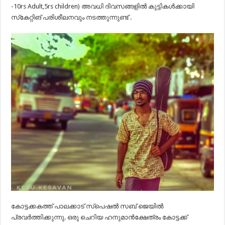
-10rs Adult,5rs children) അവധി ദിവസങ്ങളിൽ കുട്ടികൾക്കായി
സ്‌കേറ്റിങ് പരിശീലനവും നടത്തുന്നുണ്ട് .
കോട്ടക്കകത്ത് പാലക്കാട് സ്പെഷൽ സബ് ജെയിൽ
പ്രവർത്തിക്കുന്നു. ഒരു ചെറിയ ഹനുമാൻക്ഷേത്രം കോട്ടക്ക്