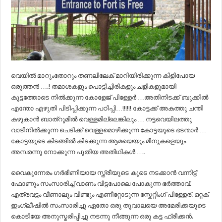
വെയിൽ മാറുംതോറും തണലിലേക് മാറിയിരിക്കുന്ന കിളിപോയ
ഒരുത്തൻ ….! തമാശകളും പൊട്ടിച്ചിരികളും ചളികളുമായി
കൂട്ടത്തോടെ നിൽക്കുന്ന കോളേജ് പിള്ളേർ …അതിനിടക്ക് ബുക്കിൽ
എന്തോ എഴുതി പിടിപ്പിക്കുന്ന പഠിപ്പി…!!!!!! കോട്ടക്ക് അകത്തു ചന്തി
കഴുകാൻ ബാത്റൂമിൽ വെള്ളമില്ലെങ്കിലും … നട്ടവെയിലത്തു
വാടിനിൽക്കുന്ന ചെടിക്ക് വെള്ളമൊഴിക്കുന്ന കോട്ടയുടെ ഭടന്മാർ …
കോട്ടയുടെ കിടങ്ങിൽ കിടക്കുന്ന ആമയെയും മീനുകളെയും
അമ്പരന്നു നോക്കുന്ന പുതിയ അതിഥികൾ ….
വൈകുന്നേരം ഗർഭിണിയായ സ്ത്രീയുടെ കൂടെ നടക്കാൻ വന്നിട്ട്
ഫോണും സംസാരിച്ച് വാണം വിട്ടപോലെ പോകുന്ന ഭർത്താവ്.
എത്രവട്ടം വീണാലും വീണ്ടും എണീറ്റോടുന്ന സ്കേറ്റിംഗ് പിള്ളേര്. ഒറ്റക്
ഇംഗ്ലീഷിൽ സംസാരിച്ചു ഏതോ ഒരു തൂവാലയെ അമേരിക്കയുടെ
കൊടിയേ അനുസ്മരിപ്പിച്ചു നടന്നു നീങ്ങുന്ന ഒരു കട്ട ഫ്രീക്കൻ.