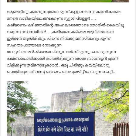
ആരെങ്കിലും കാണുന്നുണ്ടോ എന്ന് കള്ളലക്ഷണം കാണിക്കാതെ
നേരെ വാടികയിലെക്ക് കേറുന്ന സ്കൂൾ പിള്ളേർ ….
കല്യാണം കഴിഞ്ഞതിന്റെ അഹങ്കാരത്തോടെ തോളിൽ കൈയിട്ടു
വരുന്ന നവദമ്പതികൾ … കല്യാണ കഴിഞ്ഞ ആദ്യമൊക്കെ
ഇങ്ങനേ ആയിരിക്കും. പിന്നെ നിനക്കു മനസിലാവും എന്ന്
സഹതാപത്തോടെ നോക്കുന്ന
ലോട്ടറിക്കാരൻ..ഭിക്ഷയാചിക്കുന്നവർക്ക് എന്നും കൊടുക്കുന്ന
ഭക്ഷണപൊതിക്കായി കാത്തിരിക്കുന്ന ഞാൻ ബാബേട്ടൻ എന്ന്
വിളിക്കുന്ന തമിഴ്‌നാടുകാരൻ.. ഒരു ചിരിയും കയ്യിലൊരു
പൊതിയുമായി വന്നു ഭക്ഷണം കൊടുത്തിട്ട് പോകുന്ന ചേച്ചി..