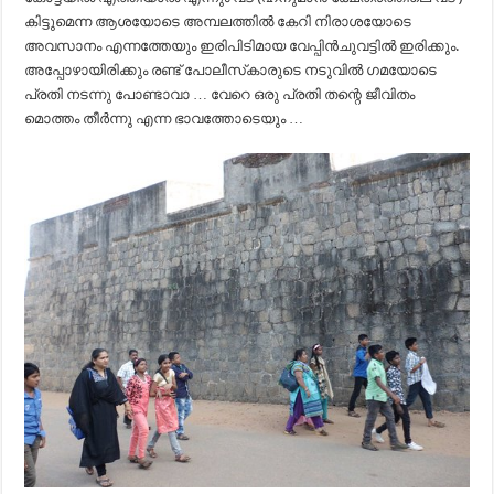
കിട്ടുമെന്ന ആശയോടെ അമ്പലത്തിൽ കേറി നിരാശയോടെ
അവസാനം എന്നത്തേയും ഇരിപിടിമായ വേപ്പിൻചുവട്ടിൽ ഇരിക്കും.
അപ്പോഴായിരിക്കും രണ്ട് പോലീസ്‌കാരുടെ നടുവിൽ ഗമയോടെ
പ്രതി നടന്നു പോണ്ടാവാ … വേറെ ഒരു പ്രതി തന്റെ ജീവിതം
മൊത്തം തീർന്നു എന്ന ഭാവത്തോടെയും …