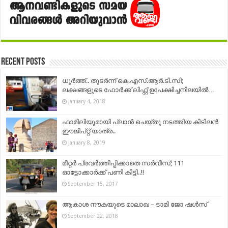
Recent Posts
ധൂര്‍ത്ത്.. തുടർന്ന് കെ.എസ്.ആര്‍.ടി.സി;
ലക്ഷങ്ങളുടെ ഫോര്‍ക്ക് ലിഫ്റ്റ് ഉപേക്ഷിച്ചനിലയില്‍…
January 4, 2018
ഫാമിലിയുമായി പ്ലാൻ ചെയ്തു നടത്തിയ കിടിലൻ
ഈജിപ്റ്റ് യാത്ര..
January 8, 2019
മീറ്റര്‍ പ്രവര്‍ത്തിപ്പിക്കാതെ സര്‍വീസ്; 111
ഓട്ടോക്കാര്‍ക്ക് പണി കിട്ടി..!!
September 15, 2017
ആകാശ നൗകയുടെ മാലാഖ – ടാമി ജോ ഷൾസ്
September 22, 2018