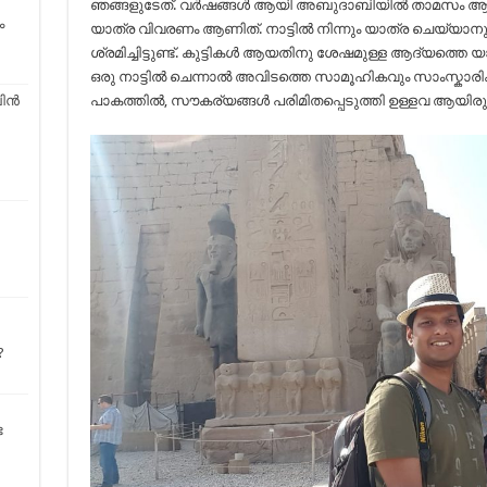
ഞങ്ങളുടേത്. വർഷങ്ങൾ ആയി അബുദാബിയിൽ താമസം ആക്കി
ം
യാത്ര വിവരണം ആണിത്. നാട്ടിൽ നിന്നും യാത്ര ചെയ്യാന
ശ്രമിച്ചിട്ടുണ്ട്. കുട്ടികൾ ആയതിനു ശേഷമുള്ള ആദ്യത്തെ
ഒരു നാട്ടിൽ ചെന്നാൽ അവിടത്തെ സാമൂഹികവും സാംസ്കാ
പാകത്തിൽ, സൗകര്യങ്ങൾ പരിമിതപ്പെടുത്തി ഉള്ളവ ആയിരുന
ിൻ
?
ട