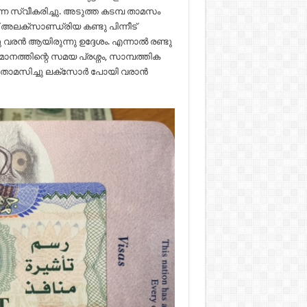
 സ്വീകരിച്ചു. അടുത്ത കടമ്പ താമസം
അലക്സാണ്ഡ്രിയ കണ്ടു പിന്നീട്
വരൻ ആയിരുന്നു ഉദ്ദേശം. എന്നാൽ രണ്ടു
ിമാനത്തിന്റെ സമയ പ്രശ്നം, സാമ്പത്തിക
െ താമസിച്ചു ലക്സോർ പോയി വരാൻ