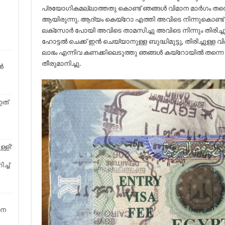
പ്രയോഗികമല്ലാത്തതു കൊണ്ട് ഞങ്ങൾ വിമാന മാർഗം തന്നെ
ആയിരുന്നു. ആദ്യം കെയ്റോ എത്തി അവിടെ നിന്നുകൊണ്ട് 
ലക്സോർ പോയി അവിടെ താമസിച്ചു അവിടെ നിന്നും തിരിച്ചു 
ഹോട്ടൽ ചെക്ക് ഇൻ ചെയ്യാനുള്ള ബുദ്ധിമുട്ടു, തിരിച്ചുള്ള വ
ലാഭം എന്നിവ കണക്കിലെടുത്തു ഞങ്ങൾ കയ്‌റോയിൽ തന്ന
തീരുമാനിച്ചു.
‍
ഇത്
്ളി’
്ച്
നെ