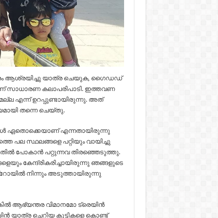
ാത്രം ആശ്രയിച്ചു യാത്ര ചെയുക, ഗൈഡഡ്
യതാണ് സാധാരണ കലാപരിപാടി. ഇത്തവണ
ല എന്ന് ഉറപ്പുണ്ടായിരുന്നു. അത്
്യമായി തന്നെ ചെയ്തു.
്ങൾ ഏതൊക്കെയാണ് എന്നതായിരുന്നു
ടത്തെ പല സ്ഥലങ്ങളെ പറ്റിയും വായിച്ചു
തിൽ പോകാൻ പറ്റുന്നവ തിരഞ്ഞെടുത്തു.
ം കേന്ദ്രികരിച്ചായിരുന്നു ഞങ്ങളുടെ
യിൽ നിന്നും അടുത്തായിരുന്നു
്കിൽ ആഭ്യന്തര വിമാനമോ ട്രെയിൻ
ിൻ യാത്ര ചെറിയ കുട്ടികളെ കൊണ്ട്