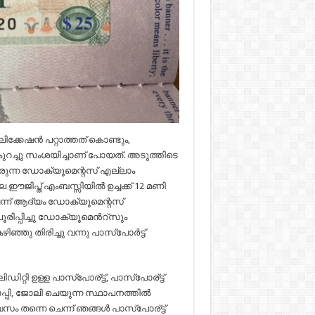
്കേഷൻ പറ്റാത്തത് കൊണ്ടും,
റച്ചു സംശയിച്ചാണ് പോയത്. അടുത്തിടെ
ിവരുന്ന ഡോക്യൂമെന്റസ് എല്ലാം
ിപ്ത് എംബസ്സിയിൽ ഉച്ചക്ക് 12 മണി
്ന് ആദ്യം ഡോക്യൂമെന്റസ്
രിപ്പിച്ചു ഡോക്യൂമെൻറ്സും
ഞ്ഞു തിരിച്ചു വന്നു പാസ്പോർട്ട്
ിറ്റി ഉള്ള പാസ്പോര്ട്ട്, പാസ്പോര്ട്ട്
ോപ്പി, ജോലി ചെയുന്ന സ്ഥാപനത്തിൽ
വസം തന്നെ ചെന്ന് ഞങ്ങൾ പാസ്പോര്ട്ട്