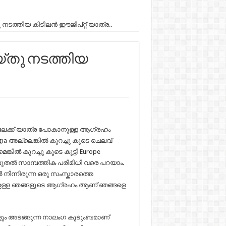
ടത്തിയ കിടിലൻ ഈജിപ്റ്റ് യാത്ര..
്തു നടത്തിയ
തിലേക്ക് യാത്ര പോകാനുള്ള ആഗ്രഹം
a അല്ലെങ്കിൽ കുറച്ചു കൂടെ ചെലവ്
കിൽ കുറച്ചു കൂടെ കൂട്ടി Europe
തൽ സാമ്പത്തിക പരിമിധി വരെ പറയാം.
ിന്നിരുന്ന ഒരു സംസ്കാരത്തെ
ം ഉള്ള ഞങ്ങളുടെ ആഗ്രഹം ആണ് ഞങ്ങളെ
ികളും അടങ്ങുന്ന നാലംഗ കുടുംബമാണ്