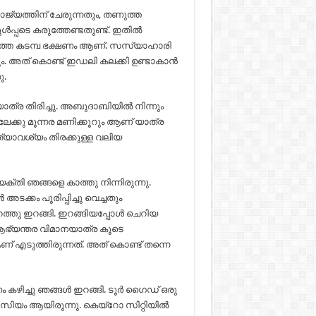
ജ്യത്തിന് ചേരുന്നതും, തണുത്ത
പ്പടെ കരുത്തേണ്ടതുണ്ട്. ഇതിൽ
അടുത്ത കടമ്പ ഭക്ഷണം ആണ്. സസ്യാഹാരി
ും. അത് കൊണ്ട് ഇഡലി കലക്കി ഉണ്ടാകാൻ
ു.
ത്ര തിരിച്ചു. അബുദാബിയിൽ നിന്നും
േക്കു മൂന്നര മണിക്കൂറും ആണ് യാത്ര
യാവശ്യം തിരക്കുള്ള വലിയ
ക്തി ഞങ്ങളെ കാത്തു നിന്നിരുന്നു.
അടക്കം പൂരിപ്പിച്ചു വെച്ചതും
പുറത്തു ഇറങ്ങി. ഇറങ്ങിയപ്പോൾ ചെറിയ
. ആഭ്യന്തര വിമാനയാത്ര കൂടെ
് എടുത്തിരുന്നത്. അത് കൊണ്ട് തന്നെ
ം കഴിച്ചു ഞങ്ങൾ ഇറങ്ങി. ടൂർ ഗൈഡ് ഒരു
സിയം ആയിരുന്നു. കെയ്റോ സിറ്റിയിൽ