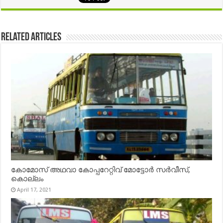
Related Articles
കോമോസ് അഥവാ കോപ്പറേറ്റിവ് മോട്ടോര്‍ സര്‍വീസ്,
കൊല്ലം
April 17, 2021