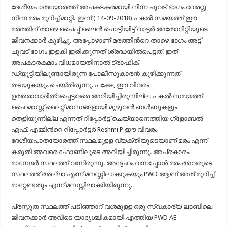
ദേശീയപാതയോരത്ത് അപകടകരമായി നിന്ന ചുവട് ഭാഗം വേരറ്റു
നിന്ന മരം മുറിച്ച് മാറ്റി. ഇന്ന് ( 14-09-2018) പകല്‍ സമയത്ത് ഈ
മരത്തിന് താഴെ പൈപ്പ് ലൈന്‍ പൊട്ടിയിട്ട് വാട്ടര്‍ അതോറിറ്റിയുടെ
ജീവനക്കാര്‍ കുഴിച്ചു. അപ്പോഴാണ് മരത്തിന്‍റെ താഴെ ഭാഗം അട്ട്
ചുവട് ഭാഗം ഇളകി ഇരിക്കുന്നത് ശ്രദ്ധയില്‍പെട്ടത്. ഇത്
അപകടരകമാം വിധമായതിനാല്‍ ട്രാഫിക്
ഡ്യൂട്ടിയിലുണ്ടായിരുന്ന പോലീസുകാരന്‍ കുഴിക്കുന്നത്
തടയുകയും ചെയ്തിരുന്നു. പക്ഷേ, ഈ വിവരം
ഉത്തരാവാദിത്വപ്പെട്ടവരെ അറിയിച്ചിരുന്നില്ല. പകല്‍ സമയത്ത്
ഹൈമാസ്റ്റ് ലൈറ്റ് മാസങ്ങളായി മുഴുവന്‍ ബള്‍ബുകളും
തെളിയുന്നില്ല എന്നത് റിപ്പോര്‍ട്ട് ചെയ്യാനെത്തിയ ഗ്ളോബല്‍
എഫ്. എമ്മിന്‍റെ റിപ്പോര്‍ട്ടര്‍ Reshmi P ഈ വിവരം
ദേശീയപാതയോരത്ത് സ്ഥലമുളള വ്യക്തിയുടെയാണ് മരം എന്ന്
കരുതി അവരെ ഫോണിലൂടെ അറിയിച്ചിരുന്നു. അപ്രകാരം
മാനേജര്‍ സ്ഥലത്ത് വന്നിരുന്നു. അദ്ദേഹം വന്നപ്പോള്‍ മരം അവരുടെ
സ്ഥലത്ത് അല്ലാ എന്ന് മനസ്സിലാക്കുകയും PWD ആണ് അത് മുറിച്ച്
മാറ്റേണ്ടതും എന്ന് മനസ്സിലാക്കിയിരുന്നു.
പ്രസ്തുത സ്ഥലത്ത് പടിഞ്ഞാറ് വശമുളള ഒരു സ്വകാര്യ ലാബിലെ
ജീവനക്കാര്‍ അവിടെ യാദൃശ്ചികമായി എത്തിയ PWD AE