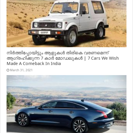
നിർത്തിപ്പോയിട്ടും ആളുകൾ തിരികെ വരണമെന്ന്
ആഗ്രഹിക്കുന്ന 7 കാർ മോഡലുകൾ | 7 Cars We Wish
Made A Comeback In India
March 31, 2021