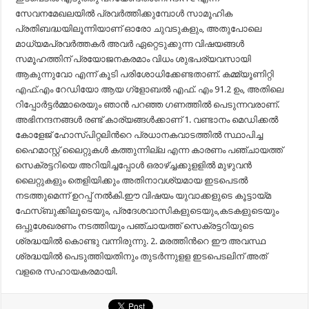
സേവനമേഖലയില്‍ പ്രവര്‍ത്തിക്കുമ്പോള്‍ സാമൂഹിക
പ്രതിബദ്ധയിലൂന്നിയാണ് ഓരോ ചുവടുകളും, അതുപോലെ
മാധ്യമപ്രവര്‍ത്തകര്‍ അവര്‍ ഏറ്റെടുക്കുന്ന വിഷയങ്ങള്‍
സമൂഹത്തിന് പ്രയോജനകരമാം വിധം ശുഭപര്യവസായി
ആകുന്നുവോ എന്ന് കൂടി പരിശോധിക്കേണ്ടതാണ്. കമ്മ്യൂണിറ്റി
എഫ്.എം റേഡിയോ ആയ ഗ്ളോബല്‍ എഫ്. എം 91.2 ഉം, അതിലെ
റിപ്പോര്‍ട്ടര്‍മ്മാരെയും ഞാന്‍ പറഞ്ഞ ഗണത്തില്‍ പെടുന്നവരാണ്.
അഭിനന്ദനങ്ങള്‍ രണ്ട് കാര്യങ്ങള്‍ക്കാണ് 1. വണ്ടാനം മെഡിക്കല്‍
കോളേജ് ഹോസ്പിറ്റലിന്‍റെ പ്രധാനകവാടത്തില്‍ സ്ഥാപിച്ച
ഹൈമാസ്റ്റ് ലൈറ്റുകള്‍ കത്തുന്നില്ല എന്ന കാരണം പഞ്ചായത്ത്
സെക്രട്ടറിയെ അറിയിച്ചപ്പോള്‍ ഒരാഴ്ച്ചക്കുളളില്‍ മുഴുവന്‍
ലൈറ്റുകളും തെളിയിക്കും അതിനാവശ്യമായ ഇടപെടല്‍
നടത്തുമെന്ന് ഉറപ്പ് നല്‍കി.ഈ വിഷയം യുവാക്കളുടെ കൂട്ടായ്മ
ഫേസ്ബുക്കിലൂടെയും, പ്രദേശവാസികളുടെയും,കടകളുടെയും
ഒപ്പുശേഖരണം നടത്തിയും പഞ്ചായത്ത് സെക്രട്ടറിയുടെ
ശ്രദ്ധയില്‍ കൊണ്ടു വന്നിരുന്നു. 2. മരത്തിന്‍റെ ഈ അവസ്ഥ
ശ്രദ്ധയില്‍ പെടുത്തിയതിനും തുടര്‍ന്നുളള ഇടപെടലിന് അത്
വളരെ സഹായകരമായി.