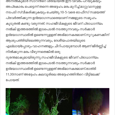
അനില്‍കുമാര്‍ സാറിന്‍റെ ശ്രദ്ധയില്‍ ഈ വിവരം പറയുകയും
അപ്രകാരം പെട്ടെന്ന് തന്നെ അദ്ദേഹം മരം മുറിച്ച് മാറ്റുവാനുളള
നടപടി സ്വീകരിക്കുകയും ചെയ്തു.10-5 വരെ ഓഫീസ് സമയത്ത്
പ്രവര്‍ത്തിക്കുന്ന ഉദ്യോഗസ്ഥരെയാണ് നമ്മളുടെ സമൂഹം
കൂടുതല്‍ കണ്ടു വരുന്നത്. സഹജീവികളുടെ ജീവന് പ്രാധാന്യം
നല്‍കി ഇത്തരത്തില്‍ ഇടപെടല്‍ നടത്തുന്നവരും സര്‍ക്കാര്‍
ഉദ്യോഗസ്ഥരില്‍ ഉണ്ടെന്നുളളത് അഭിമാനകരമാണ്.നൂറുകണക്കിന്
ആശുപത്രിയിലെത്തുന്നവരും, ദേശീയപാതയിലുടെ
എല്ലായ്പ്പോഴും വാഹനങ്ങളും ചീറിപായുമ്പോള്‍ ആണ് ജീര്‍ണ്ണിച്ച്
നില്‍ക്കുന്ന മരം വീഴുന്നതെങ്കില്‍ ഒരു
ദുരന്തമാകുമായിരുന്നു.സഹജീവികളുടെ ജീവന് പ്രാധാന്യം
നല്‍കി ഇത്തരത്തില്‍ ഇടപെടല്‍ നടത്തുന്നവരും സര്‍ക്കാര്‍
ഉദ്യോഗസ്ഥരില്‍ ഉണ്ടെന്നുളളത് അഭിമാനകരമാണ്.രാത്രി
11.30നാണ് അദ്ദേഹം കലവൂരിലെ അദ്ദേഹത്തിന്‍റെ വീട്ടിലേക്ക്
പോയത്.