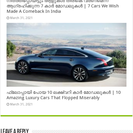
നിർത്തിപ്പോയിട്ടും ആളുകൾ തിരികെ വരണമെന്ന്
ആഗ്രഹിക്കുന്ന 7 കാർ മോഡലുകൾ | 7 Cars We Wish
Made A Comeback In India
March 31, 2021
ഫ്ലോപ്പായി പോയ 10 ലക്ഷ്വറി കാർ മോഡലുകൾ | 10
Amazing Luxury Cars That Flopped Miserably
March 31, 2021
Leave a Reply