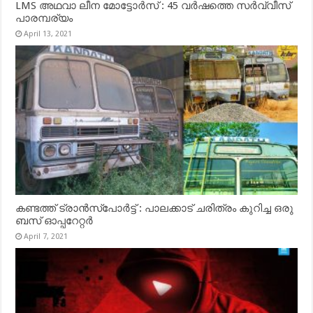
LMS അഥവാ ലീന മോട്ടോർസ് : 45 വർഷത്തെ സർവ്വീസ്
പാരമ്പര്യം
April 13, 2021
കണ്ടത്ത് ട്രാൻസ്‌പോർട്ട് : പാലക്കാട് ചരിത്രം കുറിച്ച ഒരു
ബസ് ഓപ്പറേറ്റർ
April 7, 2021