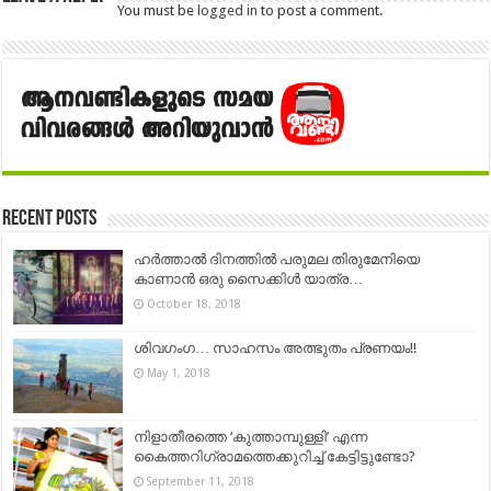
You must be
logged in
to post a comment.
Recent Posts
ഹർത്താൽ ദിനത്തിൽ പരുമല തിരുമേനിയെ
കാണാൻ ഒരു സൈക്കിൾ യാത്ര…
October 18, 2018
ശിവഗംഗ… സാഹസം അത്ഭുതം പ്രണയം!!
May 1, 2018
നിളാതീരത്തെ ‘കുത്താമ്പുള്ളി’ എന്ന
കൈത്തറിഗ്രാമത്തെക്കുറിച്ച് കേട്ടിട്ടുണ്ടോ?
September 11, 2018