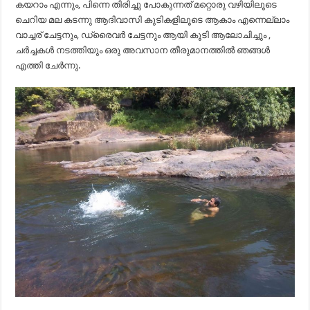
കയറാം എന്നും, പിന്നെ തിരിച്ചു പോകുന്നത് മറ്റൊരു വഴിയിലൂടെ
ചെറിയ മല കടന്നു ആദിവാസി കുടികളിലൂടെ ആകാം എന്നെല്ലാം
വാച്ചര് ചേട്ടനും, ഡ്രൈവർ ചേട്ടനും ആയി കൂടി ആലോചിച്ചും ,
ചർച്ചകൾ നടത്തിയും ഒരു അവസാന തീരുമാനത്തിൽ ഞങ്ങൾ
എത്തി ചേർന്നു.