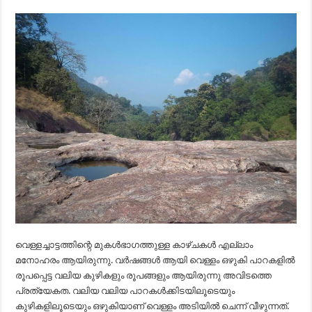
വെള്ളച്ചാട്ടത്തിന്റെ മുകൾഭാഗത്തുള്ള കാഴ്ചകൾ എല്ലാം
മനോഹരം ആയിരുന്നു. വർഷങ്ങൾ ആയി വെള്ളം ഒഴുകി പാറകളിൽ
രൂപപ്പെട്ട വലിയ കുഴികളും രൂപങ്ങളും ആയിരുന്നു അവിടത്തെ
പ്രത്യേകത. വലിയ വലിയ പാറകൾക്കിടയിലൂടെയും
കുഴികളിലൂടെയും ഒഴുകിയാണ് വെള്ളം അടിയിൽ ചെന്ന് വീഴുന്നത്.