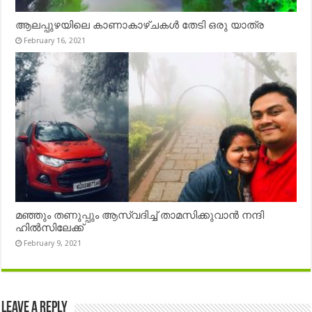
ആലപ്പുഴയിലെ കാണാകാഴ്ചകൾ തേടി ഒരു യാത്ര
February 16, 2021
മഞ്ഞും തണുപ്പും ആസ്വദിച്ച് താമസിക്കുവാൻ നന്ദി
ഹിൽസിലേക്ക്
February 9, 2021
Leave a Reply