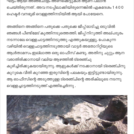
ഘട്ടം ആയി അഞ്ചോളം അണക്കെട്ടുകൾ ആണ് പ്ലാൻ
ചെയ്തിരുന്നത് . അവ നടപ്പിലാക്കിയിരുന്നെങ്കിൽ ഏകദേശം 1 4 0 0
ഹെക്ടർ വനഭൂമി വെള്ളത്തിനടിയിൽ ആയി പോയേനെ.
അങ്ങിനെ അങ്ങിനെ പതുക്കെ പതുക്കെ ജീപ്പ് ഓടിച്ചു ഒടുവിൽ
ഞങ്ങൾ പീണ്ടിമേട്‌ കുത്തിനടുത്തെത്തി. ജീപ്പ് നിറുത്തി അല്പദൂരം
നടന്നാലേ വെള്ളചാട്ടത്തിനടുത്തു എത്തുകയുള്ളൂ. പോകുന്ന
വഴിയിൽ വെള്ളചാട്ടത്തിനടുത്തായി വാട്ടർ അതോറിറ്റിയുടെ
ആൾതാമസം ഇല്ലാത്ത ഒരു ഓഫീസ് കണ്ടു. അതിനു ചുറ്റും ആന
വരാതിരിക്കാനായി വലിയ ആഴത്തിൽ ട്രെഞ്ചു
കുഴിച്ചിരിക്കുകയായിരുന്നു. ആളുകൾക്ക് നടക്കാനായി ട്രെഞ്ചിനു
കുറുകെ വീതി കുറഞ്ഞ ഇരുമ്പിന്റെ പലകയും ഇട്ടിട്ടുണ്ടായിരുന്നു.
ആ ഓഫീസിന്റെ അടുത്തുള്ള ട്രെഞ്ചിന്റെ അരികിലൂടെ നടന്നു
വെള്ളച്ചാട്ടത്തിനടുത്ത്‌ എത്തിച്ചേർന്നു .