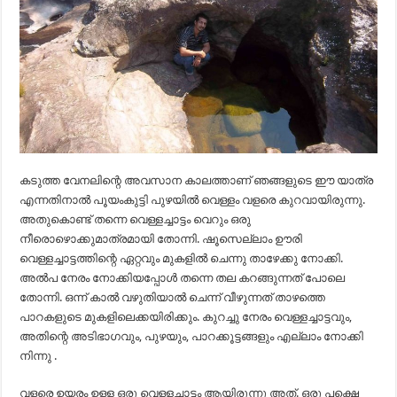
കടുത്ത വേനലിന്റെ അവസാന കാലത്താണ് ഞങ്ങളുടെ ഈ യാത്ര
എന്നതിനാൽ പൂയംകുട്ടി പുഴയിൽ വെള്ളം വളരെ കുറവായിരുന്നു.
അതുകൊണ്ട് തന്നെ വെള്ളച്ചാട്ടം വെറും ഒരു
നീരൊഴൊക്കുമാത്രമായി തോന്നി. ഷൂസെല്ലാം ഊരി
വെള്ളച്ചാട്ടത്തിന്റെ ഏറ്റവും മുകളിൽ ചെന്നു താഴേക്കു നോക്കി.
അൽപ നേരം നോക്കിയപ്പോൾ തന്നെ തല കറങ്ങുന്നത് പോലെ
തോന്നി. ഒന്ന് കാൽ വഴുതിയാൽ ചെന്ന് വീഴുന്നത് താഴത്തെ
പാറകളുടെ മുകളിലെക്കയിരിക്കും. കുറച്ചു നേരം വെള്ളച്ചാട്ടവും,
അതിന്റെ അടിഭാഗവും, പുഴയും, പാറക്കൂട്ടങ്ങളും എല്ലാം നോക്കി
നിന്നു .
വളരെ ഉയരം ഉള്ള ഒരു വെള്ളച്ചാട്ടം ആയിരുന്നു അത്. ഒരു പക്ഷെ