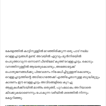
കേരളത്തിൽ കാട്ടിനുള്ളിൽ മറഞ്ഞിരിക്കുന്ന ഒരു പാട് നല്ല
വെള്ളച്ചാട്ടങ്ങൾ ഉണ്ട്. അവയിൽ ഏറ്റവും മുൻനിരയിൽ
പെടുത്താവുന്ന ഒന്നാണ് പീണ്ടിമേട്‌ കുത്ത് വെള്ളച്ചാട്ടം. കൊടും
വനത്തിനുള്ളിൽ ആയതുകൊണ്ടും ,അങ്ങോട്ടേക്ക്
പൊതുജനങ്ങൾക്കു പ്രവേശനം നിഷേധിച്ചിട്ടുള്ളത് കൊണ്ടും,
വെള്ളച്ചാട്ടത്തിന്റെ അടിഭാഗത്തേക്ക് എത്തിച്ചേരാനുള്ള ബുദ്ധിമുട്ടും
കാരണം ഈ വെള്ളച്ചാട്ടം അവിടങ്ങളിലെ കുറച്ചു
ആളുകൾക്കിടയിൽ മാത്രം ഒതുങ്ങി, പുറംലോകം അറിയാതെ
കിടക്കുകയാണെന്നും പോകുന്ന വഴിയിൽ ശരത്തിൽ നിന്നും
കേട്ടറിഞ്ഞു.