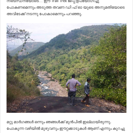
നിബന്ധനയോടെ… ഈ Trail Trek ജീപ്പ് ഉപയോഗിച്ചു
പോകണമെന്നും അടുത്ത തവണ ഡി ഫ് ഓ യുടെ അനുമതിയോടെ
അവിടേക്ക് നടന്നു പോകാമെന്നും പറഞ്ഞു.
മറ്റു മാർഗങ്ങൾ ഒന്നും ഞങ്ങൾക്ക് മുൻപിൽ ഇല്ലായിരുന്നു.
പോകുന്ന വഴിയിൽ മുഴുവനും ഈറ്റക്കാടുകൾ ആണ് എന്നും കുറച്ചു