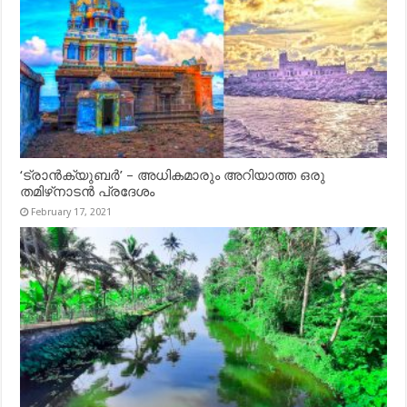
‘ട്രാൻക്യുബർ’ – അധികമാരും അറിയാത്ത ഒരു
തമിഴ്‌നാടൻ പ്രദേശം
February 17, 2021