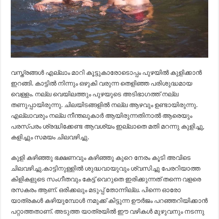
വസ്ത്രങ്ങൾ എല്ലാം മാറി കൂട്ടുകാരോടൊപ്പം പുഴയിൽ കുളിക്കാൻ
ഇറങ്ങി. കാട്ടിൽ നിന്നും ഒഴുകി വരുന്ന തെളിഞ്ഞ പരിശുദ്ധമായ
വെള്ളം. നല്ല വെയിലത്തും പുഴയുടെ അടിഭാഗത്ത്‌ നല്ല
തണുപ്പായിരുന്നു. ചിലയിടങ്ങളിൽ നല്ല ആഴവും ഉണ്ടായിരുന്നു.
എല്ലാവരും നല്ല നീന്തലുകാർ ആയിരുന്നതിനാൽ ആരെയും
പരസ്പരം ശ്രദ്ധിക്കേണ്ട ആവശ്യം ഇല്ലാതെ മതി മറന്നു കുളിച്ചു,
കളിച്ചും സമയം ചിലവഴിച്ചു.
കുളി കഴിഞ്ഞു ഭക്ഷണവും കഴിഞ്ഞു കുറെ നേരം കൂടി അവിടെ
ചിലവഴിച്ചു.കാട്ടിനുള്ളിൽ ശുദ്ധവായുവും ശ്വസിച്ചു പേരറിയാത്ത
കിളികളുടെ സംഗീതവും കേട്ട് വെറുതെ ഇരിക്കുന്നത് തന്നെ വളരെ
രസകരം ആണ്. ഒരിക്കലും മടുപ്പ് തോന്നില്ല. പിന്നെ ഓരോ
യാത്രകൾ കഴിയുമ്പോൾ നമുക്ക് കിട്ടുന്ന ഊർജം പറഞ്ഞറിയിക്കാൻ
പറ്റാത്തതാണ്. അടുത്ത യാത്രയിൽ ഈ വഴികൾ മുഴുവനും നടന്നു