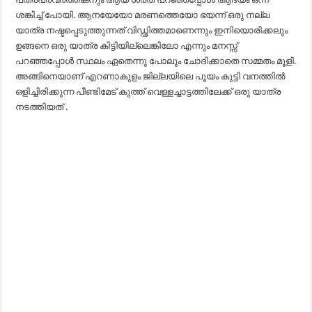
ശങ്കിച്ച് പോയി. ആനയേയോ മരണത്തെയോ ഭയന്ന് ഒരു നല്ല
യാത്ര നഷ്ടപ്പെടുത്തുന്നത് വിഡ്ഢിത്തമാണെന്നും ഇനിയൊരിക്കലും
ഉങ്ങനെ ഒരു യാത്ര കിട്ടിയില്ലെങ്കിലോ എന്നും മനസ്സ്
പറഞ്ഞപ്പോൾ സ്ഥലം ഏതെന്നു പോലും ചോദിക്കാതെ സമ്മതം മൂളി.
അങ്ങിനെയാണ് എറണാകുളം ജില്ലയിലെ പൂയം കുട്ടി വനത്തിൽ
ഒളിച്ചിരിക്കുന്ന പീണ്ടിമേട്‌ കുത്ത് വെള്ളച്ചാട്ടത്തിലേക്ക് ഒരു യാത്ര
നടത്തിയത് .