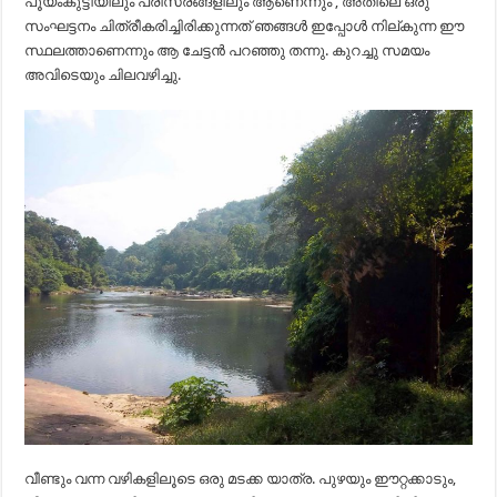
പൂയംകുട്ടിയിലും പരിസരങ്ങളിലും ആണെന്നും , അതിലെ ഒരു
സംഘട്ടനം ചിത്രീകരിച്ചിരിക്കുന്നത് ഞങ്ങൾ ഇപ്പോൾ നില്കുന്ന ഈ
സ്ഥലത്താണെന്നും ആ ചേട്ടൻ പറഞ്ഞു തന്നു. കുറച്ചു സമയം
അവിടെയും ചിലവഴിച്ചു.
വീണ്ടും വന്ന വഴികളിലൂടെ ഒരു മടക്ക യാത്ര. പുഴയും ഈറ്റക്കാടും,