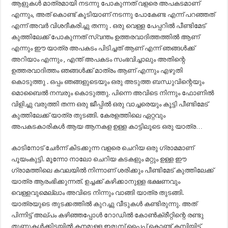
ആളുകൾ മാത്രമായി നടന്നു പോകുന്നത് വളരെ അപകടമാണ്
എന്നും, അത് കൊണ്ട് കൂടിയാണ് നടന്നു പോകേണ്ട എന്ന് പറഞ്ഞത്
എന്ന് അവർ വിശദീകരിച്ചു തന്നു . ഒരു വെള്ള പേപ്പറിൽ പീണ്ടിമേട്‌
കുത്തിലേക്ക്‌ പോകുന്നത് സ്വന്തം ഉത്തരവാദിത്തത്തിൽ ആണ്
എന്നും ഈ യാത്ര അപകടം പിടിച്ചത് ആണ് എന്ന് ഞങ്ങൾക്ക്
അറിയാം എന്നും , എന്ത് അപകടം സംഭവിച്ചാലും അതിന്റെ
ഉത്തരവാദിത്തം ഞങ്ങൾക്ക് മാത്രം ആണ് എന്നും എഴുതി
കൊടുത്തു . ഒപ്പം ഞങ്ങളുടെയും ഒരു അടുത്ത ബന്ധുവിന്റെയും
മൊബൈൽ നമ്പരും കൊടുത്തു. പിന്നെ അവിടെ നിന്നും ഫോണിൽ
വിളിച്ചു വരുത്തി തന്ന ഒരു ജീപ്പിൽ ഒരു വാച്ചരെയും കൂട്ടി പീണ്ടിമേട്‌
കുത്തിലേക്ക്‌ യാത്ര തുടങ്ങി. കേരളത്തിലെ ഏറ്റവും
അപകടകാരികൾ ആയ ആനകള ഉള്ള കാട്ടിലൂടെ ഒരു യാത്ര…
കാടിനോട്‌ ചേർന്ന് കിടക്കുന്ന വളരെ ചെറിയ ഒരു ഗ്രാമമാണ്
പൂയംകുട്ടി. മൂന്നോ നാലോ ചെറിയ കടകളും മറ്റും ഉള്ള ഈ
ഗ്രാമത്തിലെ കവലയിൽ നിന്നാണ് ശരിക്കും പീണ്ടിമേട്‌ കുത്തിലേക്ക്‌
യാത്ര ആരംഭിക്കുന്നത്. ഉച്ചക്ക് കഴിക്കാനുള്ള ഭക്ഷണവും
വെള്ളവുമെല്ലാം അവിടെ നിന്നും വാങ്ങി യാത്ര തുടങ്ങി.
യാത്രയുടെ തുടക്കത്തിൽ കുറച്ചു വീടുകൾ കണ്ടിരുന്നു. അത്
പിന്നിട്ട് അല്പം കഴിഞ്ഞപ്പോൾ റോഡിൽ കോണ്‍ക്രീറ്റിന്റെ രണ്ടു
തൂണുകൾക്കിടയിൽ കനമുള്ള ഇരുമ്പ് പൈപ്പ് കൊണ്ട് കമ്പിയിട്ട്