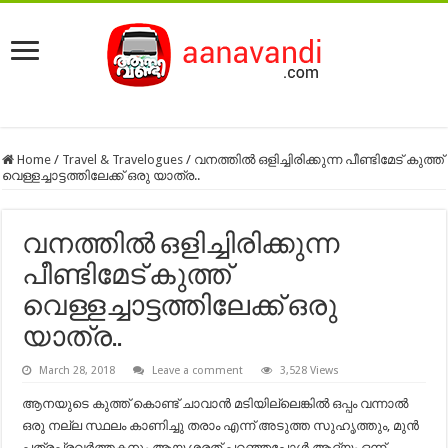
Home
/
Travel & Travelogues
/
വനത്തിൽ ഒളിച്ചിരിക്കുന്ന പീണ്ടിമേട്‌ കുത്ത്
വെള്ളച്ചാട്ടത്തിലേക്ക് ഒരു യാത്ര..
വനത്തിൽ ഒളിച്ചിരിക്കുന്ന
പീണ്ടിമേട്‌ കുത്ത്
വെള്ളച്ചാട്ടത്തിലേക്ക് ഒരു
യാത്ര..
March 28, 2018
Leave a comment
3,528 Views
ആനയുടെ കുത്ത് കൊണ്ട് ചാവാൻ മടിയില്ലെങ്കിൽ ഒപ്പം വന്നാൽ
ഒരു നല്ല സ്ഥലം കാണിച്ചു തരാം എന്ന് അടുത്ത സുഹൃത്തും, മുൻ
പത്രപ്രവർത്തകനും ആയ ശരത് പറഞ്ഞപ്പോൾ ആദ്യം ഒന്ന്