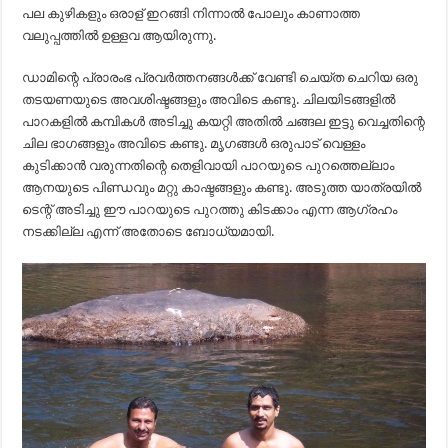
പല കുഴികളും ഒരാള് ഇറങ്ങി നിന്നാൽ പോലും കാണാത്ത
വലുപ്പത്തിൽ ഉള്ളവ ആയിരുന്നു.
ഡാമിന്റെ പ്രാരംഭ പ്രവർത്തനങ്ങൾക്ക് വേണ്ടി ചെയ്ത ചെറിയ ഒരു
തടയണയുടെ അവശിഷ്ടങ്ങളും അവിടെ കണ്ടു. ചിലയിടങ്ങളിൽ
പാറകളിൽ കമ്പികൾ അടിച്ചു കയറ്റി അതിൽ ചങ്ങല ഇട്ടു വെച്ചതിന്റെ
ചില ഭാഗങ്ങളും അവിടെ കണ്ടു. മൃഗങ്ങൾ ഒരുപാട് വെള്ളം
കുടിക്കാൻ വരുന്നതിന്റെ തെളിവായി പാറയുടെ പുറത്തെല്ലാം
ആനയുടെ പിണ്ഡവും മറ്റു കാഷ്ടങ്ങളും കണ്ടു. അടുത്ത യാത്രയിൽ
ടെന്റ് അടിച്ചു ഈ പാറയുടെ പുറത്തു കിടക്കാം എന്ന ആഗ്രഹം
നടക്കില്ല എന്ന് അതോടെ ബോധ്യമായി.