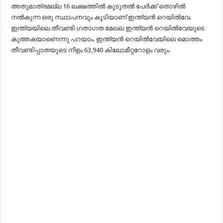
അതുമാത്രമല്ല 16 ലക്ഷത്തിൽ കൂടുതൽ പേർക്ക് തൊഴിൽ
നൽകുന്ന ഒരു സ്ഥാപനവും കൂടിയാണ് ഇന്ത്യൻ റെയിൽവേ.
ഇന്ത്യയിലെ തീവണ്ടി ഗതാഗത മേഖല ഇന്ത്യൻ റെയിൽവേയുടെ
കുത്തകയാ‍ണെന്നു പറയാം. ഇന്ത്യൻ റെയിൽവേയിലെ മൊത്തം
തീവണ്ടിപ്പാതയുടെ നീളം 63,940 കിലോമീറ്ററോളം വരും.