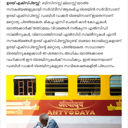
ഉദയ് എക്സ്പ്രസ്സ് :
ബിസിനസ്സ് ക്ലാസ്സ് യാത്ര
സൗകര്യങ്ങളുമായി സർവ്വീസ് ആരംഭിച്ച ട്രെയിൻ സർവീസാണ്
ഉദയ് എക്സ്പ്രസ്സ്. ഡബിൾ ഡക്കർ ട്രെയിനാണ് ഇതെന്നാണ്
മറ്റൊരു പ്രത്യേകത. മികച്ച എസി ചെയര്‍ കാര്‍ കോച്ചുകള്‍,
യാത്രക്കാര്‍ക്ക് തത്സമയം വിവരങ്ങള്‍ നല്‍കുന്ന എല്‍സിഡി
സ്‌ക്രീനുകള്‍, വിനോദത്തിനായി എല്‍സിടി സ്‌ക്രീനുകള്‍ എന്നീ
സൗകര്യങ്ങള്‍ ഉദയ് എക്‌സ്പ്രസ്സിലുണ്ട്. ബയോ ടോയ്‌ലറ്റുകളാണ്
ഉദയ് എക്‌സ്പ്രസ്സിന്റെ മറ്റൊരു പ്രത്യേകത. സാധാരണ
ട്രെയിനുകളേക്കാള്‍ 40 ശതമാനം അധികം യാത്രക്കാരെ
വഹിക്കാന്‍ ഈ ട്രെയിനുകള്‍ക്ക് സാധിക്കും. ഇത് തന്നെയാണ്
ഡബിള്‍ ഡക്കര്‍ ട്രെയിനുകളുടെ സവിശേഷതകളില്‍ പ്രധാനം.