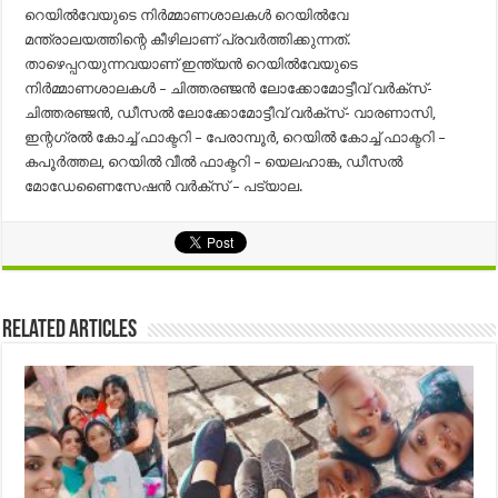
റെയിൽവേയുടെ നിർമ്മാണശാലകൾ റെയിൽവേ
മന്ത്രാലയത്തിന്റെ കീഴിലാണ് പ്രവർത്തിക്കുന്നത്.
താഴെപ്പറയുന്നവയാണ് ഇന്ത്യൻ റെയിൽവേയുടെ
നിർമ്മാണശാലകൾ – ചിത്തരഞ്ജൻ ലോക്കോമോട്ടീവ് വർക്സ്-
ചിത്തരഞ്ജൻ, ഡീസൽ ലോക്കോമോട്ടീവ് വർക്സ്- വാരണാസി,
ഇന്റഗ്രൽ കോച്ച് ഫാക്ടറി – പേരാമ്പൂർ, റെയിൽ കോച്ച് ഫാക്ടറി –
കപൂർത്തല, റെയിൽ വീൽ ഫാക്ടറി – യെലഹാങ്ക, ഡീസൽ
മോഡേണൈസേഷൻ വർക്സ് – പട്യാല.
Related Articles