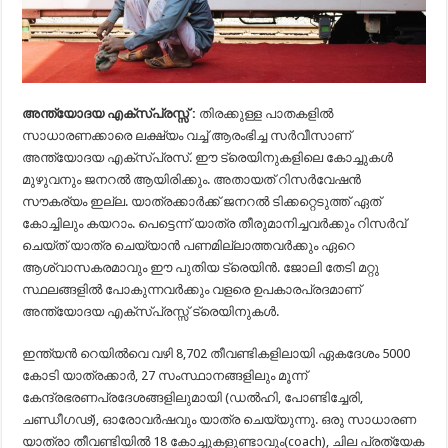
അന്ത്യോദയ എക്സ്പ്രസ്സ് :
തിരക്കുള്ള പാതകളില്‍
സാധാരണക്കാരെ ലക്ഷ്യം വച്ച് ആരംഭിച്ച സര്‍വീസാണ്
അന്ത്യോദയ എക്സ്പ്രസ്. ഈ ട്രെയിനുകളിലെ കോച്ചുകൾ
മുഴുവനും ജനറൽ ആയിരിക്കും. അതായത് റിസർവേഷൻ
സൗകര്യം ഇല്ല. യാത്രക്കാര്‍ക്ക് ജനറല്‍ ടിക്കറ്റെടുത്ത് ഏത്
കോച്ചിലും കയറാം. പെട്ടെന്ന് യാത്ര തീരുമാനിച്ചവര്‍ക്കും റിസര്‍വ്
ചെയ്ത് യാത്ര ചെയ്യാന്‍ പണമില്ലാത്തവര്‍ക്കും ഏറെ
ആശ്വാസകരമാവും ഈ പുതിയ ട്രെയിന്‍. ജോലി തേടി മറ്റു
സ്ഥലങ്ങളിൽ പോകുന്നവർക്കും വളരെ ഉപകാരപ്രദമാണ്
അന്ത്യോദയ എക്സ്പ്രസ്സ് ട്രെയിനുകൾ.
ഇന്ത്യൻ റെയിൽവെ വഴി 8,702 തീവണ്ടികളിലായി ഏകദേശം 5000
കോടി യാത്രക്കാർ, 27 സംസ്ഥാനങ്ങളിലും മൂന്ന്
കേന്ദ്രഭരണപ്രദേശങ്ങളിലുമായി (ഡൽഹി, പോണ്ടിച്ചേരി,
ചണ്ഡീഗഢ്), ഓരോവർഷവും യാത്ര ചെയ്യുന്നു. ഒരു സാധാരണ
യാത്രാ തീവണ്ടിയിൽ 18 കോച്ചുകളുണ്ടാവും(coach), ചില പ്രത്യേക