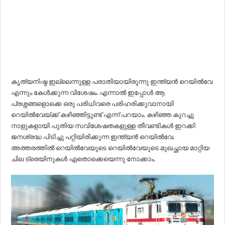
കൃത്യനിഷ്ഠ ഇല്ലെന്നുള്ള പരാതിയായിരുന്നു ഇന്ത്യൻ റെയിൽവേ
എന്നും കേൾക്കുന്ന വിശേഷം. എന്നാൽ ഇപ്പോൾ ആ
പ്രശ്നങ്ങളൊക്കെ ഒരു പരിധിവരെ പരിഹരിക്കുവാനായി
റെയിൽവേയ്ക്ക് കഴിഞ്ഞിട്ടുണ്ട് എന്ന് പറയാം. കഴിഞ്ഞ കുറച്ചു
നാളുകളായി പുതിയ സവിശേഷതകളുള്ള തീവണ്ടികൾ ഇറക്കി
ജനശ്രദ്ധ പിടിച്ചു പറ്റിയിരിക്കുന്ന ഇന്ത്യൻ റെയിൽവേ.
അത്തരത്തിൽ റെയിൽവേയുടെ റെയിൽവേയുടെ മുഖച്ഛായ മാറ്റിയ
ചില ട്രെയിനുകൾ ഏതൊക്കെയെന്നു നോക്കാം.