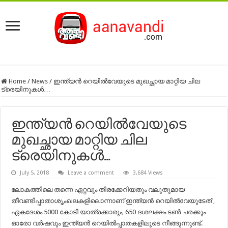
Home
/
News
/
ഇന്ത്യൻ റെയിൽവേയുടെ മുഖച്ഛായ മാറ്റിയ ചില
ട്രെയിനുകൾ…
ഇന്ത്യൻ റെയിൽവേയുടെ
മുഖച്ഛായ മാറ്റിയ ചില
ട്രെയിനുകൾ…
July 5, 2018
Leave a comment
3,684 Views
ലോകത്തിലെ തന്നെ ഏറ്റവും തിരക്കേറിയതും വലുതുമായ
തീവണ്ടിപ്പാതാശൃംഖലകളിലൊന്നാണ് ഇന്ത്യൻ റെയിൽവേയുടേത് ,
ഏകദേശം 5000 കോടി‍ യാത്രക്കാരും, 650 ദശലക്ഷം ടൺ ചരക്കും
ഓരോ വർഷവും ഇന്ത്യൻ റെയിൽപ്പാതകളിലൂടെ നീങ്ങുന്നുണ്ട്.