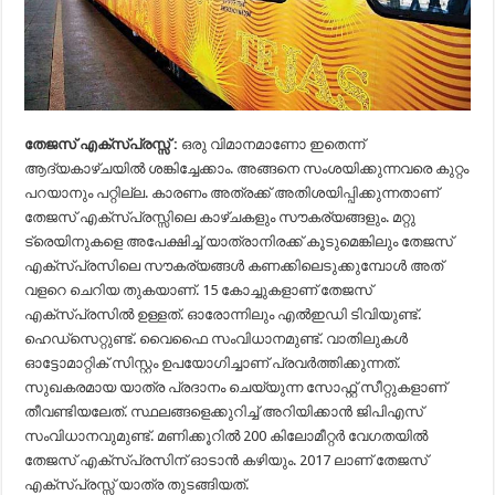
തേജസ് എക്സ്പ്രസ്സ് :
ഒരു വിമാനമാണോ ഇതെന്ന്
ആദ്യകാഴ്ചയില്‍ ശങ്കിച്ചേക്കാം. അങ്ങനെ സംശയിക്കുന്നവരെ കുറ്റം
പറയാനും പറ്റില്ല. കാരണം അത്രക്ക് അതിശയിപ്പിക്കുന്നതാണ്
തേജസ് എക്‌സ്പ്രസ്സിലെ കാഴ്ചകളും സൗകര്യങ്ങളും. മറ്റു
ട്രെയിനുകളെ അപേക്ഷിച്ച് യാത്രാനിരക്ക് കൂടുമെങ്കിലും തേജസ്
എക്‌സ്പ്രസിലെ സൗകര്യങ്ങള്‍ കണക്കിലെടുക്കുമ്പോള്‍ അത്
വളറെ ചെറിയ തുകയാണ്. 15 കോച്ചുകളാണ് തേജസ്
എക്‌സ്പ്രസില്‍ ഉള്ളത്. ഓരോന്നിലും എല്‍ഇഡി ടിവിയുണ്ട്.
ഹെഡ്‌സെറ്റുണ്ട്. വൈഫൈ സംവിധാനമുണ്ട്. വാതിലുകള്‍
ഓട്ടോമാറ്റിക് സിസ്റ്റം ഉപയോഗിച്ചാണ് പ്രവര്‍ത്തിക്കുന്നത്.
സുഖകരമായ യാത്ര പ്രദാനം ചെയ്യുന്ന സോഫ്റ്റ് സീറ്റുകളാണ്
തീവണ്ടിയലേത്. സ്ഥലങ്ങളെക്കുറിച്ച് അറിയിക്കാന്‍ ജിപിഎസ്
സംവിധാനവുമുണ്ട്. മണിക്കൂറില്‍ 200 കിലോമീറ്റര്‍ വേഗതയില്‍
തേജസ് എക്‌സ്പ്രസിന് ഓടാന്‍ കഴിയും. 2017 ലാണ് തേജസ്
എക്സ്പ്രസ്സ് യാത്ര തുടങ്ങിയത്.