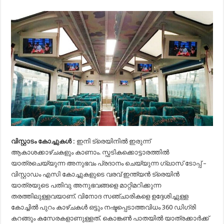
വിസ്റ്റാടം കോച്ചുകൾ :
ഇനി ട്രെയിനിൽ ഇരുന്ന്
ആകാശക്കാഴ്ചകളും കാണാം. സ്ഫടികക്കൊട്ടാരത്തിൽ
യാത്രചെയ്യുന്ന അനുഭവം പ്രദാനം ചെയ്യുന്ന ഗ്ലാസ് ടോപ്പ് –
വിസ്റ്റാഡം എസി കോച്ചുകളുടെ വരവ് ഇന്ത്യൻ ട്രെയിൻ
യാത്രയുടെ പതിവു അനുഭവങ്ങളെ മാറ്റിമറിക്കുന്ന
തരത്തിലുള്ളവയാണ്. വിനോദ സഞ്ചാരികളെ ഉദ്ദേശിച്ചുള്ള
കോച്ചില്‍ പുറം കാഴ്ചകള്‍ ഒട്ടും നഷ്ടപ്പെടാത്തവിധം 360 ഡിഗ്രി
കറങ്ങും കസേരകളാണുള്ളത്. കൊങ്കണ്‍ പാതയില്‍ യാത്രക്കാര്‍ക്ക്