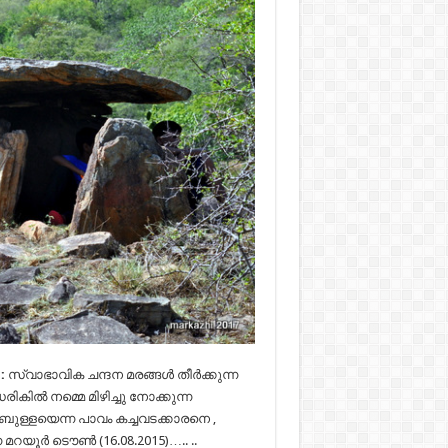
:
സ്വാഭാവിക ചന്ദന മരങ്ങള്‍ തീര്‍ക്കുന്ന
ല്‍ നമ്മെ മിഴിച്ചു നോക്കുന്ന
 ഹബീബുള്ളയെന്ന പാവം കച്ചവടക്കാരനെ ,
 മറയൂര്‍ ടൌണ്‍ (16.08.2015)….. ..