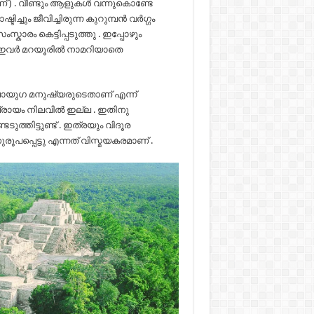
 ആണ് ) . വീണ്ടും ആളുകള്‍ വന്നുകൊണ്ടേ
ിച്ചും ജീവിച്ചിരുന്ന കുറുമ്പന്‍ വര്‍ഗ്ഗം
കാരം കെട്ടിപ്പടുത്തു . ഇപ്പോഴും
ര്‍ മറയൂരില്‍ നാമറിയാതെ
 ശിലായുഗ മനുഷ്യരുടെതാണ് എന്ന്
്രായം നിലവില്‍ ഇല്ല . ഇതിനു
െടുത്തിട്ടുണ്ട് . ഇത്രയും വിദൂര
ുരൂപപ്പെട്ടു എന്നത് വിസ്മയകരമാണ് .