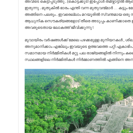
അവിടെ കെട്ടിപ്പടുത്തു . (കൊട്ടക്കുടി ഇപ്പോള്‍ തമിഴ്നാട്ടില്‍
ഇരുന്നു . മുതുകില്‍ ഭാരം ഏന്തി വന്ന മുതുവന്മ്മാര്‍ … കട്ടും മോഷ്ട
അങ്ങിനെ പലരും . ഇവരെല്ലാം മറയൂരില്‍ സ്വന്തമായ ഒരു സംസ്
ആധുനിക സൌകര്യങ്ങളോട് തീരെ അടുപ്പം കാണിക്കാതെ ഇവ
അവരുടെതായ ലോകത്ത് ജീവിക്കുന്നു !
മൂവായിരം വര്‍ഷങ്ങള്‍ക്ക്‌ മേലെ പഴക്കമുള്ള മുനിയറകള്‍ ,
അനുമാനിക്കാം എങ്കിലും ഇവയുടെ ഉത്ഭവത്തെ പറ്റി ഏകാഭിപ
സമാനമായ നിര്‍മ്മിതികള്‍ മറ്റു പല രാജ്യങ്ങളില്‍ നിന്നും കണ്ട
സ്ഥലങ്ങളിലെ നിര്‍മ്മിതികള്‍ നിര്‍മ്മാണത്തില്‍ എങ്ങിനെ അന