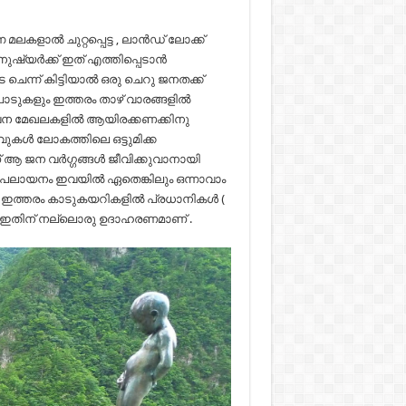
ലകളാല്‍ ചുറ്റപ്പെട്ട , ലാന്‍ഡ് ലോക്ക്
ഷ്യര്‍ക്ക്‌ ഇത് എത്തിപ്പെടാന്‍
ന്ന് കിട്ടിയാല്‍ ഒരു ചെറു ജനതക്ക്
ടുകളും ഇത്തരം താഴ് വാരങ്ങളില്‍
ിഡവന മേഖലകളില്‍ ആയിരക്കണക്കിനു
വുകള്‍ ലോകത്തിലെ ഒട്ടുമിക്ക
് ആ ജന വര്‍ഗ്ഗങ്ങള്‍ ജീവിക്കുവാനായി
ടം , പലായനം ഇവയില്‍ ഏതെങ്കിലും ഒന്നാവാം
ഇത്തരം കാടുകയറികളില്‍ പ്രധാനികള്‍ (
വര ഇതിന് നല്ലൊരു ഉദാഹരണമാണ് .