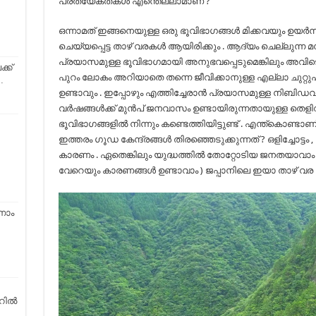
പ്രത്യേകതകള്‍ എന്തെല്ലാമാണ് ?
ഒന്നാമത് ഇങ്ങനെയുള്ള ഒരു ഭൂവിഭാഗങ്ങള്‍ മിക്കവയും ഉയര്‍ന്ന മ
ചെയ്യപ്പെട്ട താഴ് വരകള്‍ ആയിരിക്കും . ആദ്യം ചെല്ലുന്ന മനു
പ്രയാസമുള്ള ഭൂവിഭാഗമായി അനുഭവപ്പെടുമെങ്കിലും അവിടെ ചെ
്ക്
പുറം ലോകം അറിയാതെ തന്നെ ജീവിക്കാനുള്ള എല്ലാ ചുറ്റുപാ
…
ഉണ്ടാവും . ഇപ്പോഴും എത്തിച്ചേരാന്‍ പ്രയാസമുള്ള നിബ
വര്‍ഷങ്ങള്‍ക്ക്‌ മുന്‍പ് ജനവാസം ഉണ്ടായിരുന്നതായുള്ള തെളി
ഭൂവിഭാഗങ്ങളില്‍ നിന്നും കണ്ടെത്തിയിട്ടുണ്ട് . എന്ത്കൊണ്ടാണ
ഇത്തരം ഗൂഡ കേന്ദ്രങ്ങള്‍ തിരഞ്ഞെടുക്കുന്നത് ? ഒളിച്ചോട്
കാരണം . ഏതെങ്കിലും യുദ്ധത്തില്‍ തോറ്റോടിയ ജനതയാവാം 
വേറെയും കാരണങ്ങള്‍ ഉണ്ടാവാം ) ജപ്പാനിലെ ഇയാ താഴ് 
നാം
ില്‍