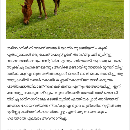
ശ്രീനഗറിൽ നിന്നാണ് ഞങ്ങൾ യാത്ര തുടങ്ങിയത്.പകുതി
എത്തുമ്പോൾ ഒരു ചെക്ക് പോസ്റ്റ്‌ ഉണ്ട്. അന്ന് ആ വഴി ടൂറിസ്റ്റു
വാഹനങ്ങൾ ഒന്നും വന്നിട്ടില്ല എന്നും ഹർത്താൽ ആയതു കൊണ്ട്
സൂക്ഷിച്ചു പോകണമെന്നും അവിടെ ഉണ്ടായിരുന്നയാൾ മുന്നറിയിപ്പ്
നൽകി. കുറച്ചു ദൂരം കഴിഞ്ഞപ്പോൾ ഒരാൾ വണ്ടി കൈ കാണിച്ചു. ആ
നാട്ടുകാരിൽ ഒരാൾ കൊല്ലപ്പെട്ടത് കൊണ്ട് ജനങ്ങൾ കടുത്ത
പ്രതിഷേധത്തിലാണ് സഹകരിക്കണം എന്നും അഭ്യർത്ഥിച്ചു . ഇനി
മുന്നോട്ടു പോകുന്നത് ഒട്ടും സുരക്ഷിതമല്ലാത്തതിനാൽ ഞങ്ങൾ
തിരിച്ചു ശ്രീനഗറിലേക് മടങ്ങി.റൂമിൽ എത്തിയപ്പോൾ അറിഞ്ഞത്
ഞങ്ങൾ പോയ വഴിയിൽ നിന്ന് കുറച്ചു ദൂരെ ഗുൽമാർഗ റൂട്ടിൽ ഒരു
ടൂറിസ്റ്റു കല്ലേറിൽ കൊല്ലപ്പെട്ടു എന്ന്. ആ സംഭവം മൂലം
ഹർത്താൽ എല്ലാം അവസാനിച്ചു.