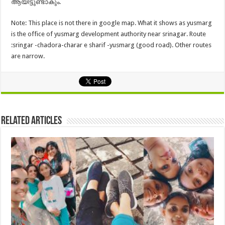
ആയിട്ടുണ്ടാകും.
Note: This place is not there in google map. What it shows as yusmarg
is the office of yusmarg development authority near srinagar. Route
:sringar -chadora-charar e sharif -yusmarg (good road). Other routes
are narrow.
Related Articles