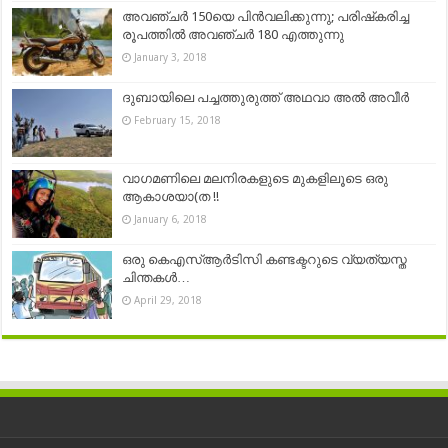
അവഞ്ചര്‍ 150യെ പിന്‍വലിക്കുന്നു; പരിഷ്‌കരിച്ച
രൂപത്തില്‍ അവഞ്ചര്‍ 180 എത്തുന്നു
January 3, 2018
ദുബായിലെ പച്ചത്തുരുത്ത് അഥവാ അൽ അവീർ
February 15, 2018
വാഗമണിലെ മലനിരകളുടെ മുകളിലൂടെ ഒരു
ആകാശയാ(ത !!
January 6, 2018
ഒരു കെഎസ്ആര്‍ടിസി കണ്ടക്ടറുടെ വ്യത്യസ്ത
ചിന്തകള്‍…
April 29, 2018