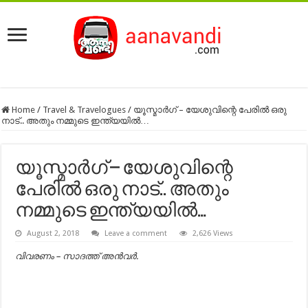
Home
/
Travel & Travelogues
/
യൂസ്മാർഗ് – യേശുവിന്റെ പേരിൽ ഒരു
നാട്.. അതും നമ്മുടെ ഇന്ത്യയിൽ…
യൂസ്മാർഗ് – യേശുവിന്റെ
പേരിൽ ഒരു നാട്.. അതും
നമ്മുടെ ഇന്ത്യയിൽ…
August 2, 2018
Leave a comment
2,626 Views
വിവരണം – സാദത്ത് അൻവർ.