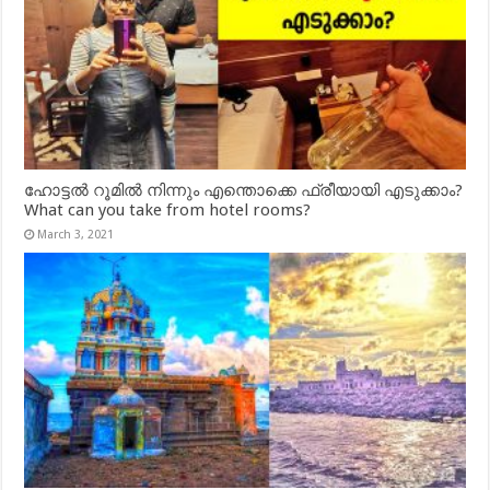
ഹോട്ടൽ റൂമിൽ നിന്നും എന്തൊക്കെ ഫ്രീയായി എടുക്കാം?
What can you take from hotel rooms?
March 3, 2021