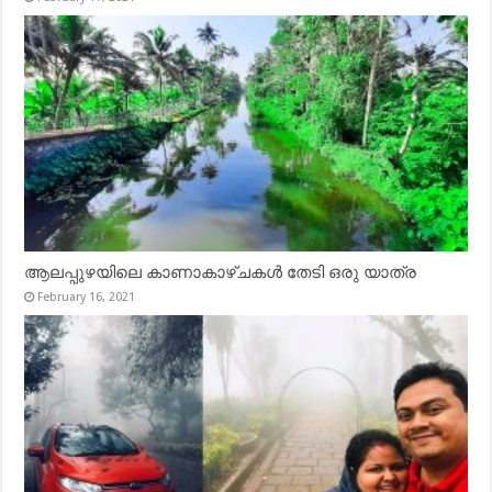
ആലപ്പുഴയിലെ കാണാകാഴ്ചകൾ തേടി ഒരു യാത്ര
February 16, 2021