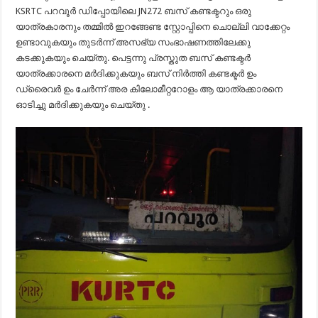
KSRTC പറവൂർ ഡിപ്പോയിലെ JN272 ബസ് കണ്ടക്ടറും ഒരു
യാത്രകാരനും തമ്മിൽ ഇറങ്ങേണ്ട സ്റ്റോപ്പിനെ ചൊല്ലി വാക്കേറ്റം
ഉണ്ടാവുകയും തുടർന്ന് അസഭ്യ സംഭാഷണത്തിലേക്കു
കടക്കുകയും ചെയ്തു. പെട്ടന്നു പ്രസ്തുത ബസ് കണ്ടക്ടർ
യാത്രക്കാരനെ മർദിക്കുകയും ബസ് നിർത്തി കണ്ടക്ടർ ഉം
ഡ്രൈവർ ഉം ചേർന്ന് അര കിലോമീറ്ററോളം ആ യാത്രക്കാരനെ
ഓടിച്ചു മർദിക്കുകയും ചെയ്തു .