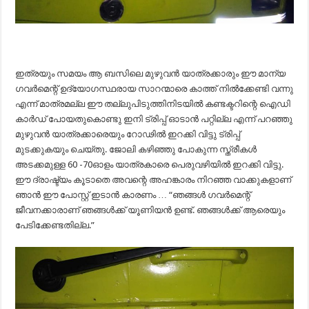
ഇത്രയും സമയം ആ ബസിലെ മുഴുവൻ യാത്രക്കാരും ഈ മാന്യ
ഗവർമെന്റ് ഉദ്യോഗസ്ഥരായ സാറന്മാരെ കാത്ത് നില്‍ക്കേണ്ടി വന്നു
എന്ന് മാത്രമല്ല ഈ തല്ലുപിടുത്തിനിടയിൽ കണ്ടക്ടറിന്റെ ഐഡി
കാർഡ് പോയതുകൊണ്ടു ഇനി ട്രിപ്പ് ഓടാൻ പറ്റില്ല എന്ന് പറഞ്ഞു
മുഴുവൻ യാത്രക്കാരെയും റോഢിൽ ഇറക്കി വിട്ടു ട്രിപ്പ്
മുടക്കുകയും ചെയ്തു. ജോലി കഴിഞ്ഞു പോകുന്ന സ്ത്രീകൾ
അടക്കമുള്ള 60 -70ഓളം യാത്രകാരെ പെരുവഴിയിൽ ഇറക്കി വിട്ടു.
ഈ ദ്രാഷ്ട്യം കൂടാതെ അവന്റെ അഹങ്കാരം നിറഞ്ഞ വാക്കുകളാണ്
ഞാൻ ഈ പോസ്റ്റ് ഇടാൻ കാരണം … “ഞങ്ങൾ ഗവർമെന്റ്
ജീവനക്കാരാണ് ഞങ്ങൾക്ക് യൂണിയൻ ഉണ്ട്. ഞങ്ങൾക്ക് ആരെയും
പേടിക്കേണ്ടതില്ല.”