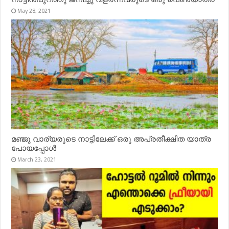
May 28, 2021
മഞ്ജു വാര്യരുടെ നാട്ടിലേക്ക് ഒരു അപ്രതീക്ഷിത യാത്ര
പോയപ്പോൾ
March 23, 2021