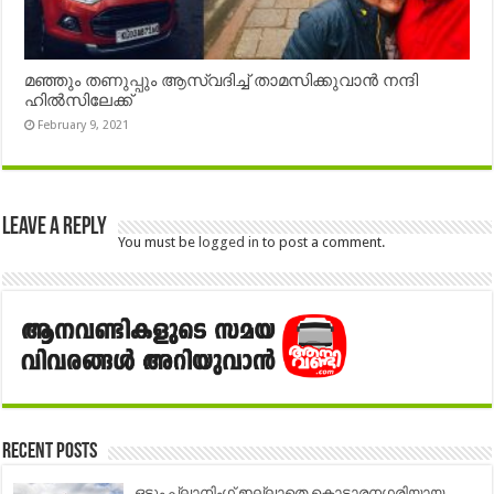
മഞ്ഞും തണുപ്പും ആസ്വദിച്ച് താമസിക്കുവാൻ നന്ദി
ഹിൽസിലേക്ക്
February 9, 2021
Leave a Reply
You must be
logged in
to post a comment.
Recent Posts
ഒട്ടും പ്ലാനിംഗ് ഇല്ലാതെ കൊട്ടാരനഗരിയായ