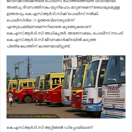
ജീവനക്കാര്‍ക്കെതിരെ പൊലീസ് രംഗത്തത്തെിയത് വിവാദമായി.
അഞ്ചു ദിവസത്തിനകം യൂനിഫോം മാറ്റണമെന്ന് രേഖാമൂലമുള്ള
ഉത്തരവും കെ.എസ്.ആര്‍.ടി.സിക്ക് പൊലീസ് നല്‍കി.
പൊലീസിന്‍െറ ഉത്തരവിനെതുടര്‍ന്ന്
എന്തുചെയ്യണമെന്നറിയാതെ കുഴങ്ങുകയാണ്
കെ.എസ്.ആര്‍.ടി.സി അധികൃതര്‍. അതേസമയം, പൊലീസ് നടപടി
കെ.എസ്.ആര്‍.ടി.സി ജീവനക്കാര്‍ക്കിടയില്‍ കടുത്ത
പ്രതിഷേധത്തിന് കാരണമായിട്ടുണ്ട്.
കെ.എസ്.ആര്‍.ടി.സി ആറ്റിങ്ങല്‍ ഡിപ്പോയിലാണ്