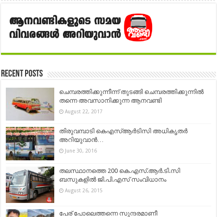
Recent Posts
ചെമ്പരത്തിക്കുന്നീന്ന് തുടങ്ങി ചെമ്പരത്തിക്കുന്നില്‍
തന്നെ അവസാനിക്കുന്ന ആനവണ്ടി
August 22, 2017
തിരുവമ്പാടി കെഎസ്ആര്‍ടിസി അധികൃതര്‍
അറിയുവാന്‍…
June 30, 2016
തലസ്ഥാനത്തെ 200 കെ.എസ്.ആര്‍.ടി.സി
ബസുകളില്‍ ജി.പി.എസ് സംവിധാനം
August 26, 2015
പേര് പോലെത്തന്നെ സുന്ദരമാണീ