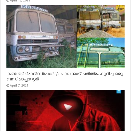
April 13, 2021
കണ്ടത്ത് ട്രാൻസ്‌പോർട്ട് : പാലക്കാട് ചരിത്രം കുറിച്ച ഒരു
ബസ് ഓപ്പറേറ്റർ
April 7, 2021