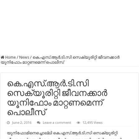
Home
/
News
/
കെ.എസ്.ആര്‍.ടി.സി സെക്യൂരിറ്റി ജീവനക്കാര്‍
യൂനിഫോം മാറ്റണമെന്ന് പൊലീസ്
കെ.എസ്.ആര്‍.ടി.സി
സെക്യൂരിറ്റി ജീവനക്കാര്‍
യൂനിഫോം മാറ്റണമെന്ന്
പൊലീസ്
June 2, 2016
Leave a comment
12,495 Views
യൂനിഫോമിനെച്ചൊല്ലി കെ.എസ്.ആര്‍.ടി.സി സെക്യൂരിറ്റി