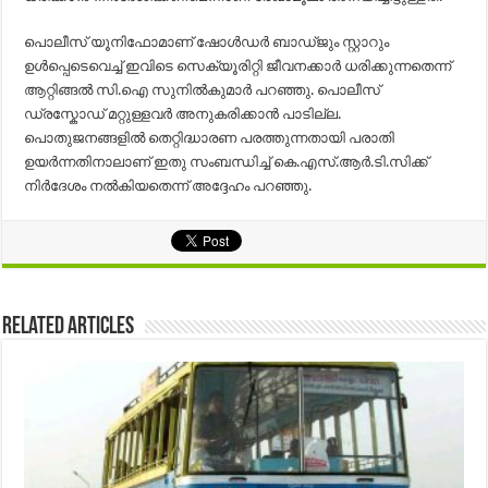
പൊലീസ് യൂനിഫോമാണ് ഷോള്‍ഡര്‍ ബാഡ്ജും സ്റ്റാറും
ഉള്‍പ്പെടെവെച്ച് ഇവിടെ സെക്യൂരിറ്റി ജീവനക്കാര്‍ ധരിക്കുന്നതെന്ന്
ആറ്റിങ്ങല്‍ സി.ഐ സുനില്‍കുമാര്‍ പറഞ്ഞു. പൊലീസ്
ഡ്രസ്കോഡ് മറ്റുള്ളവര്‍ അനുകരിക്കാന്‍ പാടില്ല.
പൊതുജനങ്ങളില്‍ തെറ്റിദ്ധാരണ പരത്തുന്നതായി പരാതി
ഉയര്‍ന്നതിനാലാണ് ഇതു സംബന്ധിച്ച് കെ.എസ്.ആര്‍.ടി.സിക്ക്
നിര്‍ദേശം നല്‍കിയതെന്ന് അദ്ദേഹം പറഞ്ഞു.
Related Articles