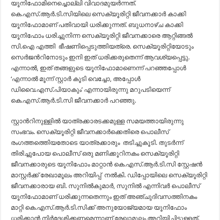
യൂനിഫോമിനെച്ചൊല്ലി വിവാദമുയര്‍ന്നത്.
കെ.എസ്.ആര്‍.ടി.സിയിലെ സെക്യൂരിറ്റി ജീവനക്കാര്‍ കാക്കി
യൂനിഫോമാണ് പതിവായി ധരിക്കുന്നത്. ബുധനാഴ്ച കാക്കി
യൂനിഫോം ധരിച്ചുനിന്ന സെക്യൂരിറ്റി ജീവനക്കാരെ ആറ്റിങ്ങല്‍
സി.ഐ എത്തി ഭീഷണിപ്പെടുത്തിയത്രെ. സെക്യൂരിറ്റിയോടും
സെര്‍ജന്‍റിനോടും ഇനി ഇത് ധരിക്കരുതെന്ന് ആവശ്യപ്പെട്ടു.
എന്നാല്‍, ഇത് തങ്ങളുടെ യൂനിഫോമാണെന്ന് പറഞ്ഞപ്പോള്‍
‘എന്നാല്‍ മൂന്ന് സ്റ്റാര്‍ കൂടി വെച്ചോ, അപ്പോള്‍
ഡിവൈ.എസ്.പിയാകും’ എന്നായിരുന്നു മറുപടിയെന്ന്
കെ.എസ്.ആര്‍.ടി.സി ജീവനക്കാര്‍ പറഞ്ഞു.
സ്റ്റാന്‍റിനുള്ളില്‍ യാത്രക്കാരടക്കമുള്ള സമയത്തായിരുന്നു
സംഭവം. സെക്യൂരിറ്റി ജീവനക്കാര്‍ക്കെതിരെ പൊലീസ്
രംഗത്തത്തെിയതോടെ യാത്രക്കാരും തടിച്ചുകൂടി. തുടര്‍ന്ന്
തിരിച്ചുപോയ പൊലീസ് ഒരു മണിക്കൂറിനകം സെക്യൂരിറ്റി
ജീവനക്കാരുടെ യൂനിഫോം മാറ്റാന്‍ കെ.എസ്.ആര്‍.ടി.സി സ്റ്റേഷന്‍
മാസ്റ്റര്‍ക്ക് രേഖാമൂലം അറിയിപ്പ് നല്‍കി. ഡിപ്പോയിലെ സെക്യൂരിറ്റി
ജീവനക്കാരായ ബി. സുനില്‍കുമാര്‍, സുനില്‍ എന്നിവര്‍ പൊലീസ്
യൂനിഫോമാണ് ധരിക്കുന്നതെന്നും ഇത് അഞ്ചുദിവസത്തിനകം
മാറ്റി കെ.എസ്.ആര്‍.ടി.സിക്ക് അനുയോജ്യമായ യൂനിഫോം
ധരിക്കാന്‍ നിര്‍ദേശിക്കണമെന്നാണ് രേഖാമൂലം അറിയിച്ചിട്ടുള്ളത്.