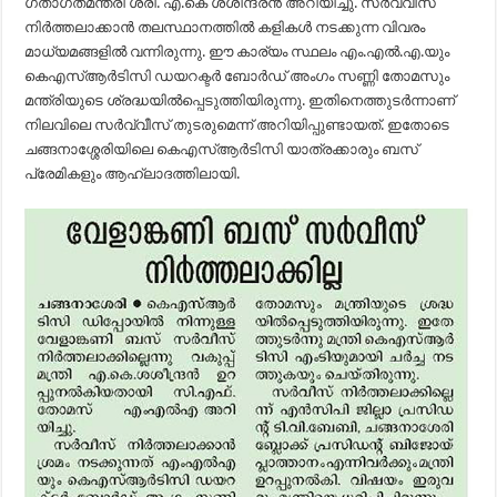
ഗതാഗതമന്ത്രി ശ്രീ. എ.കെ ശശീന്ദ്രന്‍ അറിയിച്ചു. സര്‍വ്വീസ്
നിര്‍ത്തലാക്കാന്‍ തലസ്ഥാനത്തില്‍ കളികള്‍ നടക്കുന്ന വിവരം
മാധ്യമങ്ങളില്‍ വന്നിരുന്നു. ഈ കാര്യം സ്ഥലം എം.എല്‍.എ.യും
കെഎസ്ആര്‍ടിസി ഡയറക്ടര്‍ ബോര്‍ഡ് അംഗം സണ്ണി തോമസും
മന്ത്രിയുടെ ശ്രദ്ധയില്‍പ്പെടുത്തിയിരുന്നു. ഇതിനെത്തുടര്‍ന്നാണ്
നിലവിലെ സര്‍വ്വീസ് തുടരുമെന്ന് അറിയിപ്പുണ്ടായത്. ഇതോടെ
ചങ്ങനാശ്ശേരിയിലെ കെഎസ്ആര്‍ടിസി യാത്രക്കാരും ബസ്
പ്രേമികളും ആഹ്ലാദത്തിലായി.