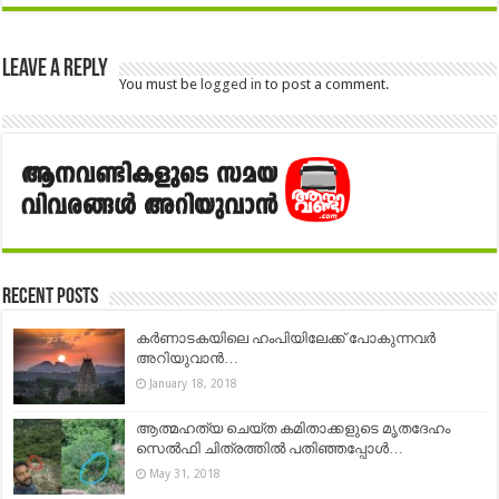
Leave a Reply
You must be
logged in
to post a comment.
Recent Posts
കർണാടകയിലെ ഹംപിയിലേക്ക് പോകുന്നവര്‍
അറിയുവാന്‍…
January 18, 2018
ആത്മഹത്യ ചെയ്ത കമിതാക്കളുടെ മൃതദേഹം
സെൽഫി ചിത്രത്തിൽ പതിഞ്ഞപ്പോൾ…
May 31, 2018