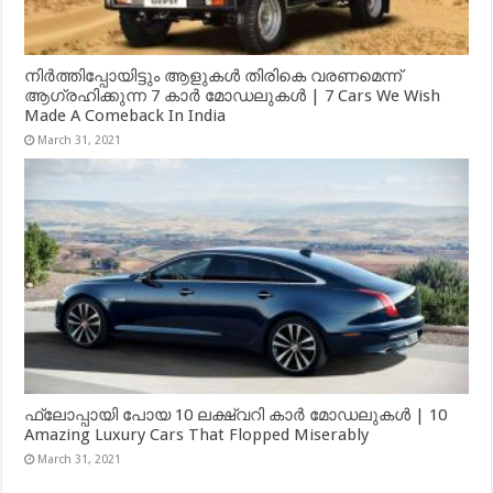
നിർത്തിപ്പോയിട്ടും ആളുകൾ തിരികെ വരണമെന്ന്
ആഗ്രഹിക്കുന്ന 7 കാർ മോഡലുകൾ | 7 Cars We Wish
Made A Comeback In India
March 31, 2021
ഫ്ലോപ്പായി പോയ 10 ലക്ഷ്വറി കാർ മോഡലുകൾ | 10
Amazing Luxury Cars That Flopped Miserably
March 31, 2021