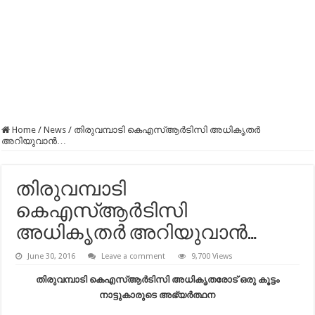
Home
/
News
/
തിരുവമ്പാടി കെഎസ്ആര്‍ടിസി അധികൃതര്‍
അറിയുവാന്‍…
തിരുവമ്പാടി
കെഎസ്ആര്‍ടിസി
അധികൃതര്‍ അറിയുവാന്‍…
June 30, 2016
Leave a comment
9,700 Views
തിരുവമ്പാടി കെഎസ്ആര്‍ടിസി അധികൃതരോട് ഒരു കൂട്ടം
നാട്ടുകാരുടെ അഭ്യര്‍ത്ഥന