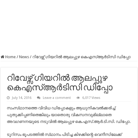
Home
/
News
/
റിവേഴ്സ് ഗിയറില്‍ ആലപ്പുഴ കെഎസ്ആര്‍ടിസി ഡിപ്പോ
റിവേഴ്സ് ഗിയറില്‍ ആലപ്പുഴ
കെഎസ്ആര്‍ടിസി ഡിപ്പോ
July 14, 2016
Leave a comment
6,017 Views
സംസ്‌ഥാനത്തെ വിവിധ ഡിപ്പോകളും ആധുനികവല്‍ക്കരിച്ച്‌
പുതുക്കിപ്പണിതെങ്കിലും യാതൊരു വികസനവുമില്ലാതെ
അവഗണനയുടെ നടുവില്‍ ആലപ്പുഴ കെ.എസ്‌.ആര്‍.ടി.സി. ഡിപ്പോ.
ടൂറിസം ഭൂപടത്തില്‍ സ്‌ഥാനം പിടിച്ച കിഴക്കിന്റെ വെനീസിലേക്ക്‌