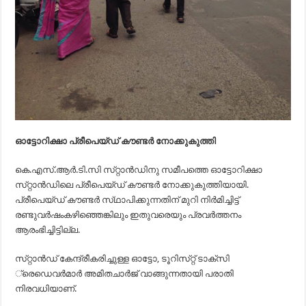
ഓട്ടോറിക്ഷാ പ്രീപെയ്‌ഡ്‌ കൗണ്ടര്‍ നോക്കുകുത്തി
കെ.എസ്‌.ആര്‍.ടി.സി സ്‌റ്റാന്‍ഡിനു സമീപത്തെ ഓട്ടോറിക്ഷാ
സ്‌റ്റാന്‍ഡിലെ പ്രീപെയ്‌ഡ്‌ കൗണ്ടര്‍ നോക്കുകുത്തിയായി.
പ്രീപെയ്‌ഡ്‌ കൗണ്ടര്‍ സ്‌ഥാപിക്കുന്നതിന്‌ മുറി നിര്‍മിച്ചിട്ട്‌
രണ്ടുവര്‍ഷംകഴിഞ്ഞെങ്കിലും ഇതുവരെയും പ്രവര്‍ത്തനം
ആരംഭിച്ചിട്ടില്ല.
സ്‌റ്റാന്‍ഡ്‌ കേന്ദ്രീകരിച്ചുള്ള ഓട്ടോ, ടൂറിസ്‌റ്റ്‌ ടാക്‌സി
്രെഡെവര്‍മാര്‍ അമിതചാര്‍ജ്‌ വാങ്ങുന്നതായി പരാതി
നിരവധിയാണ്‌.