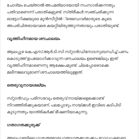
ചോദ്യം ചെയ്‌താല്‍ അപമര്യാദയായി സംസാരിക്കന്നതും
പതിവാണെന്ന്‌ പരാതികളുണ്ട്‌. സ്‌ത്രീകള്‍ സഞ്ചരിക്കുന്ന
ഓട്ടോറിക്ഷയുടെ മുന്‍സീറ്റില്‍ ്രെഡെവര്‍മാരുടെ കൂടെ
അപരിചിതരായവരെ കയറ്റിയിരുത്തുന്നതായും പരാതിയുണ്ട്‌.
വൃത്തിഹീനമായ ശൗചാലയം
ആലപ്പുഴ കെ.എസ്‌.ആര്‍.ടി.സി സ്‌റ്റാന്‍ഡിനോടനുബന്ധിച്ച്‌ പണം
കൊടുത്ത്‌ ഉപയോഗിക്കാവുന്ന ശൗചാലയം ഉണ്ടെങ്കിലും ഇത്‌
വൃത്തിഹീനമാണെന്നു ആക്ഷേപമുണ്ട്‌. ചിലപ്പോഴൊക്കെ
മലീനജലവുമാണ്‌ ശൗചാലയത്തിലുള്ളത്‌.
തെരുവുനായശല്യം
സ്‌റ്റാന്‍ഡും പരിസരവും തെരുവ്‌ നായ്‌ക്കളെക്കൊണ്ട്‌
നിറഞ്ഞിരിക്കുകയാണ്‌. പലപ്പോഴും നായ്‌ക്കള്‍ ഇവിടെ കടിപിടി
കൂടുന്നതും യാത്രികര്‍ക്ക്‌ ഭീഷണിയാകുന്നു.
ഗതാഗതക്കുരുക്ക്‌
ആലപ്പുഴയിലെ ഗുരുതരമായ ഗതാഗതക്കുരുക്കും റോഡുകളുടെ