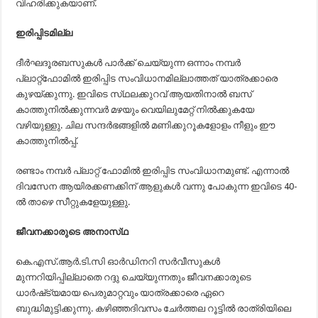
വിഹരിക്കുകയാണ്‌.
ഇരിപ്പിടമില്ല
ദീര്‍ഘദൂരബസുകള്‍ പാര്‍ക്ക്‌ ചെയ്യുന്ന ഒന്നാം നമ്പര്‍
പ്ലാറ്റ്‌ഫോമില്‍ ഇരിപ്പിട സംവിധാനമില്ലാത്തത്‌ യാത്രക്കാരെ
കുഴയ്‌ക്കുന്നു. ഇവിടെ സ്‌ഥലക്കുറവ്‌ ആയതിനാല്‍ ബസ്‌
കാത്തുനില്‍ക്കുന്നവര്‍ മഴയും വെയിലുമേറ്റ്‌ നില്‍ക്കുകയേ
വഴിയുള്ളു. ചില സന്ദര്‍ഭങ്ങളില്‍ മണിക്കുറൂകളോളം നീളും ഈ
കാത്തുനില്‍പ്പ്‌.
രണ്ടാം നമ്പര്‍ പ്ലാറ്റ്‌ ഫോമില്‍ ഇരിപ്പിട സംവിധാനമുണ്ട്‌. എന്നാല്‍
ദിവസേന ആയിരക്കണക്കിന്‌ ആളുകള്‍ വന്നു പോകുന്ന ഇവിടെ 40-
ല്‍ താഴെ സീറ്റുകളേയുള്ളു.
ജീവനക്കാരുടെ അനാസ്‌ഥ
കെ.എസ്‌.ആര്‍.ടി.സി ഓര്‍ഡിനറി സര്‍വീസുകള്‍
മുന്നറിയിപ്പില്ലാതെ റദ്ദു ചെയ്യുന്നതും ജീവനക്കാരുടെ
ധാര്‍ഷ്‌ട്യമായ പെരുമാറ്റവും യാത്രക്കാരെ ഏറെ
ബുദ്ധിമുട്ടിക്കുന്നു. കഴിഞ്ഞദിവസം ചേര്‍ത്തല റൂട്ടില്‍ രാത്രിയിലെ