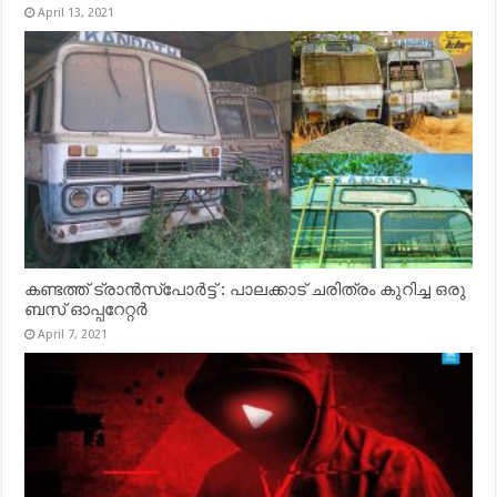
April 13, 2021
കണ്ടത്ത് ട്രാൻസ്‌പോർട്ട് : പാലക്കാട് ചരിത്രം കുറിച്ച ഒരു
ബസ് ഓപ്പറേറ്റർ
April 7, 2021