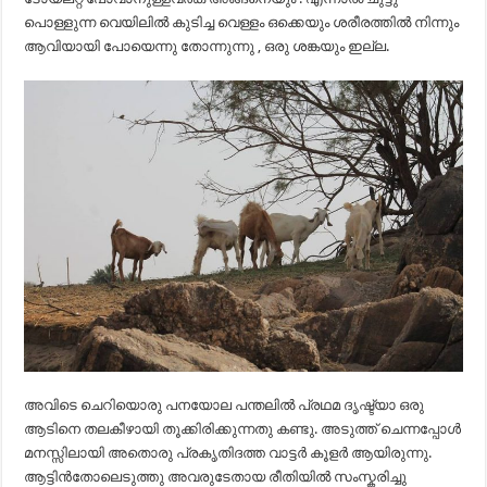
പൊള്ളുന്ന വെയിലിൽ കുടിച്ച വെള്ളം ഒക്കെയും ശരീരത്തിൽ നിന്നും
ആവിയായി പോയെന്നു തോന്നുന്നു , ഒരു ശങ്കയും ഇല്ല.
അവിടെ ചെറിയൊരു പനയോല പന്തലിൽ പ്രഥമ ദൃഷ്ട്യാ ഒരു
ആടിനെ തലകീഴായി തൂക്കിരിക്കുന്നതു കണ്ടു. അടുത്ത് ചെന്നപ്പോൾ
മനസ്സിലായി അതൊരു പ്രകൃതിദത്ത വാട്ടർ കൂളർ ആയിരുന്നു.
ആട്ടിൻതോലെടുത്തു അവരുടേതായ രീതിയിൽ സംസ്കരിച്ചു