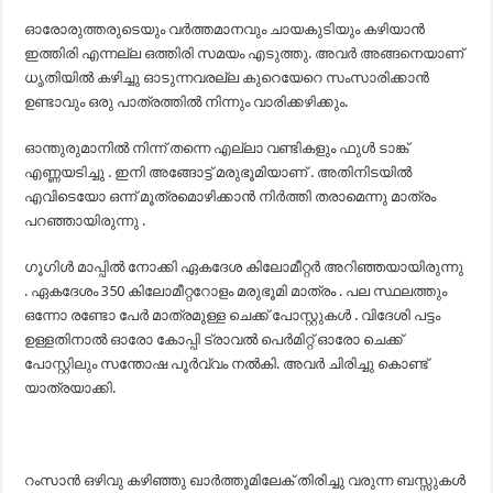
ഓരോരുത്തരുടെയും വർത്തമാനവും ചായകുടിയും കഴിയാൻ
ഇത്തിരി എന്നല്ല ഒത്തിരി സമയം എടുത്തു. അവർ അങ്ങനെയാണ്
ധൃതിയിൽ കഴിച്ചു ഓടുന്നവരല്ല കുറെയേറെ സംസാരിക്കാൻ
ഉണ്ടാവും ഒരു പാത്രത്തിൽ നിന്നും വാരിക്കഴിക്കും.
ഓന്തുരുമാനിൽ നിന്ന് തന്നെ എല്ലാ വണ്ടികളും ഫുൾ ടാങ്ക്
എണ്ണയടിച്ചു . ഇനി അങ്ങോട്ട് മരുഭൂമിയാണ് . അതിനിടയിൽ
എവിടെയോ ഒന്ന് മൂത്രമൊഴിക്കാൻ നിർത്തി തരാമെന്നു മാത്രം
പറഞ്ഞായിരുന്നു .
ഗൂഗിൾ മാപ്പിൽ നോക്കി ഏകദേശ കിലോമീറ്റർ അറിഞ്ഞയായിരുന്നു
. ഏകദേശം 350 കിലോമീറ്ററോളം മരുഭൂമി മാത്രം . പല സ്ഥലത്തും
ഒന്നോ രണ്ടോ പേർ മാത്രമുള്ള ചെക്ക് പോസ്റ്റുകൾ . വിദേശി പട്ടം
ഉള്ളതിനാൽ ഓരോ കോപ്പി ട്രാവൽ പെർമിറ്റ് ഓരോ ചെക്ക്
പോസ്റ്റിലും സന്തോഷ പൂർവ്വം നൽകി. അവർ ചിരിച്ചു കൊണ്ട്
യാത്രയാക്കി.
റംസാൻ ഒഴിവു കഴിഞ്ഞു ഖാർത്തൂമിലേക് തിരിച്ചു വരുന്ന ബസ്സുകൾ