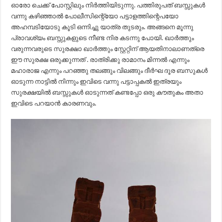
ഓരോ ചെക്ക് പോസ്റ്റിലും നിർത്തിയിടുന്നു. പത്തിരുപത് ബസ്സുകൾ
വന്നു കഴിഞ്ഞാൽ പോലീസിന്റെ്യോ പട്ടാളത്തിന്റെപയോ
അഹമ്പടിയോടു കൂടി ഒന്നിച്ചു യാത്ര തുടരും. അങ്ങനെ മൂന്നു
പ്രാവശ്യം ബസ്സുകളുടെ നീണ്ട നിര കടന്നു പോയി. ഖാർത്തും
വരുന്നവരുടെ സുരക്ഷാ ഖാർത്തും സ്റ്റേറ്റിന് ആയതിനാലാണത്രെ
ഈ സുരക്ഷ ഒരുക്കുന്നത് . രാത്രിക്കു രാമാനം മിന്നൽ എന്നും
മഹാരാജ എന്നും പറഞ്ഞു തലങ്ങും വിലങ്ങും ദീർഘ ദൂര ബസുകൾ
ഓടുന്ന നാട്ടിൽ നിന്നും ഇവിടെ വന്നു പട്ടാപ്പകൽ ഇത്രയും
സുരക്ഷയിൽ ബസ്സുകൾ ഓടുന്നത് കണ്ടപ്പോ ഒരു കൗതുകം അതാ
ഇവിടെ പറയാൻ കാരണവും.