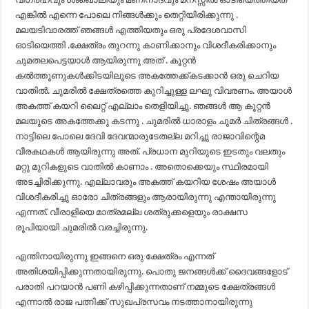
എങ്കിൽ എന്നെ പോലെ നിങ്ങൾക്കും തെറ്റിയിരിക്കുന്നു .
മലയടിവാരത്ത് ഞങ്ങൾ എത്തിയതും ഒരു പ്രദേശവാസി
ഓടിയെത്തി .ക്ഷേത്രം തുറന്നു കാണിക്കാനും വിശദീകരിക്കാനും
ചുമതലപെട്ടയാൾ ആയിരുന്നു അത് . കൂറ്റൻ
കൽത്തൂണുകൾക്കിടയിലൂടെ അകത്തേക്ക്‌കടക്കാൻ ഒരു ചെറിയ
വാതിൽ. ചുമരിൽ ക്ഷേത്രത്തെ കുറിച്ചുള്ള ലഘു വിവരണം. അയാൾ
അകത്ത്‌ കയറി ലൈറ്റ് എല്ലാം തെളിയിച്ചു. ഞങ്ങൾ ആ കൂറ്റൻ
മലയുടെ അകത്തേക്കു കടന്നു . ചുമരിൽ ധാരാളം ചുമർ ചിത്രങ്ങൾ .
നാട്ടിലെ പോലെ ദേവി ദേവന്മാരുടേതല്ല മറിച്ചു രാജാവിന്റെമ
വീരകഥകൾ ആയിരുന്നു അത്. പ്രധാന മുറിയുടെ ഇടതും വലതും
മറ്റു മുറികളുടെ വാതിൽ കാണാം . അതൊക്കെയും സ്ഥിരമായി
അടച്ചിരിക്കുന്നു. എല്ലാവരും അകത്ത്‌ കയറിയ ശേഷം അയാൾ
വിശദീകരിച്ചു ഓരോ ചിത്രങ്ങളും ആരായിരുന്നു എന്തായിരുന്നു
എന്നത്. വീരാളിയെ മാത്രമല്ല ശത്രുക്കളെയും രാക്ഷസ
രൂപിയായി ചുമരിൽ വരച്ചിരുന്നു.
എന്തിനായിരുന്നു ഇങ്ങനെ ഒരു ക്ഷേത്രം എന്നത്
അതിശയിപ്പിക്കുന്നതായിരുന്നു. പൊതു ജനങ്ങൾക്ക് ദൈവങ്ങളോട്
പരാതി പറയാൻ പണി കഴിപ്പിക്കുന്നതാണ് നമ്മുടെ ക്ഷേത്രങ്ങൾ
എന്നാൽ രാജ പത്നിക്ക് സുഖപ്രസവം നടത്താനായിരുന്നു