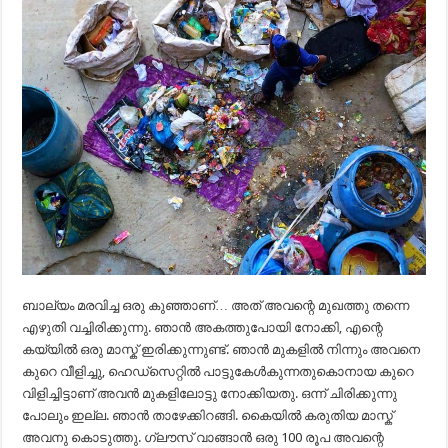
ബാല്യം മരവിച്ച ഒരു കുഞ്ഞാണ്… അത് അവന്റെ മുഖത്തു തന്നെ
എഴുതി വച്ചിരിക്കുന്നു. ഞാൻ അകത്തുപോയി നോക്കി, എന്റെ
കയ്യിൽ ഒരു മാസ്ക് ഇരിക്കുന്നുണ്ട്. ഞാൻ മുകളിൽ നിന്നും അവനെ
കുറെ വീളിച്ചു, ഹെഡ്സെറ്റിൽ പാട്ടുകേൾകുന്നതുകൊനായ കുറെ
വിളിച്ചിട്ടാണ് അവൻ മുകളിലോട്ടു നോക്കിയതു. ഒന്ന് ചിരിക്കുന്നു
പോലും ഇല്ല. ഞാൻ താഴേക്കിറങ്ങി. കൈയിൽ കരുതിയ മാസ്ക്
അവനു കൊടുത്തു. ഗ്ലൗസ് വാങ്ങാൻ ഒരു 100 രൂപ അവന്റെ