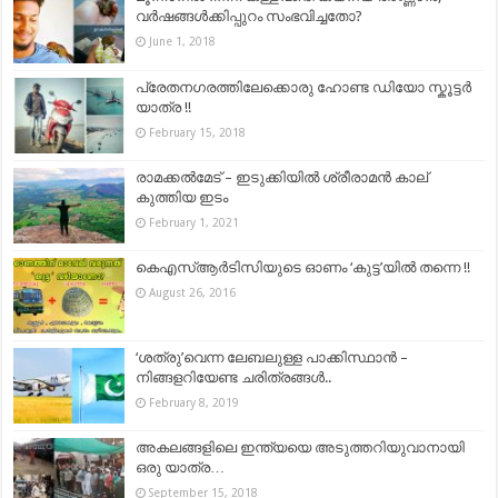
വർഷങ്ങൾക്കിപ്പുറം സംഭവിച്ചതോ?
June 1, 2018
പ്രേതനഗരത്തിലേക്കൊരു ഹോണ്ട ഡിയോ സ്കൂട്ടര്‍
യാത്ര !!
February 15, 2018
രാമക്കല്‍മേട് – ഇടുക്കിയിൽ ശ്രീരാമന്‍ കാല്
കുത്തിയ ഇടം
February 1, 2021
കെഎസ്ആര്‍ടിസിയുടെ ഓണം ‘കുട്ട’യിൽ തന്നെ !!
August 26, 2016
‘ശത്രു’വെന്ന ലേബലുള്ള പാക്കിസ്ഥാൻ –
നിങ്ങളറിയേണ്ട ചരിത്രങ്ങൾ..
February 8, 2019
അകലങ്ങളിലെ ഇന്ത്യയെ അടുത്തറിയുവാനായി
ഒരു യാത്ര…
September 15, 2018