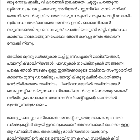
ഒരു നോട്ടം ഇല്ല, വികാരങ്ങൾ ഇല്ലാതെ.. ചുറ്റും പരത്തുന്ന
ദുർഗന്ധം പോലും അവനു അറിയാൻ പറ്റുന്നില്ല എന്ന് എനിക്ക്
തോന്നി. ഞാൻ മൂക്ക് പൊത്തിയിരുന്ന തുണി പതുക്കെ മാറ്റി നോക്കി..
ദുർഗന്ധം അത് മാറാതെ അവിടെ ഉണ്ട്. . ഓക്കാനിക്കാൻ
വരുന്നുണ്ടെങ്കിലും ഞാൻ മൂക്ക് പൊത്തിയ തുണി മാറ്റി. ദുർഗന്ധം
കാരണം തലകറങ്ങുന്ന പോലെ. ഞാൻ കുറച്ചു നേരം അവനെ
നോക്കി നിന്നു.
അവിടെ മൂന്നു ഡ്രമ്മുകൾ വച്ചിട്ടുണ്ട് പച്ചക്കറി മാലിന്യങ്ങൾ,
പ്ലാസ്റ്റിക് മാലിന്യങ്ങൾ, പാഡുകൾ നാപ്കിനുകൾ അങ്ങനെ!!
പക്ഷെ ഞാൻ അടക്കം ഉള്ള ഇന്ത്യക്കാരുടെ മാലിന്യ സംസ്കാരരീതി
കാരണം മൂന്നു ഡ്രമ്മിലും പ്ലാസ്റ്റിക് കൂടുകളിൽ പൊതിഞ്ഞു
വേർതിരിക്കാത്ത മാലിന്യം. ചിലദിവസങ്ങളിൽ മാലിന്യങ്ങൾ
സെപ്പറേറ്റ് ചെയ്തുവേണം നിക്ഷേപിക്കാൻ എന്ന് പറഞ്ഞുകൊണ്ട്
വഴിയിലൂടെ പോകുന്ന അന്നൗൺസ്‌മെന്റ് എന്റെ ചെവിയിൽ
മുഴങ്ങുന്നതുപോലെ..
ബോളും ബാറ്റും പിടിക്കേണ്ട അവന്റെ കുഞ്ഞു കൈകൾ, ഓരോ
ഡ്രമ്മുകളിൽ ആയി ഇറങ്ങുകയാണ്. അവനെക്കാൾ പൊക്കം ഉള്ള
ആ ഡ്രമ്മിൽ തല അകത്തിട്ടു മാലിന്യങ്ങൾ വാരുന്നു.
മാലിന്യത്തിന്റെ കൂടെ ഉണ്ടായിരുന്ന കുറച്ചു സാരികൾ കീറി