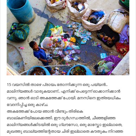
15 വയസിൽ താഴെ പ്രായം തോന്നിക്കുന്ന ഒരു പയ്യൻ..
മാലിന്യങ്ങൾ വാരുകയാണ്.. എനിക്ക് പെട്ടെന്ന് ഓക്കാനിക്കാൻ
വന്നു. ഞാൻ ഓടി അകത്തേക്ക് പോയി. മനസിനെ ഇത്രയധികം
വേദനിപ്പിച്ച ഒരു കാഴ്ച.
അകത്തേക്ക് പോയ ഞാൻ വീണ്ടും തിരികെ
ബാല്കണിയിലേക്കെത്തി. ഈ ദുർഗന്ധത്തിൽ, ചീഞ്ഞളിഞ്ഞ
മാലിന്യങ്ങൾക്കിടയിൽ ഒരു ഗ്ലൗസോ, ഒരു മാസ്കോ ഇല്ലാതെ,
മുഖത്തു ബാല്യത്തിന്റേതായ ചിരി ഇല്ലാതെ കൗതുകം നിറഞ്ഞ