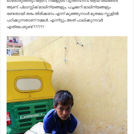
ഓരോരുത്തരും ആണ്, നമ്മളുടെ വൃത്തിഹീനം ആയ ശീലങ്ങൾ
ആണ്. പ്ലാസ്റ്റിക് മാലിന്യങ്ങളും, പച്ചക്കറി മാലിന്യങ്ങളും
രണ്ടതായി തരം തിരിക്കണം എന്ന് കുഞ്ഞുനാൾ മുതലേ സ്കൂളിൽ
പഠിക്കുന്നതാണ് നമ്മൾ. എന്നിട്ടും അത് പാലിക്കുന്നവർ
എത്രപേരുണ്ട് ??????