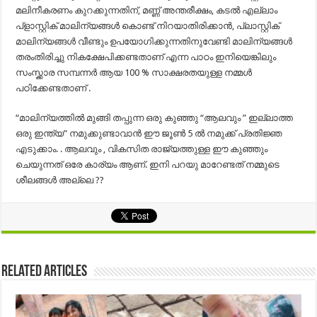
മലിനീകരണം കുറക്കുന്നതിന്, മണ്ണ് അന്തരീക്ഷം, കടൽ എല്ലാം
പ്ളാസ്റ്റിക് മാലിന്യങ്ങൾ കൊണ്ട് നിറയാതിരിക്കാൻ, പ്ലാസ്റ്റിക്
മാലിന്യങ്ങൾ വീണ്ടും ഉപയോഗിക്കുന്നതിനുവേണ്ടി മാലിന്യങ്ങൾ
തരംതിരിച്ചു നികക്ഷേപിക്കണ്ടതാണ് എന്ന പാഠം ഇനിയെങ്കിലും
സംസ്ക്കാര സമ്പന്നർ ആയ 100 % സാക്ഷരതയുള്ള നമ്മൾ
പഠിക്കേണ്ടതാണ് .
“മാലിന്യത്തിൽ മുങ്ങി തപ്പുന്ന ഒരു കുഞ്ഞു “ആലവും ” ഇല്ലാത്ത
ഒരു ഇന്ത്യ” നമുക്കുണ്ടാവാൻ ഈ ജൂൺ 5 ൽ നമുക്ക് പ്രതിജ്ഞ
എടുക്കാം. . ആലവും , വികസിത രാജ്യത്തുള്ള ഈ കുഞ്ഞും
ചെയുന്നത് ഒരേ കാര്യം ആണ്. ഇനി പറയു മാറേണ്ടത് നമ്മുടെ
ശീലങ്ങൾ അല്ലെ ??
Related Articles