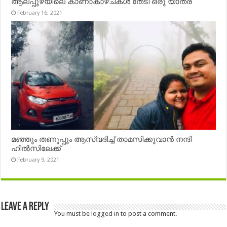
ആലപ്പുഴയിലെ കാണാകാഴ്ചകൾ തേടി ഒരു യാത്ര
February 16, 2021
മഞ്ഞും തണുപ്പും ആസ്വദിച്ച് താമസിക്കുവാൻ നന്ദി
ഹിൽസിലേക്ക്
February 9, 2021
Leave a Reply
You must be
logged in
to post a comment.