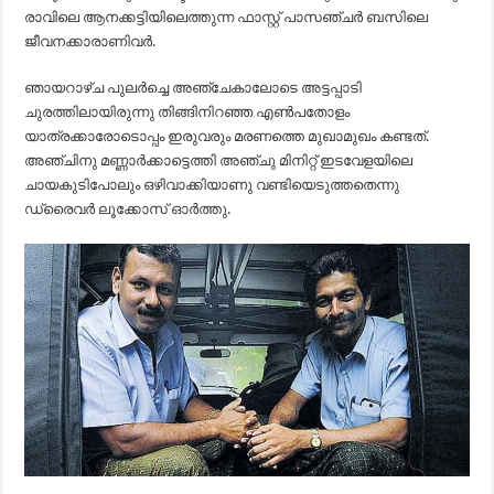
രാവിലെ ആനക്കട്ടിയിലെത്തുന്ന ഫാസ്റ്റ് പാസഞ്ചർ ബസിലെ
ജീവനക്കാരാണിവർ.
ഞായറാഴ്ച പുലർച്ചെ അഞ്ചേകാലോടെ അട്ടപ്പാടി
ചുരത്തിലായിരുന്നു തിങ്ങിനിറഞ്ഞ എൺപതോളം
യാത്രക്കാരോടൊപ്പം ഇരുവരും മരണത്തെ മുഖാമുഖം കണ്ടത്.
അഞ്ചിനു മണ്ണാർക്കാട്ടെത്തി അഞ്ചു മിനിറ്റ് ഇടവേളയിലെ
ചായകുടിപോലും ഒഴിവാക്കിയാണു വണ്ടിയെടുത്തതെന്നു
ഡ്രൈവർ ലൂക്കോസ് ഓർത്തു.