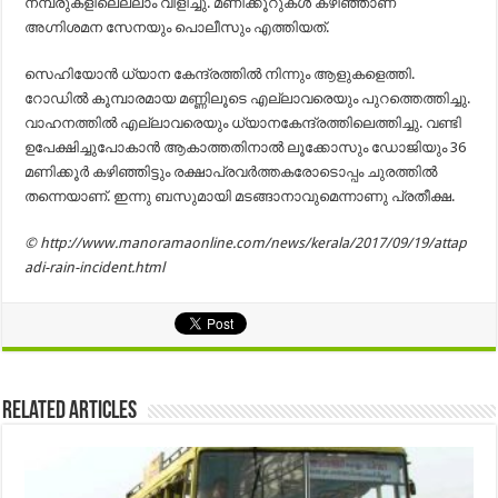
നമ്പരുകളിലെല്ലാം വിളിച്ചു. മണിക്കൂറുകൾ കഴിഞ്ഞാണ്
അഗ്നിശമന സേനയും പൊലീസും എത്തിയത്.
സെഹിയോൻ ധ്യാന കേന്ദ്രത്തിൽ നിന്നും ആളുകളെത്തി.
റോഡിൽ കൂമ്പാരമായ മണ്ണിലൂടെ എല്ലാവരെയും പുറത്തെത്തിച്ചു.
വാഹനത്തിൽ എല്ലാവരെയും ധ്യാനകേന്ദ്രത്തിലെത്തിച്ചു. വണ്ടി
ഉപേക്ഷിച്ചുപോകാൻ ആകാത്തതിനാൽ ലൂക്കോസും ഡോജിയും 36
മണിക്കൂർ കഴിഞ്ഞിട്ടും രക്ഷാപ്രവർത്തകരോടൊപ്പം ചുരത്തിൽ
തന്നെയാണ്. ഇന്നു ബസുമായി മടങ്ങാനാവുമെന്നാണു പ്രതീക്ഷ.
© http://www.manoramaonline.com/news/kerala/2017/09/19/attap
adi-rain-incident.html
Related Articles