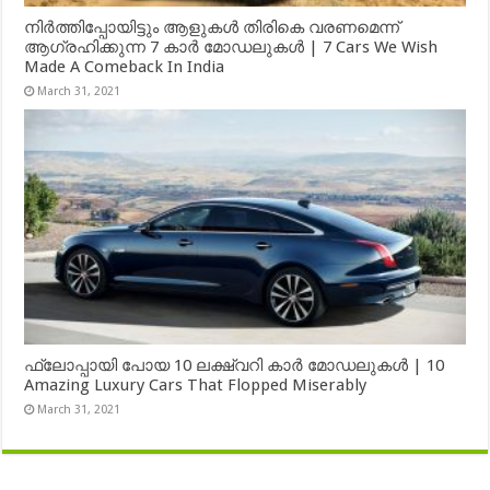
നിർത്തിപ്പോയിട്ടും ആളുകൾ തിരികെ വരണമെന്ന്
ആഗ്രഹിക്കുന്ന 7 കാർ മോഡലുകൾ | 7 Cars We Wish
Made A Comeback In India
March 31, 2021
ഫ്ലോപ്പായി പോയ 10 ലക്ഷ്വറി കാർ മോഡലുകൾ | 10
Amazing Luxury Cars That Flopped Miserably
March 31, 2021