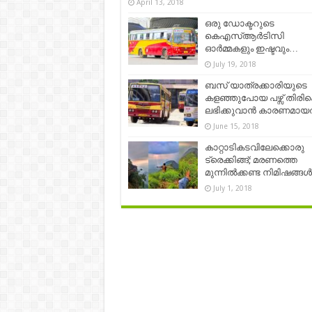
April 13, 2018
ഒരു ഡോക്ടറുടെ
കെഎസ്ആര്‍ടിസി
ഓര്‍മ്മകളും ഇഷ്ടവും…
July 19, 2018
ബസ് യാത്രക്കാരിയുടെ
കളഞ്ഞുപോയ പഴ്സ് തിരി
ലഭിക്കുവാൻ കാരണമായത്
June 15, 2018
കാറ്റാടികടവിലേക്കൊരു
ട്രെക്കിങ്ങ്; മരണത്തെ
മുന്നിൽക്കണ്ട നിമിഷങ്ങ
July 1, 2018