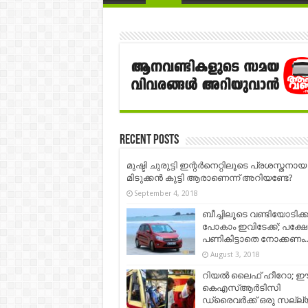
Recent Posts
മുഷ്ടി ചുരുട്ടി ഇന്റർനെറ്റിലൂടെ പ്രശസ്തന
മിടുക്കൻ കുട്ടി ആരാണെന്ന് അറിയണ്ടേ?
September 4, 2018
ബീച്ചിലൂടെ വണ്ടിയോടിക്
പോകാം ഇവിടേക്ക്; പക്ഷേ
പണികിട്ടാതെ നോക്കണം.
August 3, 2018
റിയല്‍ ലൈഫ് ഹീറോ; 
കെഎസ്ആര്‍ടിസി
ഡ്രൈവര്‍ക്ക് ഒരു സല്ല്യൂ