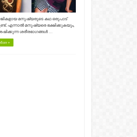
ികളായ മനുഷ്യരുടെ കഥ ഒരുപാട്
്ടുണ്ട്. എന്നാല്‍ മനുഷ്യരെ ഭക്ഷിക്കുകയും,
ിക്കുന്ന ശരീരഭാഗങ്ങള്‍ …
More »