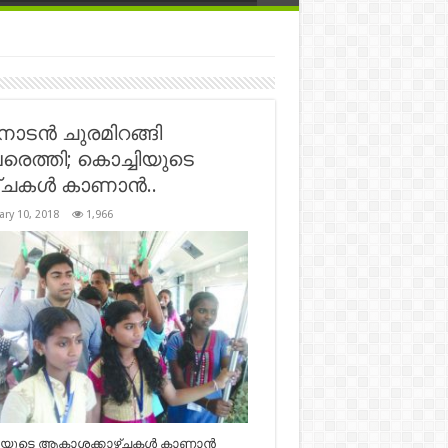
ാടന്‍ ചുരമിറങ്ങി
െത്തി; കൊച്ചിയുടെ
ചകള്‍ കാണാന്‍..
ary 10, 2018
1,966
ിയുടെ ആകാശക്കാഴ്ചകള്‍ കാണാന്‍