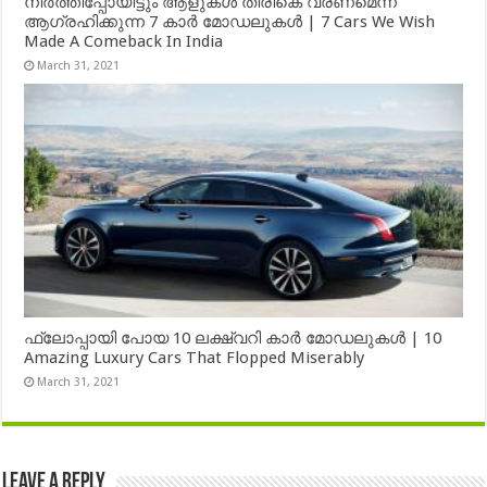
നിർത്തിപ്പോയിട്ടും ആളുകൾ തിരികെ വരണമെന്ന്
ആഗ്രഹിക്കുന്ന 7 കാർ മോഡലുകൾ | 7 Cars We Wish
Made A Comeback In India
March 31, 2021
ഫ്ലോപ്പായി പോയ 10 ലക്ഷ്വറി കാർ മോഡലുകൾ | 10
Amazing Luxury Cars That Flopped Miserably
March 31, 2021
Leave a Reply