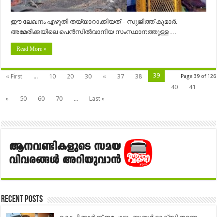
ഈ ലേഖനം എഴുതി തയ്യാറാക്കിയത് – സുജിത്ത് കുമാർ.
അമേരിക്കയിലെ പെൻസിൽവാനിയ സംസ്ഥാനത്തുള്ള …
Read More »
39
« First
...
10
20
30
«
37
38
Page 39 of 126
40
41
»
50
60
70
...
Last »
Recent Posts