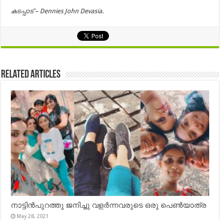
കടപ്പാട് – Dennies John Devasia.
Related Articles
നാട്ടിൻപുറത്തു ജനിച്ചു വളർന്നവരുടെ ഒരു പെൺയാത്ര
May 28, 2021