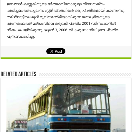
ജനങ്ങൾ കണ്ണകിയുടെ ഭർത്താവിനോടുള്ള വിധേയത്വം
അടിച്ചമർത്തപ്പെടുന്ന സ്ത്രീത്വത്തിന്റെ ഒരു പ്രതീകമായി കാണുന്നു.
തമിഴ്‌നാട്ടിലെ മുൻ മുഖ്യമന്ത്രിയായിരുന്ന ജയലളിതയുടെ
ഭരണകാലത്ത് മദ്രാസിലെ കണ്ണകി പ്രതിമ 2001 ഡിസംബറിൽ
നീക്കം ചെയ്തിരുന്നു. ജൂൺ 3, 2006-ൽ കരുണാനിധി ഈ പ്രതിമ
പുന:സ്ഥാപിച്ചു.
Related Articles