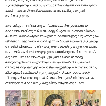
ശപിക്കുകയും, മുലപറിച്ചെറിഞ്ഞു കൊണ്ട് മധുര നഗരം
ചുട്ടെരിക്കുകയും ചെയ്തു എന്നതാണ് കാവ്യത്തിലെ ഇതിവൃത്തം.
പത്തിനിക്കടവുൾ (ഭാര്യാദൈവം) എന്ന പേരിലും കണ്ണകി
അറിയപ്പെടുന്നു.
കാവേരിപ്പട്ടണത്തിലെ ഒരു ധനികവ്യാപാ‍രിയുടെ മകനായ
കോവലൻ അതിസുന്ദരിയായ കണ്ണകി എന്ന യുവതിയെ വിവാഹം
ചെയ്തു. കാവേരിപൂമ്പട്ടണം എന്ന നഗരത്തിൽ ഇരുവരും സസുഖം
ജീവിക്കവേ, കോവലൻ, മാധവി എന്ന നർത്തകിയെ കണ്ടുമുട്ടുകയും
അവരിൽ പ്രണയാസക്തനാവുകയും ചെയ്തു. കണ്ണകിയെ മറന്ന
കോവലൻ തന്റെ സ്വത്തുമുഴുവൻ മാധവിക്കുവേണ്ടി ചെലവാക്കി.
ഒടുവിൽ പണമെല്ലാം നഷ്ടപ്പെട്ടപ്പോൾ കോവലൻ തന്റെ
തെറ്റുമനസ്സിലാക്കി കണ്ണകിയുടെ അടുത്തേക്ക് തിരിച്ചുപോയി.
അവരുടെ ആകെയുള്ള സമ്പാദ്യം കണ്ണകിയുടെ രത്നങ്ങൾ നിറച്ച
ചിലമ്പുകൾ മാത്രമായിരുന്നു. കണ്ണകി സ്വമനസാലെ തന്റെ
ചിലമ്പുകൾ കോവലനു നൽകി. ഈ ചിലമ്പുകൾ വിറ്റ് വ്യാപാരം
നടത്തുവാൻ കോവലനും കണ്ണകിയും മധുരയ്ക്കു പോയി.