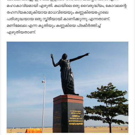
മഹാകാവ്യമായി എഴുതി. കഥയിലെ ഒരു വൈരുദ്ധ്യം, കോവലന്റെ
രഹസ്യകാമുകിയായ മാധവിയെയും കണ്ണകിയെപ്പോലെ
പരിശുദ്ധയായ ഒരു സ്ത്രീയായി കാണിക്കുന്നു എന്നതാണ്.
മണിമേഖല എന്ന കൃതിയും കണ്ണകിയെ പ്രകീർത്തിച്ച്
എഴുതിയതാണ്.