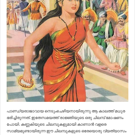
പാണ്ഡ്യരാജാവായ നെടുംചെഴിയനായിരുന്നു ആ കാലത്ത് മധുര
ഭരിച്ചിരുന്നത്. ഇതേസമയത്ത് രാജ്ഞിയുടെ ഒരു ചിലമ്പ് മോഷണം
പോയി. കണ്ണകിയുടെ ചിലമ്പുകളുമായി കാണാൻ വളരെ
സാമ്യമുണ്ടായിരുന്ന ഈ ചിലമ്പുകളുടെ ഒരേയൊരു വ്യത്യാസം