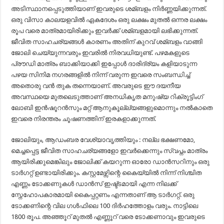
അടിസ്ഥാനപ്പെടുത്തിയാണ് ഇവരുടെ ശമ്ബളം നിര്‍ണ്ണയിക്കുന്നത്.
ഒരു വിസാ കാലയളവില്‍ ഏകദേശം ഒരു ലക്ഷം മുതല്‍ ഒന്നര ലക്ഷം
രൂപ വരെ മാത്രമായിരിക്കും ഇവര്‍ക്ക് ശമ്ബളമായി ലഭിക്കുന്നത്.
ജീവിത സാഹചര്യങ്ങള്‍ കാരണം അതിന് കുറവ് ശമ്ബളം വാങ്ങി
ജോലി ചെയ്യുന്നവരും ഇവരില്‍ നിരവധിയുണ്ട്. പഴമകളുടെ
പ്രൗഡി മാത്രം ബാക്കിയാക്കി ഇപ്പോള്‍ ദാരിദ്ര്യം കളിയാടുന്ന
പഴയ സിനിമ നഗരങ്ങളില്‍ നിന്ന് വരുന്ന ഇവരെ സംബന്ധിച്ച്‌
അതൊരു വന്‍ തുക തന്നെയാണ്. അവരുടെ ഈ ദയനീയ
അവസ്ഥയെ മുതലെടുത്താണ് അനധികൃത മനുഷ്യ റിക്രൂട്ടിംഗ്
ലോബി ഇന്‍ഷൂറന്‍സും മറ്റ് ആനുകൂല്ല്യങ്ങളുമൊന്നും നല്‍കാതെ
ഇവരെ നിരന്തരം ചൂഷണത്തിന് ഇരകളാക്കുന്നത്.
ജോലിയും, ആഡംബര വേശ്യാവൃത്തിയും : നല്ല ഭക്ഷണമോ,
മെച്ചപ്പെട്ട ജീവിത സാഹചര്യങ്ങളോ ഇവര്‍ക്കെന്നും സ്വപ്നം മാത്രം
ആയിരിക്കുമെങ്കിലും ജോലിക്ക് കയറുന്ന ഓരോ ഡാന്‍സറിനും ഒരു
ടാര്‍ഗറ്റ് ഉണ്ടായിരിക്കും. കസ്റ്റമേഴ്സിന്റെ കൈയ്യില്‍ നിന്ന് നിശ്ചിത
എണ്ണം ടോക്കണുകള്‍ ഡാന്‍സ് ഇഷ്ട്ടമായി എന്ന നിലക്ക്
സ്നേഹോപകാരമായി കൈപ്പറ്റണം എന്നതാണ് ആ ടാര്‍ഗറ്റ്. ഒരു
ടോക്കണിന്റെ വില ഗള്‍ഫിലെ 100 ദിര്‍ഹത്തോളം വരും. നാട്ടിലെ
1800 രൂപ. അഞ്ഞൂറ് മുതല്‍ എണ്ണൂറ് വരെ ടോക്കണാവും ഇവരുടെ