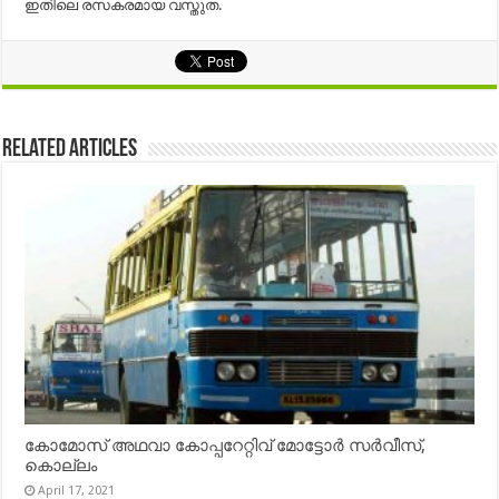
ഇതിലെ രസകരമായ വസ്തുത.
Related Articles
കോമോസ് അഥവാ കോപ്പറേറ്റിവ് മോട്ടോര്‍ സര്‍വീസ്,
കൊല്ലം
April 17, 2021