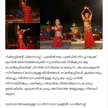
റിക്രൂട്ട്മെന്റ് പ്രോസസ്സ് : ചുണ്ടില്‍ ഒരു പുഞ്ചിരി നിറച്ച്‌ നമുക്ക്
മുന്നില്‍ അണിഞ്ഞൊരുങ്ങി സുന്ദരിയായി നില്‍ക്കുന്ന ആ
പെണ്‍കുട്ടികള്‍ക്ക് പിന്നില്‍ സിനിമയെ വെല്ലുന്ന ചില കഥകളുണ്ട്.
സിനിമയോട് ബന്ധമുള്ള ജീവിതങ്ങള്‍. പെണ്‍കുട്ടികള്‍ എല്ലാവരും
തികച്ചും ദരിദ്രാവസ്ഥയില്‍ ഉള്ള കുടുംബ ചുറ്റുപാടില്‍
നിന്നായിരിക്കും. പലര്‍ക്കും പ്രാഥമിക വിദ്യാഭ്യാസം പോലും
ഉണ്ടാകില്ല. എഴുതാന്‍ പോലും അറിയാത്ത ആളുകളും നിരവധി
ആണ്.
ദുബായ് അടക്കമുള്ള ഡാന്‍സ് ബാറുകളില്‍ ഡാന്‍സേഴ്സ്