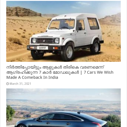
നിർത്തിപ്പോയിട്ടും ആളുകൾ തിരികെ വരണമെന്ന്
ആഗ്രഹിക്കുന്ന 7 കാർ മോഡലുകൾ | 7 Cars We Wish
Made A Comeback In India
March 31, 2021