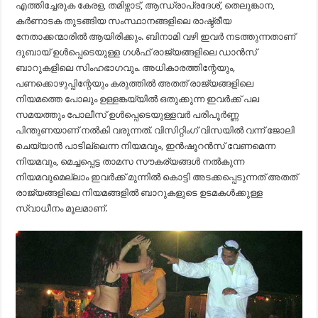
എത്തിച്ചേരുക കേരള, തമിഴ്നാട്, ആന്ധ്രാപ്രദേശ്, തെലുങ്കാന,
കര്‍ണാടക തുടങ്ങിയ സംസ്ഥാനങ്ങളിലെ രാഷ്ട്രീയ
നേതാക്കന്മാരില്‍ ആയിരിക്കും. ബിനാമി വഴി ഇവര്‍ നടത്തുന്നതാണ്
ദുബായ് ഉള്‍പ്പെടെയുള്ള ഗള്‍ഫ് രാജ്യങ്ങളിലെ ഡാന്‍സ്
ബാറുകളിലെ സിംഹഭാഗവും. അധികാരത്തിന്റേയും,
പണക്കൊഴുപ്പിന്റേയും കരുത്തില്‍ അതത് രാജ്യങ്ങളിലെ
നിയമത്തെ പോലും ഉള്ളങ്കയ്യില്‍ ഒതുക്കുന്ന ഇവര്‍ക്ക് പല
സമയത്തും പോലീസ് ഉള്‍പ്പെടെയുള്ളവര്‍ പരിപൂര്‍ണ്ണ
പിന്തുണയാണ് നല്‍കി വരുന്നത്. വിസിറ്റിംഗ് വിസയില്‍ വന്ന് ജോലി
ചെയ്യാന്‍ പാടില്ലെന്ന നിയമവും, ഇന്‍ഷൂറന്‍സ് വേണമെന്ന
നിയമവും, മെച്ചപ്പെട്ട താമസ സൗകര്യങ്ങള്‍ നല്‍കുന്ന
നിയമവുമെല്ലാം ഇവര്‍ക്ക് മുന്നില്‍ കൊട്ടി അടക്കപ്പെടുന്നത് അതത്
രാജ്യങ്ങളിലെ നിയമങ്ങളില്‍ ബാറുകളുടെ ഉടമകള്‍ക്കുള്ള
സ്വാധീനം മൂലമാണ്.