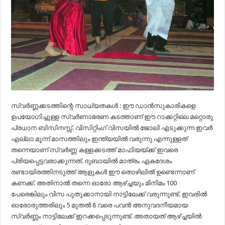
സ്വര്‍ണ്ണക്കടത്തിന്റെ സാധ്യതകള്‍ : ഈ ഡാന്‍സുകാരികളെ
ഉപയോഗിച്ചുള്ള സ്വര്‍ണാഭരണ കടത്താണ് ഈ റാക്കറ്റിലെ മറ്റൊരു
പ്രധാന ബിസിനസ്സ്. വിസിറ്റിംഗ് വിസയില്‍ ജോലി എടുക്കുന്ന ഇവര്‍
എല്ലാ മൂന്ന് മാസത്തിലും ഇന്ത്യയില്‍ വരുന്നു എന്നുള്ളത്
തന്നെയാണ് സ്വര്‍ണ്ണ കള്ളക്കടത്ത് മാഫിയയ്ക്ക് ഇവരെ
പ്രിയപ്പെട്ടവരാക്കുന്നത്. ദുബായില്‍ മാത്രം ഏകദേശം
രണ്ടായിരത്തിനടുത്ത് ആളുകള്‍ ഈ തൊഴിലില്‍ ഉണ്ടെന്നാണ്
കണക്ക്. അതിനാല്‍ തന്നെ ഓരോ ആഴ്ച്ചയും മിനിമം 100
പേരെങ്കിലും വിസ പുതുക്കാനായി നാട്ടിലേക്ക് വരുന്നുണ്ട്. ഇവരില്‍
ഓരോരുത്തരിലും 5 മുതല്‍ 8 വരെ പവന്‍ അനുവദനീയമായ
സ്വര്‍ണ്ണം നാട്ടിലേക്ക് ഇറക്കപ്പെടുന്നുണ്ട്. അതായത് ആഴ്ച്ചയില്‍