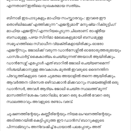
എന്നതാണ് ഇതിലെ ദുഃഖകരമായ സത്യം.
ബിനാമി ഇടപാടുകളും മാഫിയ സംസ്ക്കാരവും : ഇവരെ ഈ
തൊഴിലിലേക്ക് എത്തിക്കുന്ന “ഏജന്റുമാര്‍” മനുഷ്യ റിക്രൂട്ടിംഗ്
മാഫിയ ഏജന്റ്സ് എന്നറിയപ്പെടുന്ന ചിലരാണ്. രാഷ്ട്രീയ
ബന്ധമുള്ള, പഴയ സിനിമാ മേഖലകളുമായി ബന്ധമുള്ള
സമൂഹത്തിലെ സ്വാധീന വ്യക്തികളായിരിക്കും ഓരോ
ഏജന്റ്സും. ജോലിക്ക് വരുന്ന ഡാന്‍സേഴ്സില്‍ ഓരോരുത്തരുടേയും
പാസ്പോര്‍ട്ട് കൈകാര്യം ചെയ്യുന്നത് അയാള്‍ ആയിരിക്കും.
ഡാന്‍സേഴ്സ് എപ്പോള്‍ ഏത് ബാറില്‍ ജോലി ചെയ്യണമെന്ന്
നിശ്ചയിക്കാനുള്ള അവകാശം മുതല്‍ ഇവരുടെ ദൈനന്തിന
പ്രവൃത്തികളുടെ വരെ ചുമതല അയാളില്‍ തന്നെ ആയിരിക്കും.
ആവര്‍ത്തന വിരസത ഒഴിവാക്കാന്‍ മിക്കവാറും സമയങ്ങളില്‍ ഒരു
ഡാന്‍സര്‍, അവള്‍ ആദ്യം ജോലി ചെയ്ത സ്ഥലത്ത് മൂന്ന്
മാസത്തിന് ശേഷം വരാറില്ല, വേറെ ഒരു പേരില്‍ വേറെ ഒരു
സ്ഥലത്താവും അവളുടെ രണ്ടാം വരവ്.
ചൂഷണത്തിന്റേയും കണ്ണീരിന്റേയും നിയമ ലംഘനത്തിന്റേയും
അടിത്തറയില്‍ കെട്ടിപ്പടുത്ത ഈ ഡാന്‍സ് ബാറുകളുടെ
പിന്നാമ്ബുറം അന്വേഷിച്ച്‌ പോയാല്‍ പലപ്പോഴും അത്