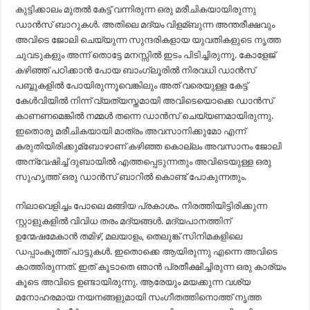
കുട്ടിക്കാലം മുതല്‍ കേട്ട് വന്നിരുന്ന ഒരു മരീചികയായിരുന്നു
ഡാന്‍സ് ബാറുകള്‍. അതിലെ മദ്യം വിളമ്ബുന്ന അന്തരീക്ഷവും
അവിടെ ജോലി ചെയ്യുന്ന സുന്ദരികളായ യുവതികളുടെ നൃത്ത
ചുവടുകളും അന്ന് തൊട്ടേ മനസ്സില്‍ ഇടം പിടിച്ചിരുന്നൂ. കോളേജ്
കഴിഞ്ഞ് പഠിക്കാന്‍ പോയ ബാംഗ്ലൂരില്‍ നിരവധി ഡാന്‍സ്
പബ്ബുകളില്‍ പോയിരുന്നൂവെങ്കിലും അത്‌ വരെയുള്ള കേട്ട്
കേള്‍വിയില്‍ നിന്ന് വ്യത്യസ്തമായി അവിടെയൊക്കെ ഡാന്‍സ്
കാണണമെങ്കില്‍ നമ്മള്‍ തന്നെ ഡാന്‍സ് ചെയ്യണമായിരുന്നു.
ഇതൊരു മരീചികയായി മാത്രം അവസാനിക്കുമോ എന്ന്
കരുതിയിരിക്കുമ്ബോഴാണ് കഴിഞ്ഞ കൊല്ലം അവസാനം ജോലി
അന്വേഷിച്ച്‌ ദുബായില്‍ എത്തപ്പെടുന്നതും അവിടെയുള്ള ഒരു
സുഹൃത്ത് ഒരു ഡാന്‍സ് ബാറില്‍ കൊണ്ട് പോകുന്നതും.
നിലാവെളിച്ചം പോലെ മങ്ങിയ പ്രകാശം. നിരത്തിയിട്ടിരിക്കുന്ന
സ്റ്റാളുകളില്‍ വിവിധ തരം മദ്യങ്ങള്‍. മദ്യപാനത്തിന്
ഉന്മേഷമേകാന്‍ തമിഴ്, മലയാളം, തെലുങ്ക് സിനിമകളിലെ
ഡപ്പാംകൂത്ത് പാട്ടുകള്‍. ഇതൊക്കെ ആയിരുന്നു എന്നെ അവിടെ
കാത്തിരുന്നത്. ഇത് കൂടാതെ ഞാന്‍ പ്രതീക്ഷിച്ചിരുന്ന ഒരു കാര്യം
കൂടെ അവിടെ ഉണ്ടായിരുന്നു. ആരേയും മയക്കുന്ന വശ്യ
മനോഹരമായ നയനങ്ങളുമായി സംഗീതത്തിനൊത്ത് നൃത്ത