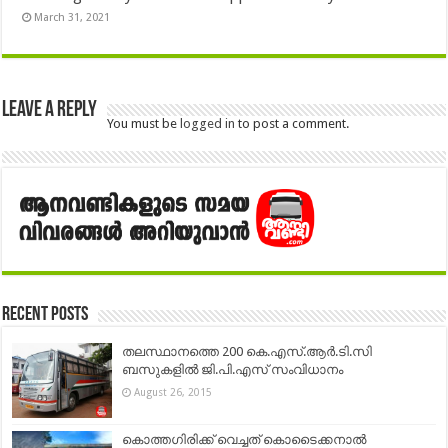
March 31, 2021
Leave a Reply
You must be
logged in
to post a comment.
Recent Posts
തലസ്ഥാനത്തെ 200 കെ.എസ്.ആര്‍.ടി.സി
ബസുകളില്‍ ജി.പി.എസ് സംവിധാനം
August 26, 2015
കൊത്തഗിരിക്ക് വെച്ചത് കൊടൈക്കനാൽ