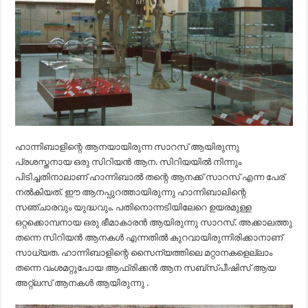
ഹാന്നിബാളിന്റെ ആനയായിരുന്ന സാറസ് ആയിരുന്നു
പ്രശസ്തനായ ഒരു സിറിയൻ ആന. സിറിയയിൽ നിന്നും
പിടിച്ചതിനാലാണ് ഹാന്നിബാൽ തന്റെ ആനക്ക് സാറസ് എന്ന പേര്
നൽകിയത്. ഈ ആനപ്പുറത്തായിരുന്നു ഹാന്നിബാലിന്റെ
സഞ്ചാരവും യുദ്ധവും. പതിനൊന്നടിയിലേറെ ഉയരമുള്ള
ഒറ്റക്കൊമ്പനായ ഒരു ഭീമാകാരൻ ആയിരുന്നു സാറസ്. അക്കാലത്തു
തന്നെ സിറിയൻ ആനകൾ എന്നതിൽ കുറവായിരുന്നിരിക്കാനാണ്
സാധ്യത. ഹാന്നിബാളിന്റെ സൈന്യത്തിലെ മറ്റാനകളെല്ലാം
തന്നെ വംശമറ്റുപോയ ആഫ്രിക്കൻ ആന സബ്‌സ്പീഷിസ് ആയ
അറ്റ്ലസ് ആനകൾ ആയിരുന്നു .