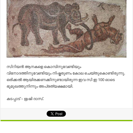
സിറിയൻ ആനകളെ കൊമ്പിനുവേണ്ടിയും
വിനോദത്തിനുവേണ്ടിയും നിഷ്കരുണം കോല ചെയ്തുകൊണ്ടിരുന്നു.
ഒരിക്കൽ ആയിരക്കണക്കിനുണ്ടായിരുന്ന ഇവ സി ഇ 100 ഓടെ
ഭൂമുഖത്തുനിന്നും അപ്രത്യക്ഷമായി.
കടപ്പാട് – ഋഷി ദാസ്.