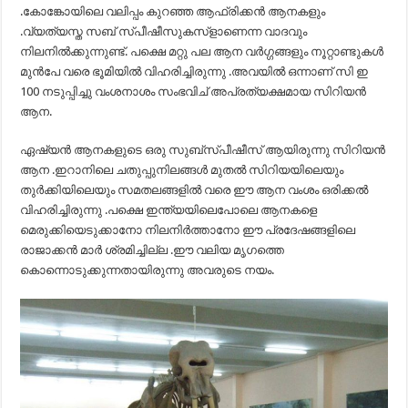
.കോങ്കോയിലെ വലിപ്പം കുറഞ്ഞ ആഫ്രിക്കൻ ആനകളും
.വ്യത്യസ്ത സബ് സ്പീഷീസുകസ്‌ളാണെന്ന വാദവും
നിലനിൽക്കുന്നുണ്ട്. പക്ഷെ മറ്റു പല ആന വർഗ്ഗങ്ങളും നൂറ്റാണ്ടുകൾ
മുൻപേ വരെ ഭൂമിയിൽ വിഹരിച്ചിരുന്നു .അവയിൽ ഒന്നാണ് സി ഇ
100 നടുപ്പിച്ചു വംശനാശം സംഭവിച് അപ്രത്യക്ഷമായ സിറിയൻ
ആന.
ഏഷ്യൻ ആനകളുടെ ഒരു സുബ്സ്പീഷീസ്‌ ആയിരുന്നു സിറിയൻ
ആന .ഇറാനിലെ ചതുപ്പുനിലങ്ങൾ മുതൽ സിറിയയിലെയും
തുർക്കിയിലെയും സമതലങ്ങളിൽ വരെ ഈ ആന വംശം ഒരിക്കൽ
വിഹരിച്ചിരുന്നു .പക്ഷെ ഇന്ത്യയിലെപോലെ ആനകളെ
മെരുക്കിയെടുക്കാനോ നിലനിർത്താനോ ഈ പ്രദേഷങ്ങളിലെ
രാജാക്കൻ മാർ ശ്രമിച്ചില്ല .ഈ വലിയ മൃഗത്തെ
കൊന്നൊടുക്കുന്നതായിരുന്നു അവരുടെ നയം.