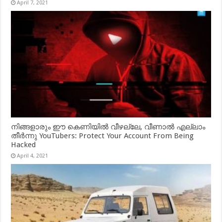
April 7, 2021
നിങ്ങളാരും ഈ കെണിയിൽ വീഴല്ലേ, വീണാൽ എല്ലാം
തീർന്നു YouTubers: Protect Your Account From Being
Hacked
April 4, 2021