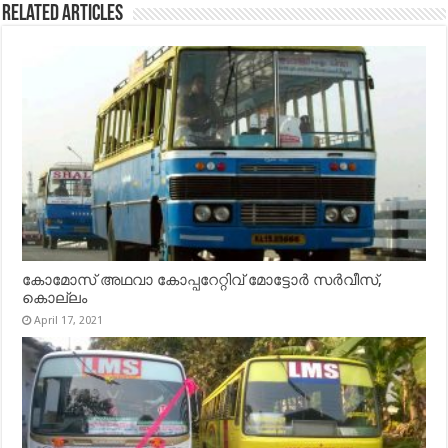
Related Articles
കോമോസ് അഥവാ കോപ്പറേറ്റിവ് മോട്ടോര്‍ സര്‍വീസ്,
കൊല്ലം
April 17, 2021