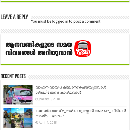
Leave a Reply
You must be
logged in
to post a comment.
Recent Posts
വാഹന വായ്‍പ ക്ലോസ് ചെയ്യുമ്പോൾ
ശ്രദ്ധിക്കേണ്ട കാര്യങ്ങള്‍
January 5, 2018
കാസര്‍ഗോഡ്‌ മുതല്‍ ധനുഷ്കോടി വരെ ഒരു കിടിലന്‍
യാത്ര… ഭാഗം 2
April 4, 2018