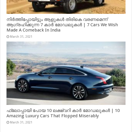
നിർത്തിപ്പോയിട്ടും ആളുകൾ തിരികെ വരണമെന്ന്
ആഗ്രഹിക്കുന്ന 7 കാർ മോഡലുകൾ | 7 Cars We Wish
Made A Comeback In India
March 31, 2021
ഫ്ലോപ്പായി പോയ 10 ലക്ഷ്വറി കാർ മോഡലുകൾ | 10
Amazing Luxury Cars That Flopped Miserably
March 31, 2021