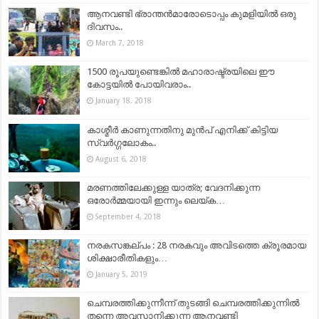
ആനവണ്ടി ഭ്രാന്തൻമാരോടൊപ്പം കുമളിയിൽ ഒരു
ദിവസം..
March 7, 2018
1500 രൂപയുണ്ടെങ്കിൽ മഹാരാഷ്ട്രയിലെ ഈ
കോട്ടയിൽ പോയിവരാം..
January 18, 2018
കാശ്മീർ കാണുന്നതിനു മുൻപ് എനിക്ക് കിട്ടിയ
സ്വർഗ്ഗലോകം..
August 6, 2018
മരണത്തിലേക്കുള്ള യാത്ര; വേദനിക്കുന്ന
ഒരോർമ്മയായി ഇന്നും ലെയ്‌ക…
September 4, 2018
നരകസങ്കല്പം : 28 നരകവും അവിടത്തെ ക്രൂരമായ
ശിക്ഷാരീതികളും…
January 5, 2019
ചെമ്പരത്തിക്കുന്നീന്ന് തുടങ്ങി ചെമ്പരത്തിക്കുന്നില്‍
തന്നെ അവസാനിക്കുന്ന ആനവണ്ടി