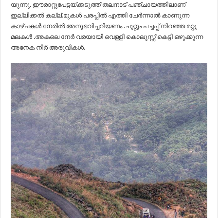
യുന്നു. ഈരാറ്റുപേട്ടയ്ക്കടുത്ത് തലനാട് പഞ്ചായത്തിലാണ്
ഇല്ലിക്കല്‍ കല്ല്‌.മുകള്‍ പരപ്പില്‍ എത്തി ചേര്‍ന്നാല്‍ കാണുന്ന
കാഴ്ചകള്‍ നേരില്‍ അനുഭവിച്ചറിയണം .ചുറ്റും പച്ചപ്പ്‌ നിറഞ്ഞ മറ്റു
മലകള്‍ .അകലെ നേര്‍ വരയായി വെള്ളി കൊലുസ്സ് കെട്ടി ഒഴുക്കുന്ന
അനേക നീര്‍ അരുവികള്‍.