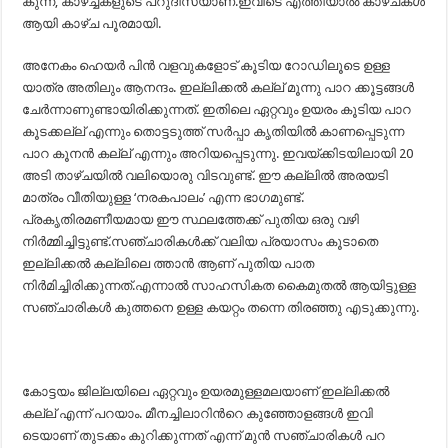
കുന്ന്, കാഴ്ച്ചകളുടെ പറുദീസയാണ്.ഇവിടെ എത്തിയാല്‍ കാഴ്ചകള്‍
ആയി കാഴ്ച പൂരമായി.
അനേകം ഹെയര്‍ പിന്‍ വളവുകളോട് കൂടിയ റോഡിലൂടെ ഉള്ള
യാത്ര അതിലും ആനന്ദം. ഇല്ലിക്കല്‍ കല്ല് മൂന്നു പാറ ക്കൂട്ടങ്ങള്‍
ചേര്‍ന്നാണുണ്ടായിരിക്കുന്നത്. ഇതിലെ ഏറ്റവും ഉയരം കൂടിയ പാറ
കൂടക്കല്ല് എന്നും തൊട്ടടുത്ത് സര്‍പ്പാ കൃതിയില്‍ കാണപ്പെടുന്ന
പാറ കൂനന്‍ കല്ല് എന്നും അറിയപ്പെടുന്നു. ഇവയ്ക്കിടയിലായി 20
അടി താഴ്ചയില്‍ വലിയൊരു വിടവുണ്ട്. ഈ കല്ലില്‍ അരയടി
മാത്രം വീതിയുള്ള ‘നരകപാലം’ എന്ന ഭാഗമുണ്ട്.
പ്രകൃതിരമണീയമായ ഈ സ്ഥലത്തേക്ക് പുതിയ ഒരു വഴി
നിര്‍മ്മിച്ചിട്ടുണ്ട്.സഞ്ചാരികള്‍ക്ക് വലിയ പ്രയാസം കൂടാതെ
ഇല്ലിക്കല്‍ കല്ലിലെ ത്താന്‍ ആണ് പുതിയ പാത
നിര്‍മിച്ചിരിക്കുന്നത്.എന്നാല്‍ സാഹസികത കൈമുതല്‍ ആയിട്ടുള്ള
സഞ്ചാരികള്‍ കുത്തനെ ഉള്ള കയറ്റം തന്നെ തിരഞ്ഞു എടുക്കുന്നു.
കോട്ടയം ജില്ലയിലെ ഏറ്റവും ഉയരമുള്ളമലയാണ് ഇല്ലിക്കല്‍
കല്ല് എന്ന് പറയാം. മീനച്ചിലാറിന്‍റെ കുഞ്ഞോളങ്ങള്‍ ഇവി
ടെയാണ്‌ തുടക്കം കുറിക്കുന്നത് എന്ന് മുന്‍ സഞ്ചാരികള്‍ പറ