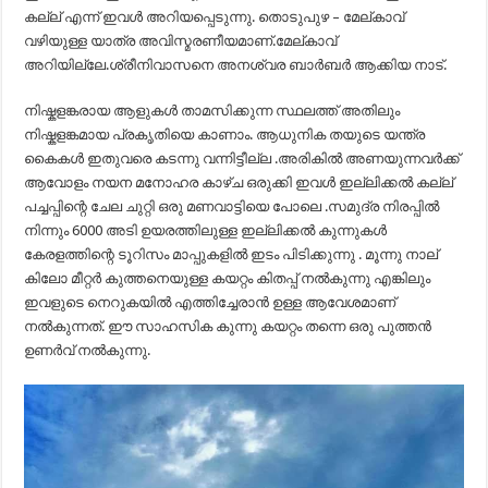
കല്ല്‌ എന്ന് ഇവള്‍ അറിയപ്പെടുന്നു. തൊടുപുഴ – മേല്കാവ്
വഴിയുള്ള യാത്ര അവിസ്മരണീയമാണ്.മേല്കാവ്
അറിയില്ലേ.ശ്രീനിവാസനെ അനശ്വര ബാര്‍ബര്‍ ആക്കിയ നാട്.
നിഷ്കളങ്കരായ ആളുകള്‍ താമസിക്കുന്ന സ്ഥലത്ത് അതിലും
നിഷ്കളങ്കമായ പ്രകൃതിയെ കാണാം. ആധുനിക തയുടെ യന്ത്ര
കൈകള്‍ ഇതുവരെ കടന്നു വന്നിട്ടീല്ല .അരികില്‍ അണയുന്നവര്‍ക്ക്
ആവോളം നയന മനോഹര കാഴ്ച ഒരുക്കി ഇവള്‍ ഇല്ലിക്കല്‍ കല്ല്‌
പച്ചപ്പിന്റെ ചേല ചുറ്റി ഒരു മണവാട്ടിയെ പോലെ .സമുദ്ര നിരപ്പില്‍
നിന്നും 6000 അടി ഉയരത്തിലുള്ള ഇല്ലിക്കല്‍ കുന്നുകള്‍
കേരളത്തിന്റെ ടൂറിസം മാപ്പുകളില്‍ ഇടം പിടിക്കുന്നു . മൂന്നു നാല്
കിലോ മീറ്റര്‍ കുത്തനെയുള്ള കയറ്റം കിതപ്പ് നല്‍കുന്നു എങ്കിലും
ഇവളുടെ നെറുകയില്‍ എത്തിച്ചേരാന്‍ ഉള്ള ആവേശമാണ്
നല്‍കുന്നത്. ഈ സാഹസിക കുന്നു കയറ്റം തന്നെ ഒരു പുത്തന്‍
ഉണര്‍വ് നല്‍കുന്നു.