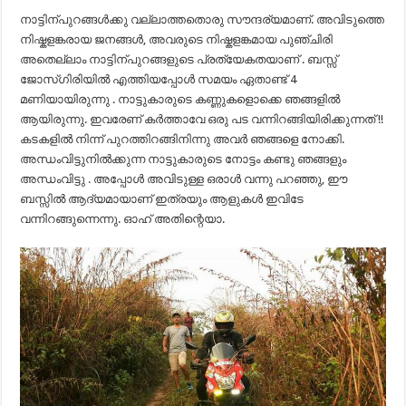
നാട്ടിന്പുറങ്ങൾക്കു വല്ലാത്തതൊരു സൗന്ദര്യമാണ്. അവിടുത്തെ
നിഷ്കളങ്കരായ ജനങ്ങൾ, അവരുടെ നിഷ്കളങ്കമായ പുഞ്ചിരി
അതെല്ലാം നാട്ടിന്പുറങ്ങളുടെ പ്രത്യേകതയാണ് . ബസ്സ്
ജോസ്‌ഗിരിയിൽ എത്തിയപ്പോൾ സമയം ഏതാണ്ട് 4
മണിയായിരുന്നു . നാട്ടുകാരുടെ കണ്ണുകളൊക്കെ ഞങ്ങളിൽ
ആയിരുന്നു. ഇവരേണ് കർത്താവേ ഒരു പട വന്നിറങ്ങിയിരിക്കുന്നത് !!
കടകളിൽ നിന്ന് പുറത്തിറങ്ങിനിന്നു അവർ ഞങ്ങളെ നോക്കി.
അന്ധംവിട്ടുനിൽക്കുന്ന നാട്ടുകാരുടെ നോട്ടം കണ്ടു ഞങ്ങളും
അന്ധംവിട്ടു . അപ്പോൾ അവിടുള്ള ഒരാൾ വന്നു പറഞ്ഞു, ഈ
ബസ്സിൽ ആദ്യമായാണ് ഇത്രയും ആളുകൾ ഇവിടേ
വന്നിറങ്ങുന്നെന്നു. ഓഹ് അതിന്റെയാ.