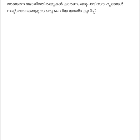
അങ്ങനെ ജോലിത്തിരക്കുകൾ കാരണം ഒരുപാട് സൗഹൃദങ്ങൾ
നഷ്ട്ടമായ ഒരാളുടെ ഒരു ചെറിയ യാത്ര കുറിപ്പ്.