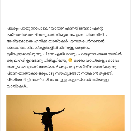
പലരും പറയുന്നപോലെ “യാത്ര” എന്നത് ജന്മനാ എന്റെ
രക്തത്തിൽ അലിഞ്ഞുചേർന്നിട്ടൊന്നും ഉണ്ടായിരുന്നില്ല.
ആദ്യമൊക്കെ എനിക്ക് യാത്രകൾ എന്നത് പേർസണൽ
ലൈഫിലെ ചില പ്രശ്നങ്ങളിൽ നിന്നുള്ള ഒരുതരം
ഒളിച്ചോട്ടമായിരുന്നു. പിന്നേ എല്ലാവരും പറയുന്നപോലെ അതിൽ
ഒരു ലഹരി ഉണ്ടെന്നു തിരിച്ചറിഞ്ഞു
ഓരോ യാത്രകളും ഓരോ
അനുഭവങ്ങളാണ്. യാത്രകൾ ഒരുപാടു അറിവ് സമ്മാനിക്കുന്നു.
പിന്നേ യാത്രകൾ ഒരുപാടു സൗഹൃദങ്ങൾ നൽകാൻ തുടങ്ങി,
പ്രത്യേകിച്ച് സഞ്ചാരി പോലുള്ള കൂട്ടായ്മകൾ വഴിയുള്ള
യാത്രകൾ…