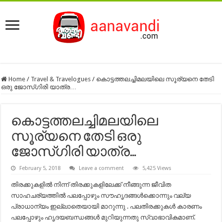
Home
/
Travel & Travelogues
/
കൊട്ടത്തലച്ചിമലയിലെ സൂര്യനെ തേടി
ഒരു ജോസ്‌ഗിരി യാത്ര…
കൊട്ടത്തലച്ചിമലയിലെ
സൂര്യനെ തേടി ഒരു
ജോസ്‌ഗിരി യാത്ര…
February 5, 2018
Leave a comment
5,425 Views
തിരക്കുകളിൽ നിന്ന് തിരക്കുകളിലേക്ക് നീങ്ങുന്ന ജീവിത
സാഹചര്യത്തിൽ പലപ്പോഴും സൗഹൃദങ്ങൾക്കൊന്നും വല്യ
പ്രാധാന്യം ഇല്ലാതെയായി മാറുന്നു . പലതിരക്കുകൾ കാരണം
പലപ്പോഴും ഹൃദയബന്ധങ്ങൾ മുറിയുന്നതു സ്വാഭാവികമാണ്.