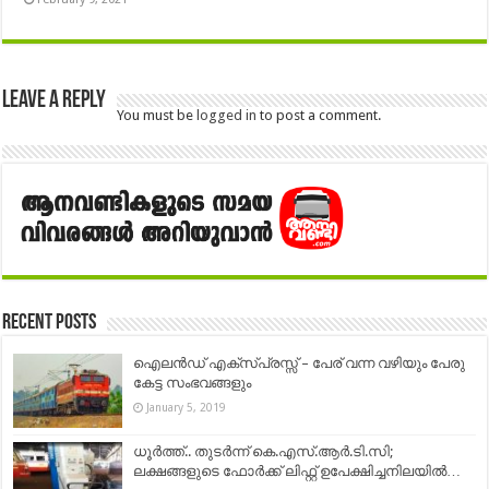
Leave a Reply
You must be
logged in
to post a comment.
Recent Posts
ഐലൻഡ് എക്സ്പ്രസ്സ് – പേര് വന്ന വഴിയും പേരു
കേട്ട സംഭവങ്ങളും
January 5, 2019
ധൂര്‍ത്ത്.. തുടർന്ന് കെ.എസ്.ആര്‍.ടി.സി;
ലക്ഷങ്ങളുടെ ഫോര്‍ക്ക് ലിഫ്റ്റ് ഉപേക്ഷിച്ചനിലയില്‍…