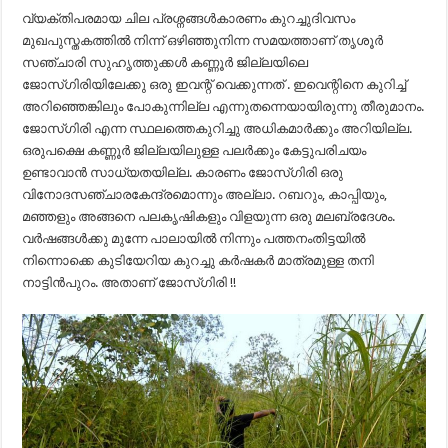
വ്യക്തിപരമായ ചില പ്രശ്നങ്ങൾകാരണം കുറച്ചുദിവസം
മുഖപുസ്തകത്തിൽ നിന്ന് ഒഴിഞ്ഞുനിന്ന സമയത്താണ് തൃശൂർ
സഞ്ചാരി സുഹൃത്തുക്കൾ കണ്ണൂർ ജില്ലയിലെ
ജോസ്‌ഗിരിയിലേക്കു ഒരു ഇവന്റ് വെക്കുന്നത് . ഇവെന്റിനെ കുറിച്ച്
അറിഞ്ഞെങ്കിലും പോകുന്നില്ല എന്നുതന്നെയായിരുന്നു തീരുമാനം.
ജോസ്‌ഗിരി എന്ന സ്ഥലത്തെകുറിച്ചു അധികമാർക്കും അറിയില്ല.
ഒരുപക്ഷെ കണ്ണൂർ ജില്ലയിലുള്ള പലർക്കും കേട്ടുപരിചയം
ഉണ്ടാവാൻ സാധ്യതയില്ല. കാരണം ജോസ്‌ഗിരി ഒരു
വിനോദസഞ്ചാരകേന്ദ്രമൊന്നും അല്ലാ. റബറും, കാപ്പിയും,
മഞ്ഞളും അങ്ങനെ പലകൃഷികളും വിളയുന്ന ഒരു മലബ്രദേശം.
വർഷങ്ങൾക്കു മുന്നേ പാലായിൽ നിന്നും പത്തനംതിട്ടയിൽ
നിന്നൊക്കെ കുടിയേറിയ കുറച്ചു കർഷകർ മാത്രമുള്ള തനി
നാട്ടിൻപുറം. അതാണ് ജോസ്‌ഗിരി !!