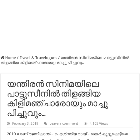
Home
/
Travel & Travelogues
/
യന്തിരൻ സിനിമയിലെ പാട്ടുസീനിൽ
തിളങ്ങിയ കിളിമഞ്ചാരോയും മാച്ചു പിച്ചുവും…
യന്തിരൻ സിനിമയിലെ
പാട്ടുസീനിൽ തിളങ്ങിയ
കിളിമഞ്ചാരോയും മാച്ചു
പിച്ചുവും…
February 3, 2019
Leave a comment
4,105 Views
2010 ലാണ് രജനീകാന്ത് – ഐശ്വര്യ റായ് – ശങ്കർ കൂട്ടുകെട്ടിലെ