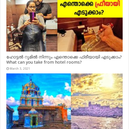
ഹോട്ടൽ റൂമിൽ നിന്നും എന്തൊക്കെ ഫ്രീയായി എടുക്കാം?
What can you take from hotel rooms?
March 3, 2021