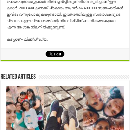
പോയ പുരാവസ്തുക്കൾ തിരിച്ചേൽപ്പിക്കുന്നതിനെ കുറിച്ചാണ്‌ ഈ
കരാർ. 2003 ലെ കണക്ക് പ്രകാരം ആ വർഷം 400,000 സഞ്ചാരികൾ
ഇവിടം വന്നുപോകുകയുണ്ടായി, ഇത്തരത്തിലുള്ള സന്ദർശകരുടെ
പ്രവാഹം ഈ പ്രദേശത്തിന്റെ നിലനില്പിന്‌ ഹാനികരമാകുമോ
എന്ന ആശങ്ക നിലനിൽക്കുന്നുണ്ട്.
കടപ്പാട് – വിക്കിപീഡിയ.
Related Articles