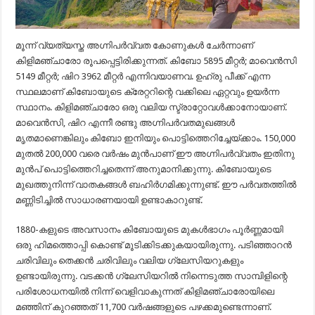
മൂന്ന് വ്യത്യസ്ത അഗ്നിപർവ്വത കോണുകൾ ചേർന്നാണ്
കിളിമഞ്ചാരോ രൂപപ്പെട്ടിരിക്കുന്നത്. കിബോ 5895 മീറ്റർ; മാവെൻസി
5149 മീറ്റർ; ഷിറ 3962 മീറ്റർ എന്നിവയാണവ. ഉഹ്രു പീക്ക് എന്ന
സ്ഥലമാണ് കിബോയുടെ ക്രേറ്ററിന്റെ വക്കിലെ ഏറ്റവും ഉയർന്ന
സ്ഥാനം. കിളിമഞ്ചാരോ ഒരു വലിയ സ്ട്രാറ്റോവൾക്കാനോയാണ്.
മാവെൻസി, ഷിറ എന്നീ രണ്ടു അഗ്നിപർവതമുഖങ്ങൾ
മൃതമാണെങ്കിലും കിബോ ഇനിയും പൊട്ടിത്തെറിച്ചേയ്ക്കാം. 150,000
മുതൽ 200,000 വരെ വർഷം മുൻപാണ് ഈ അഗ്നിപർവ്വതം ഇതിനു
മുൻപ് പൊട്ടിത്തെറിച്ചതെന്ന് അനുമാനിക്കുന്നു. കിബോയുടെ
മുഖത്തുനിന്ന് വാതകങ്ങൾ ബഹിർഗമിക്കുന്നുണ്ട്. ഈ പർവതത്തിൽ
മണ്ണിടിച്ചിൽ സാധാരണയായി ഉണ്ടാകാറുണ്ട്.
1880-കളുടെ അവസാനം കിബോയുടെ മുകൾഭാഗം പൂർണ്ണമായി
ഒരു ഹിമത്തൊപ്പി കൊണ്ട് മൂടിക്കിടക്കുകയായിരുന്നു. പടിഞ്ഞാറൻ
ചരിവിലും തെക്കൻ ചരിവിലും വലിയ ഗ്ലേസിയറുകളും
ഉണ്ടായിരുന്നു. വടക്കൻ ഗ്ലേസിയറിൽ നിന്നെടുത്ത സാമ്പിളിന്റെ
പരിശോധനയിൽ നിന്ന് വെളിവാകുന്നത് കിളിമഞ്ചാരോയിലെ
മഞ്ഞിന് കുറഞ്ഞത് 11,700 വർഷങ്ങളുടെ പഴക്കമുണ്ടെന്നാണ്.