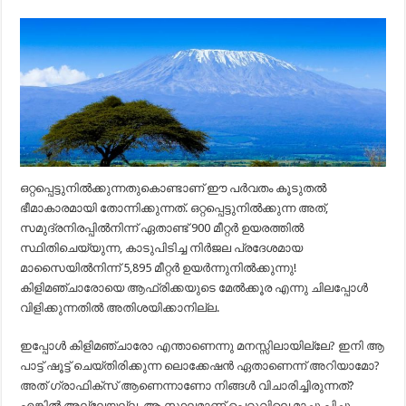
ഒറ്റപ്പെട്ടുനിൽക്കുന്നതുകൊണ്ടാണ്‌ ഈ പർവതം കൂടുതൽ
ഭീമാകാരമായി തോന്നിക്കുന്നത്‌. ഒറ്റപ്പെട്ടുനിൽക്കുന്ന അത്‌,
സമുദ്രനിരപ്പിൽനിന്ന്‌ ഏതാണ്ട്‌ 900 മീറ്റർ ഉയരത്തിൽ
സ്ഥിതിചെയ്യുന്ന, കാടുപിടിച്ച നിർജല പ്രദേശമായ
മാസൈയിൽനിന്ന്‌ 5,895 മീറ്റർ ഉയർന്നുനിൽക്കുന്നു!
കിളിമഞ്ചാരോയെ ആഫ്രിക്കയുടെ മേൽക്കൂര എന്നു ചിലപ്പോൾ
വിളിക്കുന്നതിൽ അതിശയിക്കാനില്ല.
ഇപ്പോൾ കിളിമഞ്ചാരോ എന്താണെന്നു മനസ്സിലായില്ലേ? ഇനി ആ
പാട്ട് ഷൂട്ട് ചെയ്തിരിക്കുന്ന ലൊക്കേഷൻ ഏതാണെന്ന് അറിയാമോ?
അത് ഗ്രാഫിക്‌സ് ആണെന്നാണോ നിങ്ങൾ വിചാരിച്ചിരുന്നത്?
എങ്കിൽ അല്ലേയല്ല, ആ സ്ഥലമാണ് പെറുവിലെ മാച്ചു പിച്ചു.