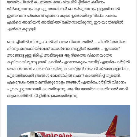
യാത്ര പ്ലാന്‍ ചെയ്തത്. മലേഷ്യ ട്രിപ്പിന്‍റെ ക്ഷീണം
തീര്‍ക്കുവാനും കുറച്ചു ജോലികള്‍ ചെയ്യുവാനും ഉള്ളതിനാല്‍
ഇത്തവണ പ്രശാന്ത് എന്‍റെ കൂടെ ഉണ്ടായിരുന്നില്ല. പകരം
എന്‍റെ അനിയന്‍ അഭിജിത്ത് ഭക്തനായിരുന്നു ഈ യാത്രയില്‍
എന്‍റെ കൂട്ടാളി.
കൊച്ചിയില്‍ നിന്നും ഡല്‍ഹി വരെ വിമാനത്തില്‍… പിന്നീട് അവിടെ
നിന്നും മണാലിയിലേക്ക് വോള്‍വോ ബസ്സില്‍ യാത്ര… ഇതാണ്
അങ്ങോട്ടുള്ള ട്രിപ്പ്‌. അഭിയുടെ ആദ്യത്തെ വിമാനയാത്ര
കൂടിയായിരുന്നു ഇത്. കാറില്‍ എറണാകുളം വന്നിട്ട് എയര്‍പോര്‍ട്ടില്‍
ഞങ്ങള്‍ വണ്ടി പാര്‍ക്ക് ചെയ്തു. ചെക്ക് ഇന്‍ നടപടി ക്രമങ്ങളെല്ലാം
പൂര്‍ത്തിയാക്കി ഞങ്ങള്‍ ലോഞ്ചില്‍ ചെന്ന് കാത്തിരിപ്പ് തുടങ്ങി.
ഏകദേശം രണ്ടര മണിക്കൂറോളം ഞങ്ങള്‍ എയര്‍പോര്‍ട്ടില്‍ വിമാനം
പുറപ്പെടുവാനായി കാത്തിരുന്നു. ആദ്യ യാത്രയായതിനാല്‍ അഭി
ആകെ ത്രില്ലടിച്ചിരിക്കുകയായിരുന്നു.