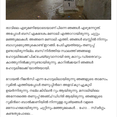
രാവിലെ ഏഴുമണിയോടെയാണ് പിന്നെ ഞങ്ങള്‍ എഴുന്നേറ്റത്.
അപ്പോള്‍ ബസ് ഏകദേശം മണാലി എത്താറായിരുന്നു. ചുറ്റും
മഞ്ഞുമലകള്‍. അങ്ങനെ മണാലി എത്തി. ഞങ്ങള്‍ ബസ്സില്‍ നിന്നും
ബാഗുമെടുത്തുകൊണ്ട് ഇറങ്ങി. പേടിച്ചയത്രയും തണുപ്പ്
ഉണ്ടായിരുന്നില്ല. ബസ് നിര്‍ത്തിയ സ്ഥലത്ത് ഞങ്ങളെ
ഹോട്ടലിലേക്ക് പിക് ചെയ്യുവാനായി ഒരു കാറും ഡ്രൈവറും
കാത്തുനില്‍ക്കുന്നുണ്ടായിരുന്നു. കാറില്‍ക്കയറി ഞങ്ങള്‍
ഹോട്ടലിലേക്ക് യാത്രയായി.
റോയല്‍ റീജന്‍സി എന്ന ഹോട്ടലിലായിരുന്നു ഞങ്ങളുടെ താമസം.
റൂമില്‍ എത്തിയപ്പോള്‍ തണുപ്പിന്‍റെ അളവ് കുറച്ചുകൂടി
ഉയര്‍ന്നിരുന്നു. നല്ല കിടിലന്‍ റൂം ആയിരുന്നു. മനാലിയിലെ
അന്നേരത്തെ തണുപ്പ് അഞ്ച് ഡിഗ്രി ആയിരുന്നു. ഞങ്ങളുടെ
റൂമിന്‍റെ ബാല്‍ക്കണിയില്‍ നിന്നുള്ള ദൃശ്യങ്ങള്‍ വളരെ
മനോഹരമായിരുന്നു. ചുറ്റിനും മഞ്ഞുമലകള്‍… ഹോ… സ്വര്‍ഗ്ഗം
കണ്ടതുപോലെ…