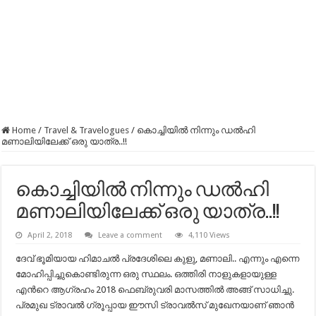
Home
/
Travel & Travelogues
/
കൊച്ചിയിൽ നിന്നും ഡൽഹി
മണാലിയിലേക്ക് ഒരു യാത്ര..!!
കൊച്ചിയിൽ നിന്നും ഡൽഹി
മണാലിയിലേക്ക് ഒരു യാത്ര..!!
April 2, 2018
Leave a comment
4,110 Views
ദേവ് ഭൂമിയായ ഹിമാചല്‍ പ്രദേശിലെ കുളു, മണാലി.. എന്നും എന്നെ
മോഹിപ്പിച്ചുകൊണ്ടിരുന്ന ഒരു സ്ഥലം. ഒത്തിരി നാളുകളായുള്ള
എന്‍റെ ആഗ്രഹം 2018 ഫെബ്രുവരി മാസത്തില്‍ അങ്ങ് സാധിച്ചു.
പ്രമുഖ ട്രാവല്‍ ഗ്രൂപ്പായ ഈസി ട്രാവല്‍സ് മുഖേനയാണ് ഞാന്‍