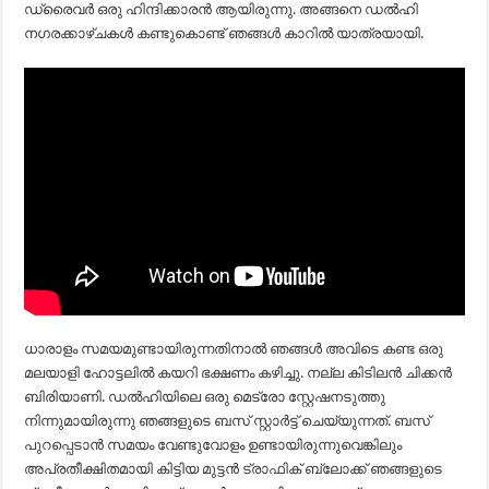
ഡ്രൈവര്‍ ഒരു ഹിന്ദിക്കാരന്‍ ആയിരുന്നു. അങ്ങനെ ഡല്‍ഹി
നഗരക്കാഴ്ചകള്‍ കണ്ടുകൊണ്ട് ഞങ്ങള്‍ കാറില്‍ യാത്രയായി.
ധാരാളം സമയമുണ്ടായിരുന്നതിനാല്‍ ഞങ്ങള്‍ അവിടെ കണ്ട ഒരു
മലയാളി ഹോട്ടലില്‍ കയറി ഭക്ഷണം കഴിച്ചു. നല്ല കിടിലന്‍ ചിക്കന്‍
ബിരിയാണി. ഡല്‍ഹിയിലെ ഒരു മെട്രോ സ്റ്റേഷനടുത്തു
നിന്നുമായിരുന്നു ഞങ്ങളുടെ ബസ് സ്റ്റാര്‍ട്ട്‌ ചെയ്യുന്നത്. ബസ്
പുറപ്പെടാന്‍ സമയം വേണ്ടുവോളം ഉണ്ടായിരുന്നുവെങ്കിലും
അപ്രതീക്ഷിതമായി കിട്ടിയ മുട്ടന്‍ ട്രാഫിക് ബ്ലോക്ക് ഞങ്ങളുടെ