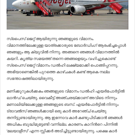
സ്പൈസ് ജെറ്റ് ആയിരുന്നു ഞങ്ങളുടെ വിമാനം.
വിമാനത്തിലേക്കുള്ള യാത്രക്കാരുടെ ബോര്‍ഡിംഗ് ആരംഭിച്ചപ്പോള്‍
ഞങ്ങളും ആ ക്യൂവില്‍ നിന്നു. അങ്ങനെ ഞങ്ങള്‍ വിമാനത്തില്‍
കയറി. കൃത്യ സമയത്ത് തന്നെ ഞങ്ങളെയും വഹിച്ചുകൊണ്ട്
സ്പൈസ് ജെറ്റ് വിമാനം ഡല്‍ഹി ലക്ഷ്യമാക്കി പൊങ്ങിപ്പറന്നു.
അഭിയാണെങ്കില്‍ പുറത്തെ കാഴ്ചകള്‍ കണ്ട് ആകെ നല്ല
സന്തോഷത്തിലായിരുന്നു.
മണിക്കൂറുകള്‍ക്കകം ഞങ്ങളുടെ വിമാനം ഡല്‍ഹി എയര്‍പോര്‍ട്ടില്‍
ലാന്‍ഡ്‌ ചെയ്തു. വൈകീട്ട് അഞ്ചരയ്ക്കാണ് അവിടെ നിന്നും
മണാലിയിലേക്കുള്ള ഞങ്ങളുടെ ബസ്. എയര്‍പോര്‍ട്ടില്‍ നിന്നും
ട്രാവല്‍സ് ഞങ്ങള്‍ക്കായി ഒരു കാര്‍ അറേഞ്ച് ചെയ്തു
തന്നിട്ടുണ്ടായിരുന്നു. ആ ഇന്നോവ കാര്‍ കണ്ടുപിടിക്കാന്‍ ഞങ്ങള്‍
അധികം ബുദ്ധിമുട്ടേണ്ടി വന്നില്ല. കാരണം കാറിന്‍റെ പിന്നില്‍
‘മലയാളീസ്’ എന്ന സ്റ്റിക്കര്‍ അടിച്ചിട്ടുണ്ടായിരുന്നു. പക്ഷെ കാര്‍