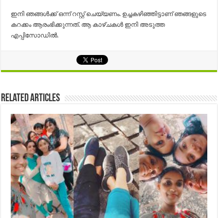
ഇനി ഞങ്ങള്‍ക്ക് ഒന്ന് റസ്റ്റ്‌ ചെയ്യണം. ഉച്ചകഴിഞ്ഞിട്ടാണ് ഞങ്ങളുടെ
കറക്കം ആരംഭിക്കുന്നത്. ആ കാഴ്ചകള്‍ ഇനി അടുത്ത
എപ്പിസോഡില്‍.
Related Articles