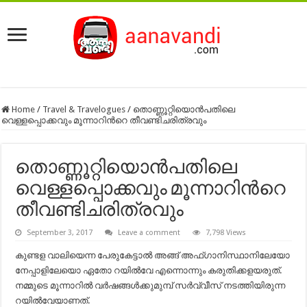
Home
/
Travel & Travelogues
/
തൊണ്ണൂറ്റിയൊന്‍പതിലെ
വെള്ളപ്പൊക്കവും മൂന്നാറിന്‍റെ തീവണ്ടിചരിത്രവും
തൊണ്ണൂറ്റിയൊന്‍പതിലെ
വെള്ളപ്പൊക്കവും മൂന്നാറിന്‍റെ
തീവണ്ടിചരിത്രവും
September 3, 2017
Leave a comment
7,798 Views
കുണ്ടള വാലിയെന്ന പേരുകേട്ടാല്‍ അങ്ങ് അഫ്ഗാനിസ്ഥാനിലേയോ
നേപ്പാളിലേയൊ ഏതോ റയില്‍വേ എന്നൊന്നും കരുതിക്കളയരുത്.
നമ്മുടെ മൂന്നാറില്‍ വര്‍ഷങ്ങള്‍ക്കുമുമ്പ് സര്‍വ്വീസ് നടത്തിയിരുന്ന
റയില്‍വേയാണത്.