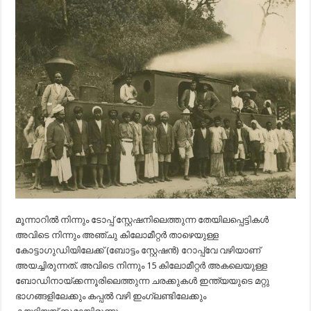
മൂന്നാറില്‍ നിന്നും ടോപ്പ് സ്റ്റേഷനിലെത്തുന്ന തേയിലപ്പെട്ടികള്‍
അവിടെ നിന്നും അഞ്ചു കിലോമീറ്റര്‍ താഴെയുള്ള
കോട്ടാഗുഡിയിലേക്ക് (ബോട്ടം സ്റ്റേഷന്‍) റോപ്പ്വേ വഴിയാണ്
അയച്ചിരുന്നത്. അവിടെ നിന്നും 15 കിലോമീറ്റര്‍ അകലെയുള്ള
ബോഡിനായ്ക്കന്നൂരിലെത്തുന്ന ചരക്കുകള്‍ ഇന്ത്യയുടെ മറ്റു
ഭാഗങ്ങളിലേക്കും കപ്പല്‍ വഴി ഇംഗ്ലണ്ടിലേക്കും