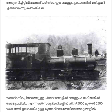
അനുഭവിച്ചിട്ടില്ലെന്നത് ചരിത്രം. ഈ വെള്ളപ്പൊക്കത്തിൽ മരിച്ചവർ
എത്രയെന്നു കണക്കില്ല.
സമുദ്രനിരപ്പിനടുത്തുള്ള പ്രദേശങ്ങളിൽ വെള്ളം കയറിയതിൽ
അത്ഭുതമില്ല . എന്നാൽ സമുദ്രനിരപ്പിൽ നിന്ന് 5000 മുതൽ 6500
വരെ അടി ഉയരത്തിലുള്ള മൂന്നാറിലെ തേയിലത്തോട്ടങ്ങളിൽ