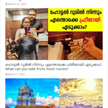
March 23, 2021
ഹോട്ടൽ റൂമിൽ നിന്നും എന്തൊക്കെ ഫ്രീയായി എടുക്കാം?
What can you take from hotel rooms?
March 3, 2021