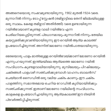
അങ്ങനെയൊരു സംഭവമുണ്ടായിരുന്നു. 1902 മുതല്‍ 1924 വരെ.
മൂന്നാറില്‍ നിന്നും ടോപ്പ് സ്റ്റേഷന്‍ (തമിഴ്നാട്ടിലെ തേനി ജില്ലയിലുള്ള
ഒരു സ്ഥലം. കേരള തമിഴ്നാട് അതിര്‍ത്തി) വരെ ഉണ്ടായിരുന്ന
റയില്‍വേയാണ് കുണ്ടള വാലി റയില്‍വേ എന്ന
പേരിലറിയപ്പെട്ടിരുന്നത്. പ്രധാനമായും മൂന്നാറില്‍ നിന്നും തേയില
കയറ്റുമതിക്കുവേണ്ടിയായിരുന്നു ഈ റെയില്‍ ആദ്യ കാലത്ത്
ഉപയോഗിച്ചിരുന്നത്. അന്നിത് മോണോ റയില്‍പാതയായിരുന്നു.
ഒരേയൊരു പാളം മാത്രമുള്ള റെയില്‍വേയ്ക്കാണ് മോണോ റെയില്‍
എന്നുപറയുന്നത്. ഇന്ത്യയിലെ ആദ്യത്തെ മോണോ റയില്‍
സംവിധാനം കുണ്ടളവാലിയായിരുന്നു. മുമ്പിലേയും പിറകിലേയും
ചക്രങ്ങള്‍ പാളംവഴി സഞ്ചരിക്കുമ്പോള്‍ വാഹനം ബാലന്‍സ്
ചെയ്യാന്‍ സൈഡില്‍ ഒരു വലിയ ചക്രം കാണും ഈ ചക്രം
പാളത്തിനു സമാന്തരമായ ചെറിയ റോഡില്‍ കൂടിയായിരിക്കും
സഞ്ചരിക്കുന്നത്. ഇതാണ് മോണോ റയിലിന്റെ സംവിധാനം.
കാളകളെ ഉപയോഗിച്ചായിരുന്നു ആദ്യകാലത്ത് ഈ ട്രയിന്‍
പ്രവര്‍ത്തിപ്പിച്ചിരുന്നത്.