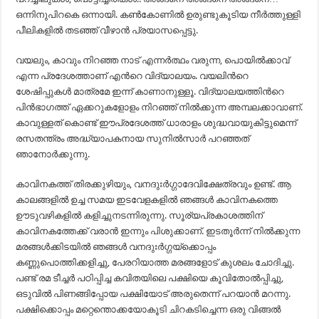
ഒന്നിനുപിറകെ ഒന്നായി. കണ്‍കോണില്‍ ഉരുണ്ടുകൂടിയ നീര്‍ത്തുള്ളി
പീലികളില്‍ തടഞ്ഞ് വീഴാന്‍ പ്രയാസപ്പെട്ടു.
വയലും, കാവും നിറഞ്ഞ നാട് എന്നര്‍ത്ഥം വരുന്ന, പൊയില്‍ക്കാവ്
എന്ന പ്രദേശത്താണ് എന്‍റെ വിദ്യാലയം. വയലിന്‍റെ
ശേഷിപ്പുകള്‍ മാത്രമേ ഇന്ന് കാണാനുള്ളൂ. വിദ്യാലയത്തിന്‍റെ
പിന്‍ഭാഗത്ത് ഏക്കറുകളോളം നിറഞ്ഞ് നില്‍ക്കുന്ന അമ്പലക്കാവാണ്.
കാവുള്ളത് കൊണ്ട് ഈപ്രദേശത്ത് ധാരാളം ശുദ്ധവായുകിട്ടുമെന്ന്
രസതന്ത്രം അദ്ധ്യാപകനായ സുനില്‍സാര്‍ പറഞ്ഞത്
ഞാനോര്‍ക്കുന്നു.
കാവിനകത്ത് തിരക്കുഴിയും, വനദുഃര്‍ഗ്ഗാദേവിക്ഷേത്രവും ഉണ്ട്. ആ
കാലങ്ങളില്‍ ഉച്ച സമയ ഇടവേളകളില്‍ ഞങ്ങള്‍ കാവിനകത്തെ
ഊടുവഴികളില്‍ കളിച്ചുനടന്നിരുന്നു. സൂര്യപ്രകാശത്തിന്
കാവിനകത്തേക്ക് വരാന്‍ ഇന്നും പിശുക്കാണ്. ഇടതൂര്‍ന്ന് നില്‍ക്കുന്ന
മരങ്ങള്‍ക്കിടയില്‍ ഞങ്ങള്‍ വനദുഃര്‍ഗ്ഗയ്ക്കൊപ്പം
കണ്ണുപൊത്തിക്കളിച്ചു, പേരറിയാത്ത മരങ്ങളോട് കുശലം ചോദിച്ചു.
പണ്ട് രമ ടീച്ചര്‍ പഠിപ്പിച്ച കവിതയിലെ പക്ഷിയെ കൂവിതോല്‍പ്പിച്ചു,
ഒടുവില്‍ പിണങ്ങിപ്പോയ പക്ഷിയോട് അരുതെന്ന് പറയാന്‍ മറന്നു.
പക്ഷിക്കൊപ്പം മറ്റെന്തൊക്കയോകൂടി ചിറകടിച്ചെന്ന ഒരു വിങ്ങല്‍