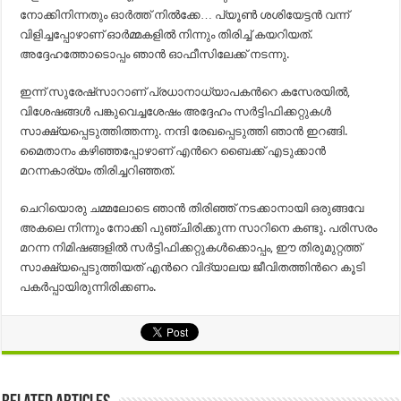
നോക്കിനിന്നതും ഓര്‍ത്ത് നില്‍ക്കേ… പ്യൂണ്‍ ശശിയേട്ടന്‍ വന്ന്
വിളിച്ചപ്പോഴാണ് ഓര്‍മ്മകളില്‍ നിന്നും തിരിച്ച് കയറിയത്.
അദ്ദേഹത്തോടൊപ്പം ഞാന്‍ ഓഫീസിലേക്ക് നടന്നു.
ഇന്ന് സുരേഷ്സാറാണ് പ്രധാനാധ്യാപകന്‍റെ കസേരയില്‍,
വിശേഷങ്ങള്‍ പങ്കുവെച്ചശേഷം അദ്ദേഹം സര്‍ട്ടിഫിക്കറ്റുകള്‍
സാക്ഷ്യപ്പെടുത്തിത്തന്നു. നന്ദി രേഖപ്പെടുത്തി ഞാന്‍ ഇറങ്ങി.
മൈതാനം കഴിഞ്ഞപ്പോഴാണ് എന്‍റെ ബൈക്ക് എടുക്കാന്‍
മറന്നകാര്യം തിരിച്ചറിഞ്ഞത്.
ചെറിയൊരു ചമ്മലോടെ ഞാന്‍ തിരിഞ്ഞ് നടക്കാനായി ഒരുങ്ങവേ
അകലെ നിന്നും നോക്കി പുഞ്ചിരിക്കുന്ന സാറിനെ കണ്ടു. പരിസരം
മറന്ന നിമിഷങ്ങളില്‍ സര്‍ട്ടിഫിക്കറ്റുകള്‍ക്കൊപ്പം, ഈ തിരുമുറ്റത്ത്
സാക്ഷ്യപ്പെടുത്തിയത് എന്‍റെ വിദ്യാലയ ജീവിതത്തിന്‍റെ കൂടി
പകര്‍പ്പായിരുന്നിരിക്കണം.