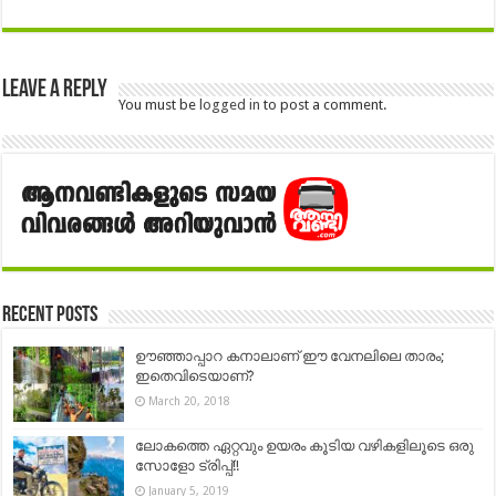
Leave a Reply
You must be
logged in
to post a comment.
Recent Posts
ഊഞ്ഞാപ്പാറ കനാലാണ് ഈ വേനലിലെ താരം;
ഇതെവിടെയാണ്?
March 20, 2018
ലോകത്തെ ഏറ്റവും ഉയരം കൂടിയ വഴികളിലൂടെ ഒരു
സോളോ ട്രിപ്പ്!!
January 5, 2019