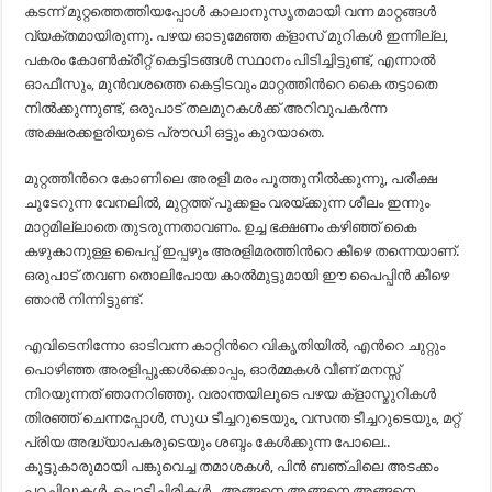
കടന്ന് മുറ്റത്തെത്തിയപ്പോള്‍ കാലാനുസൃതമായി വന്ന മാറ്റങ്ങള്‍
വ്യക്തമായിരുന്നു. പഴയ ഓടുമേഞ്ഞ ക്ളാസ് മുറികള്‍ ഇന്നില്ല,
പകരം കോണ്‍ക്രീറ്റ് കെട്ടിടങ്ങള്‍ സ്ഥാനം പിടിച്ചിട്ടുണ്ട്, എന്നാല്‍
ഓഫീസും, മുന്‍വശത്തെ കെട്ടിടവും മാറ്റത്തിന്‍റെ കൈ തട്ടാതെ
നില്‍ക്കുന്നുണ്ട്, ഒരുപാട് തലമുറകള്‍ക്ക് അറിവുപകര്‍ന്ന
അക്ഷരക്കളരിയുടെ പ്രൗഡി ഒട്ടും കുറയാതെ.
മുറ്റത്തിന്‍റെ കോണിലെ അരളി മരം പൂത്തുനില്‍ക്കുന്നു, പരീക്ഷ
ചൂടേറുന്ന വേനലില്‍, മുറ്റത്ത് പൂക്കളം വരയ്ക്കുന്ന ശീലം ഇന്നും
മാറ്റമില്ലാതെ തുടരുന്നതാവണം. ഉച്ച ഭക്ഷണം കഴിഞ്ഞ് കൈ
കഴുകാനുള്ള പൈപ്പ് ഇപ്പഴും അരളിമരത്തിന്‍റെ കീഴെ തന്നെയാണ്.
ഒരുപാട് തവണ തൊലിപോയ കാല്‍മുട്ടുമായി ഈ പൈപ്പിന്‍ കീഴെ
ഞാന്‍ നിന്നിട്ടുണ്ട്.
എവിടെനിന്നോ ഓടിവന്ന കാറ്റിന്‍റെ വികൃതിയില്‍, എന്‍റെ ചുറ്റും
പൊഴിഞ്ഞ അരളിപ്പൂക്കള്‍ക്കൊപ്പം, ഓര്‍മ്മകള്‍ വീണ് മനസ്സ്
നിറയുന്നത് ഞാനറിഞ്ഞു. വരാന്തയിലൂടെ പഴയ ക്ളാസ്മുറികള്‍
തിരഞ്ഞ് ചെന്നപ്പോള്‍, സുധ ടീച്ചറുടെയും, വസന്ത ടീച്ചറുടെയും, മറ്റ്
പ്രിയ അദ്ധ്യാപകരുടെയും ശബ്ദം കേള്‍ക്കുന്ന പോലെ..
കൂട്ടുകാരുമായി പങ്കുവെച്ച തമാശകള്‍, പിന്‍ ബഞ്ചിലെ അടക്കം
പറച്ചിലുകള്‍, പൊട്ടിച്ചിരികള്‍.. അങ്ങനെ അങ്ങനെ അങ്ങനെ…