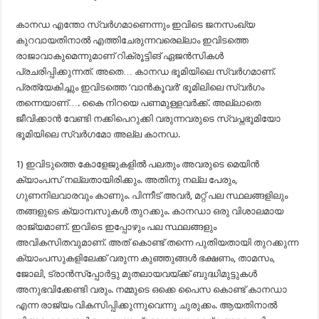
കാനഡ എന്തോ സ്വര്‍ഗമാണെന്നും ഇവിടെ ജനസംഖ്യ
കുറവായതിനാല്‍ എത്തിചേരുന്നവരെല്ലാം ഇവിടത്തെ
രാജാവാകുമെന്നുമാണ് റിക്രൂട്ടിങ് ഏജന്‍സികള്‍
പ്രചരിപ്പിക്കുന്നത്. അതെ… കാനഡ ഭൂമിയിലെ സ്വര്‍ഗമാണ്.
പ്രത്യേകിച്ചും ഇവിടത്തെ ‘വാന്‍കൂവര്‍’ ഭൂമിലിലെ സ്വര്‍ഗം
തന്നെയാണ്…. കൈ നിറയെ പണമുള്ളവര്‍ക്ക്. അല്ലാതെ
ജീവിക്കാന്‍ വേണ്ടി നക്കിപെറുക്കി വരുന്നവരുടെ സ്വപ്നഭൂമിയോ
ഭൂമിയിലെ സ്വര്‍ഗമോ അല്ല കാനഡ.
1) ഇവിടുത്തെ കോളേജുകളിൽ പലതും അവരുടെ മെയിൻ
ക്യാംപസ് നല്ലതായിരിക്കും. അതിനു നല്ല പേരും,
ഗുണനിലവാരവും കാണും. പിന്നീട് അവർ, മറ്റ് പല സ്ഥലങ്ങളിലും
തങ്ങളുടെ ക്യാമ്പസുകൾ തുറക്കും. കാനഡാ ഒരു വിശാലമായ
രാജ്യമാണ്. ഇവിടെ ഇപ്പോഴും പല സ്ഥലങ്ങളും
അവികസിതവുമാണ്. അത് കൊണ്ട് തന്നെ പുതിയതായി തുറക്കുന്ന
ക്യാംപസുകളിലേക്ക് വരുന്ന കുഞ്ഞുങ്ങൾ ഭക്ഷണം, താമസം,
ജോലി, ട്രാൻസ്പ്പോർട്ടു മുതലായവയ്ക്ക് ബുദ്ധിമുട്ടുകൾ
അനുഭവിക്കേണ്ടി വരും. നമ്മുടെ ഒക്കെ പൈസ കൊണ്ട് കാനഡാ
എന്ന രാജ്യം വികസിപ്പിക്കുന്നുവെന്നു ചുരുക്കം. ആയതിനാൽ