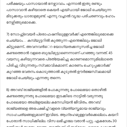
പരീക്ഷയും പാസായാല്‍ നേഴ്സാവാം. എന്നാല്‍ ഇതു രണ്ടും
പാസാവാന്‍ കഴിയാതെ കെയര്‍ എയ്ഡായി ജോലി ചെയ്യുന്ന
മിടുക്കരും ധാരാളമുണ്ട്. എന്നു വച്ചാല്‍ വൃദ്ധ പരിചരണവും ഹോം
നേഴ്സിങ്ങുമൊക്കെ.
7) സോഫ്റ്റ്വെയര്‍ പ്രൊഫഷനിലുള്ളവര്‍ക്ക് എന്തെങ്കിലുമൊക്കെ
ചെയ്യാം… കമ്പ്യൂട്ടറില്‍ കുത്തുന്ന എന്തെങ്കിലും ജോലി
കിട്ടുമെന്ന്.. അവനവന്‍െറ യോഗ്യതക്കനുസരിച്ച ജോലി
കണ്ടത്തൊന്‍ വളരെ ബുദ്ധിമുട്ടാണെന്നാണ് പറഞ്ഞു വന്നത്. 45
വയസു കഴിയുന്നവരെ പ്രത്യേകിച്ചു കാരണമൊന്നുമില്ലാതെ
പിരിച്ചു വിടുന്നതും സ്വഭാവികമാണ്. കാരണം ചെറുപ്പക്കാര്‍ക്ക്
കുറഞ്ഞ വേതനം കൊടുത്താല്‍ കൂടുതല്‍ ഊര്‍ജ്ജസ്വലമായി
ജോലി ചെയ്യും എന്നതു തന്നെ.
8) അറബ് രാജ്യങ്ങളില്‍ പോകുന്നതു പോലെയോ തൊഴില്‍
കണ്ടത്തെുന്നതു പോലെയോ ഇടക്കിടെ നാട്ടില്‍ വരുന്നതു
പോലെയോ അല്ളേയല്ല കനേഡിയന്‍ ജീവിതം. അറബ്
രാജ്യങ്ങളെ അപേക്ഷിച്ച് വളരെ വ്യത്യസ്തമായ രാജ്യവും
സാഹചര്യങ്ങളുമാണ് ഇവിടെ. ആഗ്രഹമുള്ളവര്‍ക്കെല്ലാം കയറി
പോരാന്‍ സാധിക്കില്ല. വിസ ലഭിച്ചാലേ വരാന്‍ പറ്റു. ഏകദേശം 30