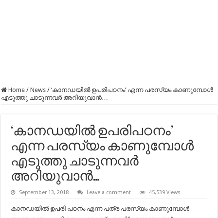
Home
/
News
/
‘കാനഡയിൽ ഉപരിപഠനം’ എന്ന പരസ്യം കാണുമ്പോൾ
എടുത്തു ചാടുന്നവർ അറിയുവാൻ…
‘കാനഡയിൽ ഉപരിപഠനം’
എന്ന പരസ്യം കാണുമ്പോൾ
എടുത്തു ചാടുന്നവർ
അറിയുവാൻ…
September 13, 2018
Leave a comment
45,539 Views
കാനഡയിൽ ഉപരി പഠനം എന്ന പത്ര പരസ്യം കാണുമ്പോൾ