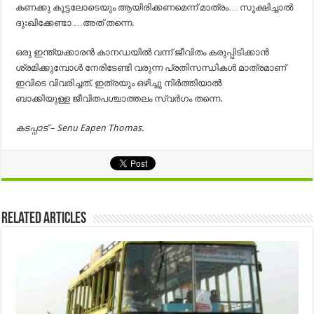
കണക്കു കൂട്ടലോടെയും ആയിരിക്കണമെന്ന് മാത്രം… സൂക്ഷിച്ചാൽ
ദുഃഖിക്കേണ്ടാ …അത് തന്നെ.
ഒരു ഇന്ത്യക്കാരന്‍ കാനഡയില്‍ വന്ന് ജീവിതം കരുപ്പിടിക്കാന്‍
ശ്രമിക്കുമ്പോള്‍ നേരിടേണ്ടി വരുന്ന പ്രതിസന്ധികള്‍ മാത്രമാണ്
ഇവിടെ വിവരിച്ചത്. ഇത്രയും ഒഴിച്ചു നിര്‍ത്തിയാല്‍
ബാക്കിയുള്ള ജീവിതപശ്ചാത്തലം സ്വര്‍ഗം തന്നെ.
കടപ്പാട് – Senu Eapen Thomas.
Related Articles