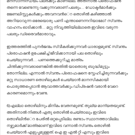
മനസാന്നിന്ധ്യം പലര്‍ക്കും കാണില്ല. അതിനാല്‍ പ്രൊഫഷന്‍
തന്നെ വേണ്ടെന്നു വക്കുന്നവരാണ് പലരും… ഡോക്ടര്‍മാര്‍ക്കും
ജേണലിസ്റ്റുകള്‍ക്കും അവനവന്‍െറ തൊഴില്‍ കഴിഞ്ഞാല്‍
അറിയാവുന്ന ഒരേയൊരു പണി എന്താണെന്നറിയാമോ? സ്വന്തം
വാഹനം ഓടിക്കാന്‍… മറ്റു നിവൃത്തിയില്ലാതെ ഇവിടെ വരുന്ന
പലരും ഡ്രൈവര്‍മാരാവും.
ഇത്തരത്തില്‍ പുനര്‍ജന്മം സ്വീകരിക്കുന്നവര്‍ ധാരാളമുണ്ട്. സ്വന്തം
പ്രൊഫഷന്‍ ഉപേക്ഷിച്ച് ജീവിക്കാനായി പല തൊഴിലും
ചെയ്യുന്നവര്‍… പണത്തെക്കുറിച്ചു മാത്രം
ചിന്തിക്കുന്നവരാണെങ്കില്‍ അതില്‍ യാതൊരു ബുദ്ധിമുട്ടും
തോന്നില്ല. എന്നാല്‍ സ്വന്തം പ്രൊഫഷനെ സ്നേഹിച്ചിരുന്നവര്‍ക്കും
മറ്റു സാധാരണ തൊഴിലുകള്‍ ചെയ്യാന്‍ മാനസികമായി
പൊരുത്തപ്പെടാന്‍ ആവാത്തവര്‍ക്കും ഡിപ്രഷന്‍ വരാന്‍ വേറെ
കാരണമൊന്നും വേണ്ട.
6)എല്ലാ തൊഴിലിനും മിനിമം വേതനമുണ്ട്. തുല്യ മാന്യതയുണ്ട്.
അതിനാല്‍ നിങ്ങള്‍ ഏതു തൊഴില്‍ ചെയ്താലും ഇവിടെ
തൊഴിലിന്‍െറ പേരില്‍ ഒറ്റപ്പെടില്ല. രണ്ടാം സ്ഥാനത്താവില്ല.
നഴ്സുമാര്‍ക്ക് മാത്രമാണ് ഇവിടെ വന്നാല്‍ സ്വന്തം തൊഴില്‍
ചെയ്യാന്‍ എളുപ്പമുള്ളത്. ഐ ഇ എല്‍ റ്റി എസും ഇവിടെ