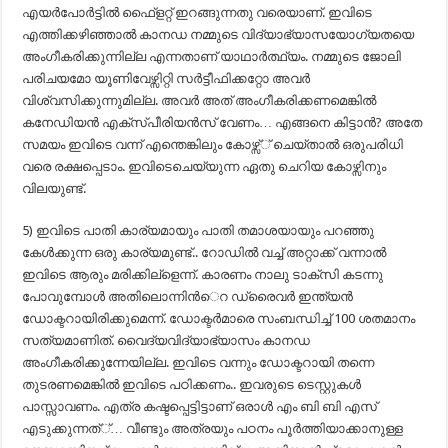
എയര്‍പോര്‍ട്ടില്‍ ഫൈ്ളറ്റ് ഇറങ്ങുന്നതു വരെയാണ്. ഇവിടെ
എത്തിക്കഴിഞ്ഞാല്‍ കാനഡ നമ്മുടെ വിദ്യാഭ്യാസയോഗ്യതയെ
അംഗീകരിക്കുന്നില്ല എന്നതാണ് യാഥാര്‍ത്ഥ്യം. നമ്മുടെ ജോലി
പരിചയമോ യൂണിവേഴ്സിറ്റി സര്‍ട്ടീഫിക്കറ്റോ അവര്‍
വിശ്വസിക്കുന്നുമില്ല. അവര്‍ അത് അംഗീകരിക്കണമെങ്കില്‍
കനേഡിയന്‍ എക്സ്പീരിയന്‍സ് വേണം… എങ്ങനെ കിട്ടാന്‍? അതേ
സമയം ഇവിടെ വന്ന് എന്തെങ്കിലും കോഴ്സ്് ചെയ്താല്‍ ഒരുപരിധി
വരെ രക്ഷപ്പെടാം. ഇവിടെചെയ്യുന്ന ഏതു ചെറിയ കോഴ്സിനും
വിലയുണ്ട്.
5) ഇവിടെ പാതി കാര്യമായും പാതി തമാശയായും പറഞ്ഞു
കേള്‍ക്കുന്ന ഒരു കാര്യമുണ്ട്.. റോഡില്‍ വച്ച് അറ്റാക്ക് വന്നാല്‍
ഇവിടെ ആരും മരിക്കില്ളെന്ന്. കാരണം നാലു ടാക്സി കടന്നു
പോവുമ്പോള്‍ അതിലൊന്നിന്‍െറ ഡ്രൈവര്‍ ഇന്ത്യന്‍
ഡോക്ടറായിരിക്കുമെന്ന്. ഡോക്ടര്‍മാരെ സംബന്ധിച്ച് 100 ശതമാനം
സത്യമാണിത്. വൈദ്യവിദ്യാഭ്യാസം കാനഡ
അംഗീകരിക്കുന്നേയില്ല. ഇവിടെ വന്നും ഡോക്ടറായി തന്നെ
തുടരണമെങ്കില്‍ ഇവിടെ പഠിക്കണം.. ഇവരുടെ ടെസ്റ്റുകള്‍
പാസ്സാവണം. എത്ര കഷ്ടപ്പെട്ടിട്ടാണ് ഒരാള്‍ എം ബി ബി എസ്
എടുക്കുന്നത്്… വീണ്ടും അത്രയും പഠനം പൂര്‍ത്തിയാക്കാനുള്ള