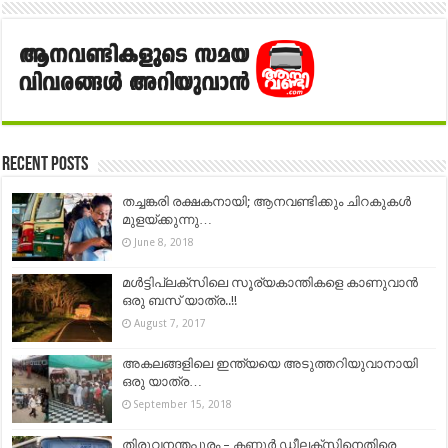
Recent Posts
തച്ചങ്കരി രക്ഷകനായി; ആനവണ്ടിക്കും ചിറകുകൾ
മുളയ്ക്കുന്നു…
June 8, 2018
മൾട്ടിപ്ലക്സിലെ സൂര്യകാന്തികളെ കാണുവാന്‍
ഒരു ബസ് യാത്ര..!!
August 7, 2017
അകലങ്ങളിലെ ഇന്ത്യയെ അടുത്തറിയുവാനായി
ഒരു യാത്ര…
September 15, 2018
തിരുവനന്തപുരം – കണ്ണൂര്‍ ഡീലക്സിനെതിരെ