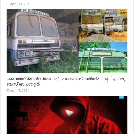
April 13, 2021
കണ്ടത്ത് ട്രാൻസ്‌പോർട്ട് : പാലക്കാട് ചരിത്രം കുറിച്ച ഒരു
ബസ് ഓപ്പറേറ്റർ
April 7, 2021