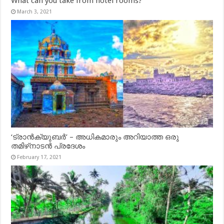
What can you take from hotel rooms?
March 3, 2021
‘ട്രാൻക്യുബർ’ – അധികമാരും അറിയാത്ത ഒരു
തമിഴ്‌നാടൻ പ്രദേശം
February 17, 2021