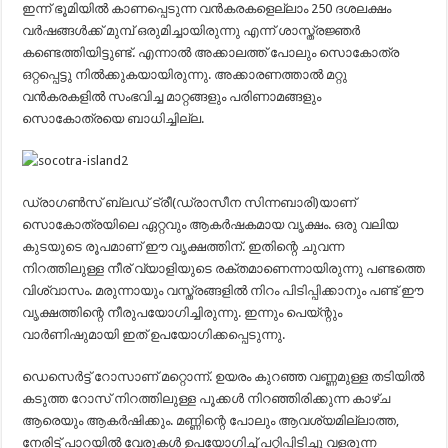
ഇന്ന് ഭൂമിയില്‍ കാണപ്പെടുന്ന വന്‍കരകളെല്ലാം 250 ദശലക്ഷം
വര്‍ഷങ്ങള്‍ക്ക് മുമ്പ് ഒരുമിച്ചായിരുന്നു എന്ന് ശാസ്ത്രജ്ഞര്‍
കണ്ടെത്തിയിട്ടുണ്ട്. എന്നാല്‍ അക്കാലത്ത് പോലും സൊകോത്ര
ഒറ്റപ്പെട്ടു നില്‍ക്കുകയായിരുന്നു. അക്കാരണത്താല്‍ മറ്റു
വന്‍കരകളില്‍ സംഭവിച്ച മാറ്റങ്ങളും പരിണാമങ്ങളും
സൊകോത്രയെ ബാധിച്ചില്ല.
ഡ്രാഗണ്‍സ് ബ്ലഡ് ട്രീ(ഡ്രാസീന സിന്നബാരി)യാണ്
സൊകോത്രയിലെ ഏറ്റവും ആകര്‍ഷകമായ വൃക്ഷം. ഒരു വലിയ
കുടയുടെ രൂപമാണ് ഈ വൃക്ഷത്തിന്. ഇതിന്റെ ചുവന്ന
നിറത്തിലുള്ള നീര് വ്യാളിയുടെ രക്തമാണെന്നായിരുന്നു പണ്ടത്തെ
വിശ്വാസം. മരുന്നായും വസ്ത്രങ്ങളില്‍ നിറം പിടിപ്പിക്കാനും പണ്ട് ഈ
വൃക്ഷത്തിന്റെ നീരുപയോഗിച്ചിരുന്നു. ഇന്നും പെയ്ന്റും
വാര്‍ണിഷുമായി ഇത് ഉപയോഗിക്കപ്പെടുന്നു.
ഡെസെര്‍ട്ട് റോസാണ് മറ്റൊന്ന്. ഉയരം കുറഞ്ഞ വണ്ണമുള്ള തടിയില്‍
കടുത്ത റോസ് നിറത്തിലുള്ള പൂക്കള്‍ നിറഞ്ഞിരിക്കുന്ന കാഴ്ച
ആരെയും ആകര്‍ഷിക്കും. മണ്ണിന്റെ പോലും ആവശ്യമില്ലാത്ത,
നേരിട്ട് പാറയില്‍ വേരുകള്‍ ഉപയോഗിച്ച് പറ്റിപ്പിടിച്ചു വളരുന്ന