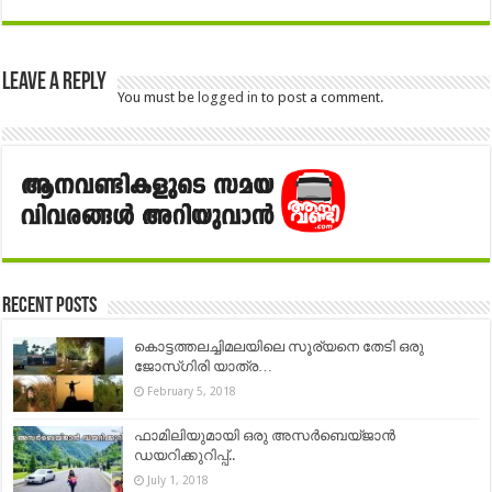
Leave a Reply
You must be
logged in
to post a comment.
Recent Posts
കൊട്ടത്തലച്ചിമലയിലെ സൂര്യനെ തേടി ഒരു
ജോസ്‌ഗിരി യാത്ര…
February 5, 2018
ഫാമിലിയുമായി ഒരു അസർബെയ്ജാൻ
ഡയറിക്കുറിപ്പ്..
July 1, 2018