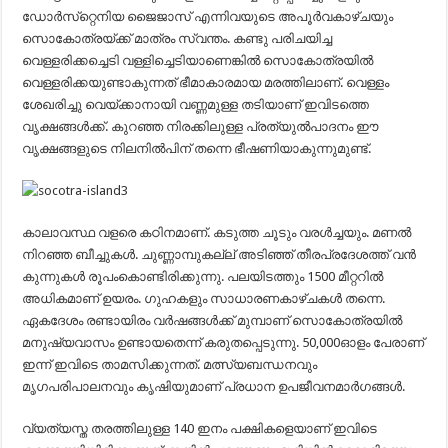
ഡോര്‍സ്‌റ്റെനിയ ജൈജാസ് എന്നിവയുടെ അപൂര്‍വകാഴ്ചയും
സൊകോത്രയ്ക്ക് മാത്രം സ്വന്തം. കണ്ടു പരിചയിച്ച
വെള്ളരിക്കച്ചെടി വള്ളിച്ചെടിയാണെങ്കില്‍ സൊകോത്രയില്‍
വെള്ളരിക്കയുണ്ടാകുന്നത് ഭീമാകാരമായ മരത്തിലാണ്. വെള്ളം
ശേഖരിച്ചു വെയ്ക്കാനായി വണ്ണമുള്ള തടിയാണ് ഇവിടത്തെ
വൃക്ഷങ്ങള്‍ക്ക്. കുറഞ്ഞ നിരക്കിലുള്ള പ്രത്യുല്‍പാദനം ഈ
വൃക്ഷങ്ങളുടെ നിലനില്‍പിന് തന്നെ ഭീഷണിയാകുന്നുമുണ്ട്.
കാലാവസ്ഥ വളരെ കഠിനമാണ്. കടുത്ത ചൂടും വരള്‍ച്ചയും. മണല്‍
നിറഞ്ഞ ബീച്ചുകള്‍. ചുണ്ണാമ്പുകല്ല് അടിഞ്ഞ് തീരപ്രദേശത്ത് വന്‍
കുന്നുകള്‍ രൂപംകൊണ്ടിരിക്കുന്നു. പലയിടത്തും 1500 മീറ്ററില്‍
അധികമാണ് ഉയരം. ഗുഹകളും സാധാരണകാഴ്ചകള്‍ തന്നെ.
ഏകദേശം രണ്ടായിരം വര്‍ഷങ്ങള്‍ക്ക് മുമ്പാണ് സൊകോത്രയില്‍
മനുഷ്യവാസം ഉണ്ടായതെന്ന് കരുതപ്പെടുന്നു. 50,000ഓളം പേരാണ്
ഇന്ന് ഇവിടെ താമസിക്കുന്നത്. മത്സ്യബന്ധനവും
മൃഗപരിപാലനവും കൃഷിയുമാണ് പ്രധാന ഉപജീവനമാര്‍ഗങ്ങള്‍.
വ്യത്യസ്ത തരത്തിലുള്ള 140 ഇനം പക്ഷികളെയാണ് ഇവിടെ