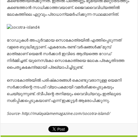
കണ്ടെത്തിയിരിക്കുന്നത്. ഇതില്‍ പത്തെണ്ണം ഭൂമിയില്‍ മറ്റൊരിടത്തും
കണ്ടെത്താന്‍ സാധിക്കാത്തവയാണ്. ജൈവവൈവിധ്യത്തില്‍
ലോകത്തിലെ ഏറ്റവും പ്രാധാന്യമര്‍ഹിക്കുന്ന സ്ഥലമാണിത്.
റോഡുകള്‍ അപൂര്‍വമായ സൊകോത്രയില്‍ എത്തിപ്പെടുന്നത്
വളരെ ബുദ്ധിമുട്ടാണ്. ഏകദേശം രണ്ട് വര്‍ഷങ്ങള്‍ക്ക് മുമ്പ്
മാത്രമാണ് യെമന്‍ സര്‍ക്കാര്‍ ഇവിടെ ആദ്യത്തെ റോഡ്
നിര്‍മ്മിച്ചത്. യുനെസ്‌കോ സൊകോത്രയെ ലോക പ്രകൃതിദത്ത
പൈതൃകകേന്ദ്രമായി പ്രഖ്യാപിച്ചിട്ടുണ്ട്.
സൊകോത്രയില്‍ പരിഷ്‌കാരങ്ങള്‍ കൊണ്ടുവരാനുള്ള യെമനി
സര്‍ക്കാരിന്റെ നടപടി വ്യാപകമായി വമര്‍ശിക്കപ്പെടുകയും
ചെയ്യുന്നുണ്ട്. ദ്വീപിന്റെ തനിമയും വൈവിധ്യവും ഇതിലൂടെ
നശിപ്പിക്കപ്പെടുകയാണ് എന്ന് ഇക്കൂട്ടര്‍ ആരോപിക്കുന്നു.
Source- http://malayalamemagazine.com/socotra-island/