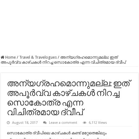
Home
/
Travel & Travelogues
/
അന്യഗ്രഹമൊന്നുമല്ല: ഇത്‌
അപൂർവ്വ കാഴ്ചകൾ നിറച്ച സൊകോത്ര എന്ന വിചിത്രമായ ദ്വീപ്‌
അന്യഗ്രഹമൊന്നുമല്ല: ഇത്‌
അപൂർവ്വ കാഴ്ചകൾ നിറച്ച
സൊകോത്ര എന്ന
വിചിത്രമായ ദ്വീപ്‌
August 18, 2017
Leave a comment
6,112 Views
സൊകോത്ര ദ്വീപിലെ കാഴ്ചകള്‍ കണ്ട് മറ്റേതെങ്കിലും