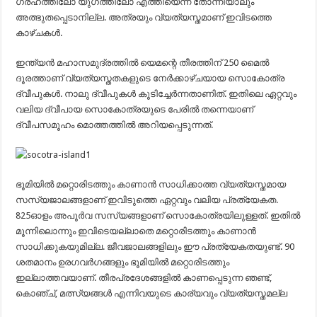
ഗ്രഹത്തിലോ യുഗത്തിലോ എത്തിയെന്ന് തോന്നിയാലും
അത്ഭുതപ്പെടാനില്ല. അത്രയും വ്യത്യസ്തമാണ് ഇവിടത്തെ
കാഴ്ചകള്‍.
ഇന്ത്യന്‍ മഹാസമുദ്രത്തില്‍ യെമന്റെ തീരത്തിന് 250 മൈല്‍
ദൂരത്താണ് വ്യത്യസ്തതകളുടെ നേര്‍ക്കാഴ്ചയായ സൊകോത്ര
ദ്വീപുകള്‍. നാലു ദ്വീപുകള്‍ കൂടിച്ചേര്‍ന്നതാണിത്. ഇതിലെ ഏറ്റവും
വലിയ ദ്വീപായ സൊകോത്രയുടെ പേരില്‍ തന്നെയാണ്
ദ്വീപസമൂഹം മൊത്തത്തില്‍ അറിയപ്പെടുന്നത്.
ഭൂമിയില്‍ മറ്റൊരിടത്തും കാണാന്‍ സാധിക്കാത്ത വ്യത്യസ്തമായ
സസ്യജാലങ്ങളാണ് ഇവിടുത്തെ ഏറ്റവും വലിയ പ്രത്യേകത.
825ഓളം അപൂര്‍വ സസ്യങ്ങളാണ് സൊകോത്രയിലുള്ളത്. ഇതില്‍
മൂന്നിലൊന്നും ഇവിടെയല്ലാതെ മറ്റൊരിടത്തും കാണാന്‍
സാധിക്കുകയുമില്ല. ജീവജാലങ്ങളിലും ഈ പ്രത്യേകതയുണ്ട്. 90
ശതമാനം ഉരഗവര്‍ഗങ്ങളും ഭൂമിയില്‍ മറ്റൊരിടത്തും
ഇല്ലാത്തവയാണ്. തീരപ്രദേശങ്ങളില്‍ കാണപ്പെടുന്ന ഞണ്ട്,
കൊഞ്ച്, മത്സ്യങ്ങള്‍ എന്നിവയുടെ കാര്യവും വ്യത്യസ്തമല്ല