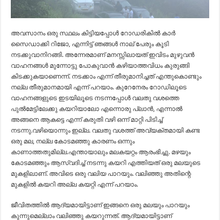
അവസാനം ഒരു സ്ഥലം കിട്ടിയപ്പോൾ റോഡരികിൽ കാർ
സൈഡാക്കി റിജോ, എന്നിട്ട് ഞങ്ങൾ നാല് പേരും കൂടി
നടക്കുവാനിറങ്ങി. അന്നേരമാണ് മനസ്സിലായത് ഇവിടം മുഴുവൻ
വാഹനങ്ങൾ മുന്നോട്ടു പോകുവാൻ കഴിയാത്തവിധം കുരുങ്ങി
കിടക്കുകയാണെന്ന്. നടക്കാം എന്ന് തീരുമാനിച്ചത് എന്തുകൊണ്ടും
നല്ല തീരുമാനമായി എന്ന് പറയാം. കുറേനേരം റോഡിലൂടെ
വാഹനങ്ങളുടെ ഇടയിലൂടെ നടന്നപ്പോൾ വലതു വശത്തെ
പുൽമേട്ടിലേക്കു കയറിയാലോ എന്നൊരു പ്ലാൻ, എന്നാൽ
അങ്ങനെ ആകട്ടെ എന്ന് കരുതി വഴി ഒന്ന് മാറ്റി പിടിച്ച്
നടന്നു.വഴിയൊന്നും ഇല്ല. വലതു വശത്ത് അവ്യക്തമായി കണ്ട
ഒരു മല, നല്ല കോടമഞ്ഞു കാരണം ഒന്നും
കാണാത്തതുമില്ല.എന്തായാലും മലകയറ്റം ആരംഭിച്ചു. മഴയും
കോടമഞ്ഞും ആസ്വദിച്ച് നടന്നു കയറി എത്തിയത് ഒരു മലയുടെ
മുകളിലാണ്. അവിടെ ഒരു വലിയ പാറയും. വലിഞ്ഞു അതിന്റെ
മുകളിൽ കയറി അല്ല കയറ്റി എന്ന് പറയാം.
ജീവിതത്തിൽ ആദ്യമായിട്ടാണ് ഇങ്ങനെ ഒരു മലയും പാറയും
കുന്നുമെല്ലാം വലിഞ്ഞു കയറുന്നത്. ആദ്യമായിട്ടാണ്