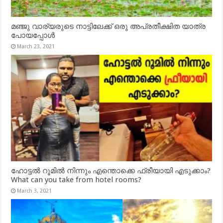
മഞ്ജു വാര്യരുടെ നാട്ടിലേക്ക് ഒരു അപ്രതീക്ഷിത യാത്ര
പോയപ്പോൾ
March 23, 2021
ഹോട്ടൽ റൂമിൽ നിന്നും എന്തൊക്കെ ഫ്രീയായി എടുക്കാം?
What can you take from hotel rooms?
March 3, 2021