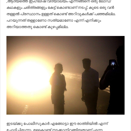
,ആദ്യത്തെ ഇംഗ്ലീഷ് വിദ്യാലയം എന്നിങ്ങനെ ഒരു ലോഡ്
കഥകളും ചരിത്രങ്ങളും കേട്ട് കൊണ്ടാണ് നടപ്പ്. കൂടെ ഒരു വൻ
തള്ളൽ പ്രസ്ഥാനം ഉള്ളത് കൊണ്ട് അറിവുകൾക്ക് പഞ്ഞമില്ല.
പറയുന്നത് തള്ളാണോ സത്യമാണോ എന്ന് എനിക്കും
അറിയാത്തതു കൊണ്ട് കുഴപ്പമില്ല.
ഇടയ്ക്കു പോലീസുകാർ എങ്ങോട്ടാ ഈ രാത്രിയിൽ എന്ന്
ചോദിച്ചിരുന്നു. മഴകൊണ്ട് നടക്കാനിറങ്ങിയതാണ് എന്ന