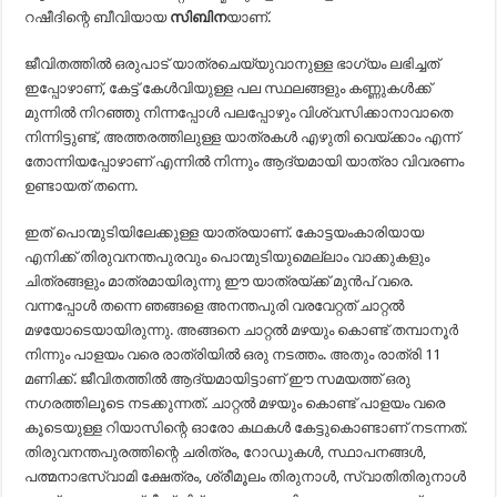
റഷീദിന്റെ ബീവിയായ
സിബിന
യാണ്.
ജീവിതത്തിൽ ഒരുപാട് യാത്രചെയ്യുവാനുള്ള ഭാഗ്യം ലഭിച്ചത്
ഇപ്പോഴാണ്, കേട്ട് കേൾവിയുള്ള പല സ്ഥലങ്ങളും കണ്ണുകൾക്ക്
മുന്നിൽ നിറഞ്ഞു നിന്നപ്പോൾ പലപ്പോഴും വിശ്വസിക്കാനാവാതെ
നിന്നിട്ടുണ്ട്, അത്തരത്തിലുള്ള യാത്രകൾ എഴുതി വെയ്ക്കാം എന്ന്
തോന്നിയപ്പോഴാണ് എന്നിൽ നിന്നും ആദ്യമായി യാത്രാ വിവരണം
ഉണ്ടായത് തന്നെ.
ഇത് പൊന്മുടിയിലേക്കുള്ള യാത്രയാണ്. കോട്ടയംകാരിയായ
എനിക്ക് തിരുവനന്തപുരവും പൊന്മുടിയുമെല്ലാം വാക്കുകളും
ചിത്രങ്ങളും മാത്രമായിരുന്നു ഈ യാത്രയ്ക്ക് മുൻപ് വരെ.
വന്നപ്പോൾ തന്നെ ഞങ്ങളെ അനന്തപുരി വരവേറ്റത് ചാറ്റൽ
മഴയോടെയായിരുന്നു. അങ്ങനെ ചാറ്റൽ മഴയും കൊണ്ട് തമ്പാനൂർ
നിന്നും പാളയം വരെ രാത്രിയിൽ ഒരു നടത്തം. അതും രാത്രി 11
മണിക്ക്. ജീവിതത്തിൽ ആദ്യമായിട്ടാണ് ഈ സമയത്ത് ഒരു
നഗരത്തിലൂടെ നടക്കുന്നത്. ചാറ്റൽ മഴയും കൊണ്ട് പാളയം വരെ
കൂടെയുള്ള റിയാസിന്റെ ഓരോ കഥകൾ കേട്ടുകൊണ്ടാണ് നടന്നത്.
തിരുവനന്തപുരത്തിന്റെ ചരിത്രം, റോഡുകൾ, സ്ഥാപനങ്ങൾ,
പത്മനാഭസ്വാമി ക്ഷേത്രം, ശ്രീമൂലം തിരുനാൾ, സ്വാതിതിരുനാൾ