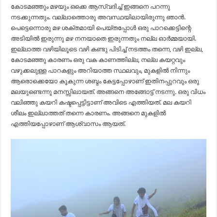
കോടമഞ്ഞും മഴയും ഒക്കെ ആസ്വദിച്ച് ഇങ്ങനെ പറന്നു
നടക്കുന്നതും. വല്ലാത്തൊരു അവസ്ഥയിലായിരുന്നു ഞാൻ.
പെട്ടെന്നൊരു മഴ ശക്തമായി പെയ്തപ്പോൾ ഒരു പാറക്കെട്ടിന്റെ
അടിയിൽ ഇരുന്നു മഴ നനയാതെ ഇരുന്നതും നല്ല ഓർമ്മയായി.
ഇല്ലാത്ത വഴിയിലൂടെ വഴി കണ്ടു പിടിച്ച് നടത്തം തന്നെ, വഴി ഇല്ല,
കോടമഞ്ഞു കാരണം ഒരു വക കാണത്തില്ല, നല്ല കയറ്റവും
വഴുക്കലുള്ള പാറകളും അറിയാത്ത സ്ഥലവും, മുകളിൽ നിന്നും
ആരൊക്കെയോ കൂകുന്ന ശബ്ദം കേട്ടപ്പോഴാണ് ഇതിനപ്പുറവും ഒരു
മലയുണ്ടെന്നു മനസ്സിലായത്. അങ്ങനെ അങ്ങോട്ട് നടന്നു. ഒരു വിധം
വലിഞ്ഞു കയറി കഷ്ടപ്പെട്ടിട്ടാണ് അവിടെ എത്തിയത്. മല കയറി
ശീലം ഇല്ലാത്തത് തന്നെ കാരണം. അങ്ങനെ മുകളിൽ
എത്തിയപ്പോഴാണ് ആശ്വാസം ആയത്.