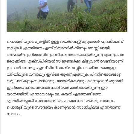
പൊന്മുടിയുടെ മുകളിൽ ഉള്ള വയർലെസ്സ് സ്റ്റേഷന്റെ പുറകിലാണ്
ഇപ്പോൾ എത്തിയത് എന്ന് റിയാസിൽ നിന്നും മനസ്സിലായി,
റിജോയ്ക്കും റിയാസിനും വഴികൾ അറിയാമായിരുന്നു എന്നും ഒരു
ട്രെക്കിങ്ങ് എക്സ്പിരിയൻസ് ഞങ്ങൾക്ക് കിട്ടുവാൻ വേണ്ടിയാണ്
ഈ വഴി വന്നതും എന്ന് പിന്നീടാണ് മനസ്സിലായത്.നേരെയുള്ള
വഴിയിലൂടെ വന്നാലും ഇവിടെ ആണ് എത്തുക, പിന്നീട് അങ്ങോട്ട്
ഒരു പാട് കുടുംബങ്ങളെയും യാത്രികരെയും കാണുവാൻ തുടങ്ങി.
ഇത്രയും നേരം ഞങ്ങൾ നാല് പേർ മാത്രമായിരുന്നു ഈ
യാത്രയിൽ. എന്തായാലും മല കയറി എത്തേണ്ടിടത്ത്
എത്തിയപ്പോൾ സന്തോഷമായി. പക്ഷെ കോടമഞ്ഞു കാരണം
പൊന്മുടിയുടെ സൗദര്യം കാണുവാൻ സാധിച്ചില്ല എന്നതാണ്
സങ്കടം.