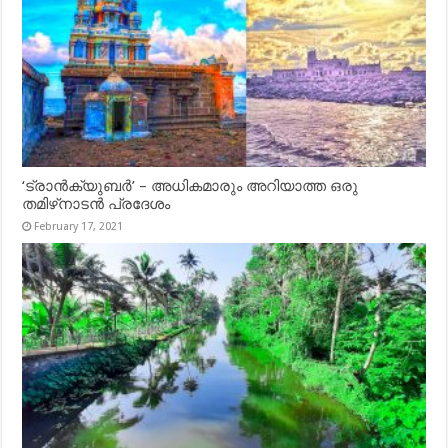
‘ട്രാൻക്യുബർ’ – അധികമാരും അറിയാത്ത ഒരു
തമിഴ്‌നാടൻ പ്രദേശം
February 17, 2021