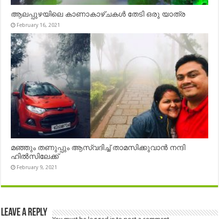
ആലപ്പുഴയിലെ കാണാകാഴ്ചകൾ തേടി ഒരു യാത്ര
February 16, 2021
മഞ്ഞും തണുപ്പും ആസ്വദിച്ച് താമസിക്കുവാൻ നന്ദി
ഹിൽസിലേക്ക്
February 9, 2021
Leave a Reply