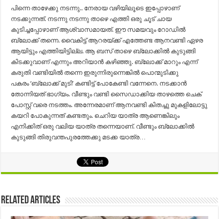
പിന്നെ താഴേക്കു നടന്നു.. നേരായ വഴിയിലൂടെ ഇപ്പോഴാണ്
നടക്കുന്നത്. നടന്നു നടന്നു താഴെ എത്തി ഒരു ചൂട് ചായ
കുടിച്ചപ്പോഴാണ് ആശ്വാസമായത്. ഈ സമയവും റോഡിൽ
ബ്ലോക്ക് തന്നെ. വൈകിട്ട് ആറരയ്ക്ക് എത്തേണ്ട ആനവണ്ടി ഏഴര
ആയിട്ടും എത്തിയിട്ടില്ല. ആ ബസ് താഴെ ബ്ലോക്കിൽ കുടുങ്ങി
കിടക്കുവാണ് എന്നും അറിയാൻ കഴിഞ്ഞു. ബ്ലോക്ക് മാറും എന്ന്
കരുതി വണ്ടിയിൽ തന്നെ ഇരുന്നിരുന്നെങ്കിൽ പൊന്മുടിക്കു
പകരം ‘ബ്ലോക്ക് മുടി’ കണ്ടിട്ട് പോകേണ്ടി വന്നേനെ. നടക്കാൻ
തോന്നിയത് ഭാഗ്യം. വീണ്ടും വണ്ടി സൈഡാക്കിയ താഴത്തെ ചെക്
പോസ്റ്റ് വരെ നടത്തം. അന്നേരമാണ് ആനവണ്ടി കിതച്ചു മുകളിലോട്ടു
കയറി പോകുന്നത് കണ്ടതും. ചെറിയ യാത്ര ആണെങ്കിലും
എനിക്കിത് ഒരു വലിയ യാത്ര തന്നെയാണ്. വീണ്ടും ബ്ലോക്കിൽ
കുടുങ്ങി തിരുവന്തപുരത്തേക്കു മടക്ക യാത്ര…
Related Articles