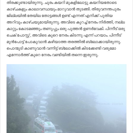
തിരക്കുണ്ടായിരുന്നു. ചുരം കയറി മുകളിലോട്ടു കയറിയതോടെ
കാഴ്ചകളും കാലാവസ്ഥയും മാറുവാൻ തുടങ്ങി. തിരുവനന്തപുരം
ജില്ലയിൽ തേയില തോട്ടങ്ങൾ ഉണ്ട് എന്നത് എനിക്ക് പുതിയ
അറിവും കാഴ്ചയുമായിരുന്നു. അവിടെ കുറച്ച് നേരം നിർത്തി, നല്ല
കാറ്റും കോടമഞ്ഞും തണുപ്പും ഒരു പുത്തൻ ഉണർവേകി. പിന്നീട് ഒരു
ചെക് പോസ്റ്റ് , അവിടെ കുറെ നേരം കിടന്നു എന്ന് പറയാം. പിന്നീട്
മുൻപോട്ട് പോകുവാൻ കഴിയാത്ത തരത്തിൽ ബ്ലോക്കായിരുന്നു.
പൊന്മുടി കാണുവാൻ വന്നിട്ട് ബ്ലോക്കിൽ കിടക്കേണ്ടി വരുമോ
എന്നോർത്ത് കുറെ നേരം വണ്ടിയിൽ തന്നെ ഇരുന്നു.