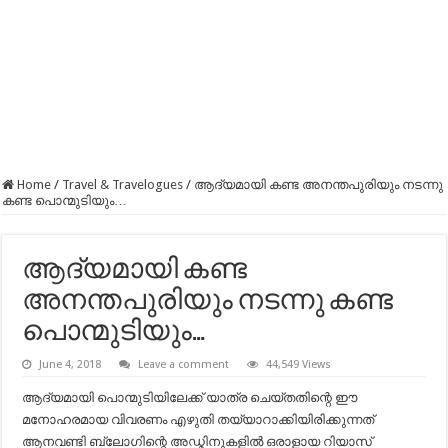
Home
/
Travel & Travelogues
/
ആദ്യമായി കണ്ട അനന്തപുരിയും നടന്നു
കണ്ട പൊന്മുടിയും…
ആദ്യമായി കണ്ട
അനന്തപുരിയും നടന്നു കണ്ട
പൊന്മുടിയും…
June 4, 2018
Leave a comment
44,549 Views
ആദ്യമായി പൊന്മുടിയിലേക്ക് യാത്ര ചെയ്തതിന്റെ ഈ
മനോഹരമായ വിവരണം എഴുതി തയ്യാറാക്കിയിരിക്കുന്നത്
ആനവണ്ടി ബ്ലോഗിന്റെ അഡ്മിനുകളിൽ ഒരാളായ റിയാസ്