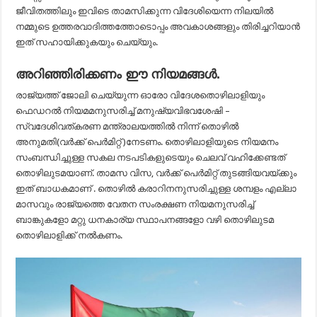
ജീവിതത്തിലും ഇവിടെ താമസിക്കുന്ന വിദേശിയെന്ന നിലയില്‍
നമ്മുടെ ഉത്തരവാദിത്തത്തോടൊപ്പം അവകാശങ്ങളും തിരിച്ചറിയാന്‍
ഇത് സഹായിക്കുകയും ചെയ്യും.
അറിഞ്ഞിരിക്കണം ഈ നിയമങ്ങള്‍.
രാജ്യത്ത് ജോലി ചെയ്യുന്ന ഓരോ വിദേശതൊഴിലാളിയും
ഫെഡറല്‍ നിയമമനുസരിച്ച് മനുഷ്യവിഭവശേഷി –
സ്വദേശിവത്കരണ മന്ത്രാലയത്തില്‍ നിന്ന് തൊഴില്‍
അനുമതി(വര്‍ക്ക് പെര്‍മിറ്റ് )നേടണം. തൊഴിലാളിയുടെ നിയമനം
സംബന്ധിച്ചുള്ള സകല നടപടികളുടെയും ചെലവ് വഹിക്കേണ്ടത്
തൊഴിലുടമയാണ്. താമസ വിസ, വര്‍ക്ക് പെര്‍മിറ്റ് തുടങ്ങിയവയ്ക്കും
ഇത് ബാധകമാണ് . തൊഴില്‍ കരാറിനനുസരിച്ചുള്ള ശമ്പളം എല്ലാ
മാസവും രാജ്യത്തെ വേതന സംരക്ഷണ നിയമനുസരിച്ച്
ബാങ്കുകളോ മറ്റു ധനകാര്യ സ്ഥാപനങ്ങളോ വഴി തൊഴിലുടമ
തൊഴിലാളിക്ക് നല്‍കണം.