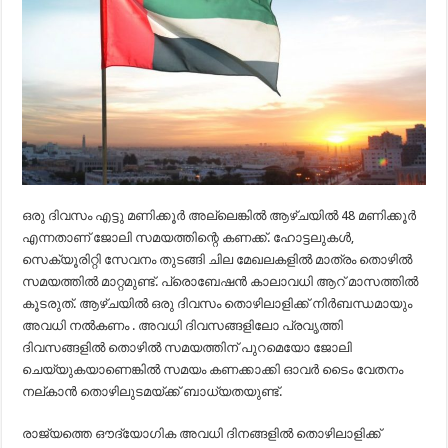
ഒരു ദിവസം എട്ടു മണിക്കൂര്‍ അല്ലെങ്കില്‍ ആഴ്ചയില്‍ 48 മണിക്കൂര്‍
എന്നതാണ് ജോലി സമയത്തിന്റെ കണക്ക്. ഹോട്ടലുകള്‍,
സെക്യൂരിറ്റി സേവനം തുടങ്ങി ചില മേഖലകളില്‍ മാത്രം തൊഴില്‍
സമയത്തില്‍ മാറ്റമുണ്ട്. പ്രൊബേഷന്‍ കാലാവധി ആറ് മാസത്തില്‍
കൂടരുത്. ആഴ്ചയില്‍ ഒരു ദിവസം തൊഴിലാളിക്ക് നിര്‍ബന്ധമായും
അവധി നല്‍കണം . അവധി ദിവസങ്ങളിലോ പ്രവൃത്തി
ദിവസങ്ങളില്‍ തൊഴില്‍ സമയത്തിന് പുറമെയോ ജോലി
ചെയ്യുകയാണെങ്കില്‍ സമയം കണക്കാക്കി ഓവര്‍ ടൈം വേതനം
നല്കാന്‍ തൊഴിലുടമയ്ക്ക് ബാധ്യതയുണ്ട്.
രാജ്യത്തെ ഔദ്യോഗിക അവധി ദിനങ്ങളില്‍ തൊഴിലാളിക്ക്