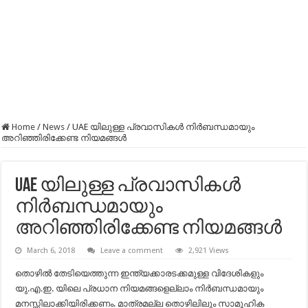
Home
/
News
/
UAE യിലുള്ള പ്രവാസികൾ നിർബന്ധമായും
അറിഞ്ഞിരിക്കേണ്ട നിയമങ്ങള്‍
UAE യിലുള്ള പ്രവാസികൾ
നിർബന്ധമായും
അറിഞ്ഞിരിക്കേണ്ട നിയമങ്ങള്‍
March 6, 2018
Leave a comment
2,921 Views
തൊഴില്‍ തേടിയെത്തുന്ന ഇന്ത്യക്കാരടക്കമുള്ള വിദേശികളും
യു.എ.ഇ. യിലെ പ്രധാന നിയമങ്ങളെല്ലാം നിര്‍ബന്ധമായും
മനസ്സിലാക്കിയിരിക്കണം. മാത്രമല്ല തൊഴിലിലും സാമൂഹിക