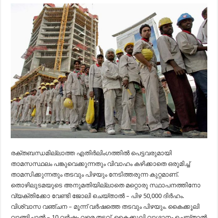
രക്തബന്ധമില്ലാത്ത എതിര്‍ലിംഗത്തില്‍ പെട്ടവരുമായി
താമസസ്ഥലം പങ്കുവെക്കുന്നതും വിവാഹം കഴിക്കാതെ ഒരുമിച്ച്
താമസിക്കുന്നതും തടവും പിഴയും നേടിത്തരുന്ന കുറ്റമാണ്.
തൊഴിലുടമയുടെ അനുമതിയില്ലാതെ മറ്റൊരു സ്ഥാപനത്തിനോ
വ്യക്തിക്കോ വേണ്ടി ജോലി ചെയ്താല്‍ – പിഴ 50,000 ദിര്‍ഹം.
വിശ്വാസ വഞ്ചന – മൂന്ന് വര്‍ഷത്തെ തടവും പിഴയും. കൈക്കൂലി
വാങ്ങിച്ചാല്‍ – 10 വര്‍ഷം വരെ തടവ്. കൈക്കൂലി വാഗ്ദാനം ചെയ്താല്‍