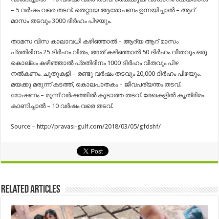
– 5 വര്‍ഷം വരെ തടവ്. തെറ്റായ ആരോപണം ഉന്നയിച്ചാല്‍ – ആറ്
മാസം തടവും 3000 ദിര്‍ഹം പിഴയും.
താമസ വിസ കാലാവധി കഴിഞ്ഞാല്‍ – ആദ്യ ആറ് മാസം
പ്രതിദിനം 25 ദിര്‍ഹം വീതം, അത് കഴിഞ്ഞാല്‍ 50 ദിര്‍ഹം വീതവും ഒരു
കൊല്ലം കഴിഞ്ഞാല്‍ പ്രതിദിനം 1000 ദിര്‍ഹം വീതവും പിഴ
നല്‍കണം. ചൂതുകളി – രണ്ടു വര്‍ഷം തടവും 20,000 ദിര്‍ഹം പിഴയും.
മയക്കു മരുന്ന് കടത്ത്, കൊലപാതകം – ജീവപര്യന്തം തടവ്.
മോഷണം – മൂന്ന് വര്‍ഷത്തില്‍ കൂടാത്ത തടവ്. രേഖകളില്‍ കൃത്രിമം
കാണിച്ചാല്‍ – 10 വര്‍ഷം വരെ തടവ്.
Source – http://pravasi-gulf.com/2018/03/05/gfdshf/
Related Articles