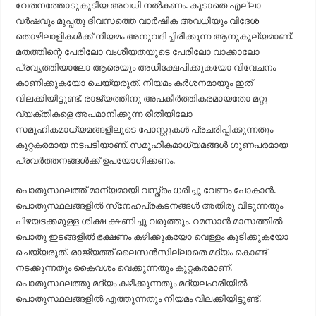
വേതനത്തോടുകൂടിയ അവധി നല്‍കണം. കൂടാതെ എല്ലാ
വര്‍ഷവും മുപ്പതു ദിവസത്തെ വാര്‍ഷിക അവധിയും വിദേശ
തൊഴിലാളികള്‍ക്ക് നിയമം അനുവദിച്ചിരിക്കുന്ന ആനുകൂല്യമാണ്.
മതത്തിന്റെ പേരിലോ വംശീയതയുടെ പേരിലോ വാക്കാലോ
പ്രവൃത്തിയാലോ ആരെയും അധിക്ഷേപിക്കുകയോ വിവേചനം
കാണിക്കുകയോ ചെയ്യരുത്. നിയമം കര്‍ശനമായും ഇത്
വിലക്കിയിട്ടുണ്ട്. രാജ്യത്തിനു അപകീര്‍ത്തികരമായതോ മറ്റു
വ്യക്തികളെ അപമാനിക്കുന്ന രീതിയിലോ
സമൂഹികമാധ്യമങ്ങളിലൂടെ പോസ്റ്റുകള്‍ പ്രചരിപ്പിക്കുന്നതും
കുറ്റകരമായ നടപടിയാണ്. സമൂഹികമാധ്യമങ്ങള്‍ ഗുണപരമായ
പ്രവര്‍ത്തനങ്ങള്‍ക്ക് ഉപയോഗിക്കണം.
പൊതുസ്ഥലത്ത് മാന്യമായി വസ്ത്രം ധരിച്ചു വേണം പോകാന്‍.
പൊതുസ്ഥലങ്ങളില്‍ സ്‌നേഹപ്രകടനങ്ങള്‍ അതിരു വിടുന്നതും
പിഴയടക്കമുള്ള ശിക്ഷ ക്ഷണിച്ചു വരുത്തും. റമസാന്‍ മാസത്തില്‍
പൊതു ഇടങ്ങളില്‍ ഭക്ഷണം കഴിക്കുകയോ വെള്ളം കുടിക്കുകയോ
ചെയ്യരുത്. രാജ്യത്ത് ലൈസന്‍സില്ലാതെ മദ്യം കൊണ്ട്
നടക്കുന്നതും കൈവശം വെക്കുന്നതും കുറ്റകരമാണ്.
പൊതുസ്ഥലത്തു മദ്യം കഴിക്കുന്നതും മദ്യലഹരിയില്‍
പൊതുസ്ഥലങ്ങളില്‍ എത്തുന്നതും നിയമം വിലക്കിയിട്ടുണ്ട്.