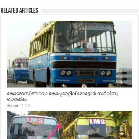
Related Articles
കോമോസ് അഥവാ കോപ്പറേറ്റിവ് മോട്ടോര്‍ സര്‍വീസ്,
കൊല്ലം
April 17, 2021