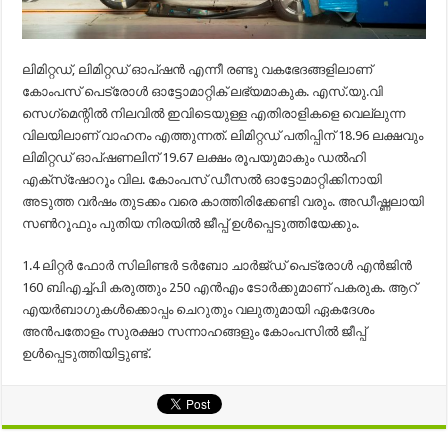
ലിമിറ്റഡ്, ലിമിറ്റഡ് ഓപ്ഷന്‍ എന്നീ രണ്ടു വകഭേദങ്ങളിലാണ്
കോംപസ് പെട്രോള്‍ ഓട്ടോമാറ്റിക് ലഭ്യമാകുക. എസ്.യു.വി
സെഗ്‌മെന്റില്‍ നിലവില്‍ ഇവിടെയുള്ള എതിരാളികളെ വെല്ലുന്ന
വിലയിലാണ് വാഹനം എത്തുന്നത്. ലിമിറ്റഡ് പതിപ്പിന് 18.96 ലക്ഷവും
ലിമിറ്റഡ് ഓപ്ഷണലിന് 19.67 ലക്ഷം രൂപയുമാകും ഡല്‍ഹി
എക്‌സ്‌ഷോറൂം വില. കോംപസ് ഡീസല്‍ ഓട്ടോമാറ്റിക്കിനായി
അടുത്ത വര്‍ഷം തുടക്കം വരെ കാത്തിരിക്കേണ്ടി വരും. അഡീഷ്ണലായി
സണ്‍റൂഫും പുതിയ നിരയില്‍ ജീപ്പ് ഉള്‍പ്പെടുത്തിയേക്കും.
1.4 ലിറ്റര്‍ ഫോര്‍ സിലിണ്ടര്‍ ടര്‍ബോ ചാര്‍ജ്ഡ് പെട്രോള്‍ എന്‍ജിന്‍
160 ബിഎച്ച്പി കരുത്തും 250 എന്‍എം ടോര്‍ക്കുമാണ് പകരുക. ആറ്
എയര്‍ബാഗുകള്‍ക്കൊപ്പം ചെറുതും വലുതുമായി ഏകദേശം
അന്‍പതോളം സുരക്ഷാ സന്നാഹങ്ങളും കോംപസില്‍ ജീപ്പ്
ഉള്‍പ്പെടുത്തിയിട്ടുണ്ട്.