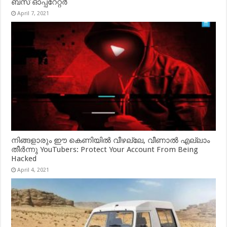
ബസ് ഓപ്പറേറ്റർ
April 7, 2021
നിങ്ങളാരും ഈ കെണിയിൽ വീഴല്ലേ, വീണാൽ എല്ലാം
തീർന്നു YouTubers: Protect Your Account From Being
Hacked
April 4, 2021