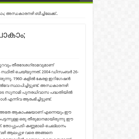
; അന്ധകാരനഴി ബീച്ചിലേക്ക്..
പോകാം;
പുറവും തീരദേശഗ്രാമവുമാണ്
 സ്ഥിതി ചെയ്യുന്നത്. 2004 ഡിസംബർ 26-
രുന്നു. 1960-കളിൽ കേരള ഇറിഗേഷൻ
 സ്ഥാപിച്ചിട്ടുണ്ട്. അന്ധകാരനഴി
. ഇവിടെ സുനാമി പുനരധിവാസ പദ്ധതിയിൽ
 എന്നിവ ആരംഭിച്ചിട്ടുണ്ട്.
ായ അതേ ആകാംക്ഷയാണ് എന്നെയും ഈ
 പെട്ടന്നുള്ള ഒരു തീരുമാനമായിരുന്നു ഈ
. തോപ്പുംപടി-കണ്ണമാലി-ചെല്ലാനം
ഈ വഴി ആലപ്പുഴ വരെ അങ്ങനെ