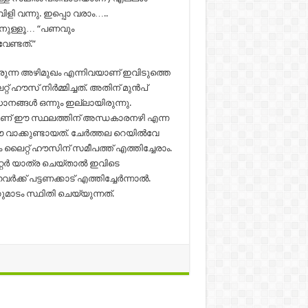
വിളി വന്നു. ഇപ്പൊ വരാം…..
ാനുള്ളൂ… “പണവും
േണ്ടത്.”
രുന്ന അഴിമുഖം എന്നിവയാണ് ഇവിടുത്തെ
ഹൗസ് നിർമ്മിച്ചത്. അതിന് മുൻപ്
ാനങ്ങൾ ഒന്നും ഇല്ലായിരുന്നു.
ാണ് ഈ സ്ഥലത്തിന് അ‌ന്ധകാരനഴി എന്ന
ഈ വാക്കുണ്ടായത്. ചേർത്തല റെയിൽവേ
 ലൈറ്റ് ഹൗസിന് സമീപത്ത് എത്തിച്ചേരാം.
്റർ ‌യാത്ര ചെയ്‌താൽ ഇവിടെ
ക്ക് പട്ടണക്കാട് എത്തിച്ചേർന്നാൽ.
ുമാടം സ്ഥിതി ചെയ്യുന്നത്.