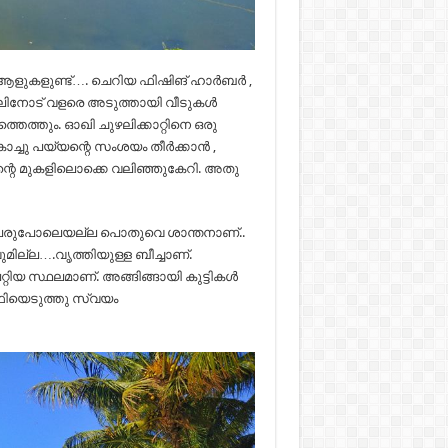
ആളുകളുണ്ട്…. ചെറിയ ഫിഷിങ് ഹാർബർ ,
കടലിനോട് വളരെ അടുത്തായി വീടുകൾ
ത്തെത്തും. ഓഖി ചുഴലിക്കാറ്റിനെ ഒരു
ൊച്ചു പയ്യന്റെ സംശയം തീർക്കാൻ ,
ന്റെ മുകളിലൊക്കെ വലിഞ്ഞുകേറി. അതു
, പേരുപോലെയല്ല പൊതുവെ ശാന്തനാണ്..
ല്ല….വൃത്തിയുള്ള ബീച്ചാണ്.
പറ്റിയ സ്ഥലമാണ്. അങ്ങിങ്ങായി കുട്ടികൾ
ഫിയെടുത്തു സ്വയം