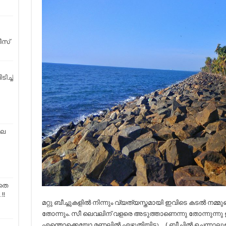
ീസ്
ച്ച്
ലെ
ാതെ
!!
മറ്റു ബീച്ചുകളിൽ നിന്നും വ്യത്യസ്തമായി ഇവിടെ കടൽ ന
തോന്നും. സീ ലെവലിന് വളരെ അടുത്താണെന്നു തോന്നുന്നു 
എന്തൊക്കെയോ മണലിൽ എഴുതിയിട്ടു…( ബീച്ചിൽ ചെന്നാലുള്