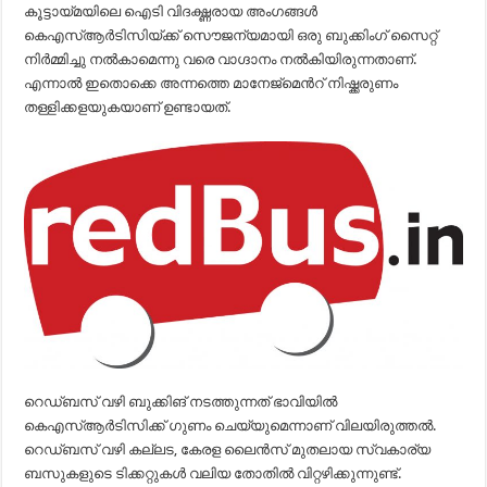
കൂട്ടായ്മയിലെ ഐടി വിദഗ്ദ്ധരായ അംഗങ്ങള്‍
കെഎസ്ആര്‍ടിസിയ്ക്ക് സൌജന്യമായി ഒരു ബുക്കിംഗ് സൈറ്റ്
നിര്‍മ്മിച്ചു നല്‍കാമെന്നു വരെ വാഗ്ദാനം നല്‍കിയിരുന്നതാണ്.
എന്നാല്‍ ഇതൊക്കെ അന്നത്തെ മാനേജ്മെന്‍റ് നിഷ്ക്കരുണം
തള്ളിക്കളയുകയാണ് ഉണ്ടായത്.
റെഡ്ബസ് വഴി ബുക്കിങ് നടത്തുന്നത് ഭാവിയിൽ
കെഎസ്ആർടിസിക്ക് ഗുണം ചെയ്യുമെന്നാണ് വിലയിരുത്തൽ.
റെഡ്ബസ് വഴി കല്ലട, കേരള ലൈന്‍സ് മുതലായ സ്വകാര്യ
ബസുകളുടെ ടിക്കറ്റുകൾ വലിയ തോതിൽ വിറ്റഴിക്കുന്നുണ്ട്.