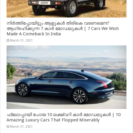
നിർത്തിപ്പോയിട്ടും ആളുകൾ തിരികെ വരണമെന്ന്
ആഗ്രഹിക്കുന്ന 7 കാർ മോഡലുകൾ | 7 Cars We Wish
Made A Comeback In India
March 31, 2021
ഫ്ലോപ്പായി പോയ 10 ലക്ഷ്വറി കാർ മോഡലുകൾ | 10
Amazing Luxury Cars That Flopped Miserably
March 31, 2021