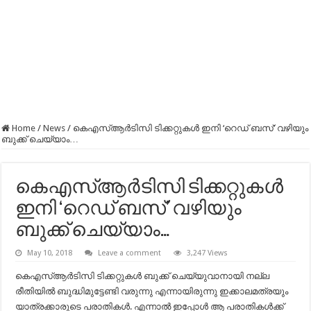
Home
/
News
/
കെഎസ്ആർടിസി ടിക്കറ്റുകൾ ഇനി ‘റെഡ് ബസ്’ വഴിയും
ബുക്ക് ചെയ്യാം…
കെഎസ്ആർടിസി ടിക്കറ്റുകൾ
ഇനി ‘റെഡ് ബസ്’ വഴിയും
ബുക്ക് ചെയ്യാം…
May 10, 2018
Leave a comment
3,247 Views
കെഎസ്ആര്‍ടിസി ടിക്കറ്റുകള്‍ ബുക്ക് ചെയ്യുവാനായി നല്ല
രീതിയില്‍ ബുദ്ധിമുട്ടേണ്ടി വരുന്നു എന്നായിരുന്നു ഇക്കാലമത്രയും
യാത്രക്കാരുടെ പരാതികള്‍. എന്നാല്‍ ഇപ്പോള്‍ ആ പരാതികള്‍ക്ക്