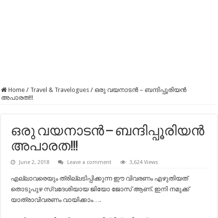
Home
/
Travel & Travelogues
/
ഒരു വയനാടൻ – ബന്ദിപ്പൂരിയൻ
അപാരത!!!
ഒരു വയനാടൻ – ബന്ദിപ്പൂരിയൻ
അപാരത!!!
June 2, 2018
Leave a comment
3,624 Views
എല്ലാവരെയും ത്രില്ലടിപ്പിക്കുന്ന ഈ വിവരണം എഴുതിയത്
തൊടുപുഴ സ്വദേശിയായ ജിയോ ജോസ് ആണ്. ഇനി നമുക്ക്
യാത്രാവിവരണം വായിക്കാം….