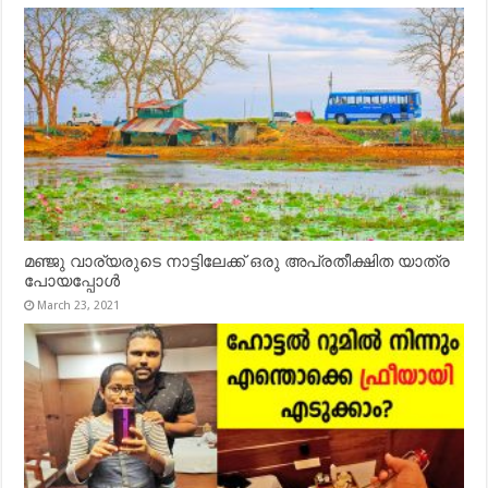
മഞ്ജു വാര്യരുടെ നാട്ടിലേക്ക് ഒരു അപ്രതീക്ഷിത യാത്ര
പോയപ്പോൾ
March 23, 2021