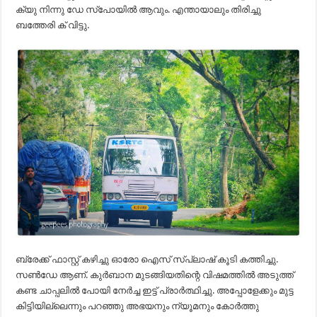
ക്യു നിന്നു ഡേ സ്പോയിൽ ആവും. എന്തായാലും തിരിച്ചു
ബത്തേരി ക് വിട്ടു.
ബ്രേക്ക് ഫാസ്റ്റ് കഴിച്ചു ഓരോ ഐസ് സ്പ്ലാഷ് കൂടി കത്തിച്ചു.
സൺഡേ ആണ്. കുർബാന മുടങ്ങിയതിന്റെ വിഷമത്തിൽ അടുത്ത്
കണ്ട ചാപ്പലിൽ പോയി നേർച്ച ഇട്ട് പ്രാർത്ഥിച്ചു. അപ്പോളേക്കും മുട്ട
കിട്ടിയില്ലെന്നും പറഞ്ഞു അഭയനും ന്യൂമനും കോർത്തു