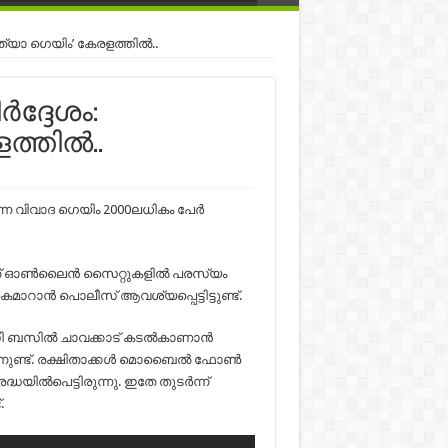
ഹത്യാ ഗെയിം’ കേരളത്തില്‍..
്‍ദ്ദേശം:
തില്‍..
ന വിവാദ ഗെയിം 2000ലധികം പേര്‍
് ഓണ്‍ലൈന്‍ സൈറ്റുകളില്‍ പരസ്യം
ാറാന്‍ പൊലീസ് ആവശ്യപ്പെട്ടിട്ടുണ്ട്.
ി ബസില്‍ ചാവക്കാട് കടല്‍കാണാന്‍
ണ്ട്. രക്ഷിതാക്കള്‍ മൊബൈല്‍ ഫോണ്‍
ധയില്‍പെട്ടിരുന്നു. ഇതേ തുടര്‍ന്ന്
.