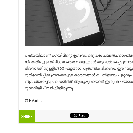
റഷ്യയിലാണ് ഗെയിമിന്റെ ഉത്ഭവം. ഒരുതരം ചലഞ്ച് ഗെയിമാണി
നിറത്തിലുള്ള തിമിംഗലത്തെ വരയ്ക്കാന്‍ ആവശ്യപ്പെടുന്നത
ദിവസത്തിനുള്ളില്‍ 50 ഘട്ടങ്ങള്‍ പൂര്‍ത്തികരിക്കണം. ഈ ഘട്ടങ
മുറിവേല്‍പ്പിക്കുന്നടക്കമുള്ള കാര്യങ്ങള്‍ ചെയ്യണം. ഏറ്റ
ആവശ്യപ്പെടും. ഗെയിമില്‍ ആകൃഷ്ടരായവര്‍ ഇതും ചെയ്യാന്‍ മ
മുന്നറിയിപ്പ് നല്‍കിയിരുന്നു.
© E Vartha
Share