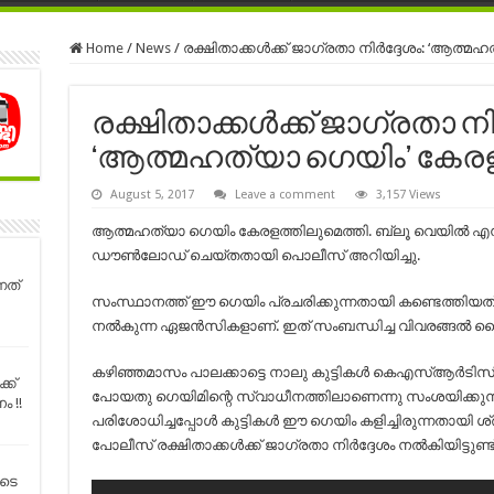
Home
/
News
/
രക്ഷിതാക്കള്‍ക്ക് ജാഗ്രതാ നിര്‍ദ്ദേശം: ‘ആത്മ
രക്ഷിതാക്കള്‍ക്ക് ജാഗ്രതാ നിര
‘ആത്മഹത്യാ ഗെയിം’ കേരളത്
August 5, 2017
Leave a comment
3,157 Views
ആത്മഹത്യാ ഗെയിം കേരളത്തിലുമെത്തി. ബ്ലൂ വെയില്‍ എന്
ഡൗണ്‍ലോഡ് ചെയ്തതായി പൊലീസ് അറിയിച്ചു.
നത്
സംസ്ഥാനത്ത് ഈ ഗെയിം പ്രചരിക്കുന്നതായി കണ്ടെത്തിയത
നല്‍കുന്ന ഏജന്‍സികളാണ്. ഇത് സംബന്ധിച്ച വിവരങ്ങല്‍ കൈമ
കഴിഞ്ഞമാസം പാലക്കാട്ടെ നാലു കുട്ടികള്‍ കെഎസ്ആര്‍ടിസ
്ക്
പോയതു ഗെയിമിന്റെ സ്വാധീനത്തിലാണെന്നു സംശയിക്കുന്നു
 !!
പരിശോധിച്ചപ്പോള്‍ കുട്ടികള്‍ ഈ ഗെയിം കളിച്ചിരുന്നതായി ശ്രദ്
പോലീസ് രക്ഷിതാക്കള്‍ക്ക് ജാഗ്രതാ നിര്‍ദ്ദേശം നല്‍കിയിട്ടുണ്ട്
ൂടെ