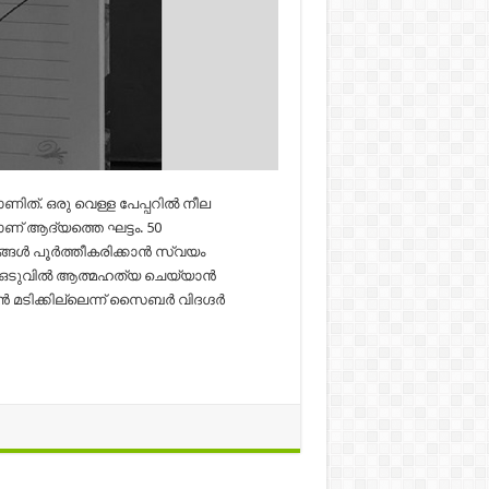
ത്. ഒരു വെള്ള പേപ്പറില്‍ നീല
ാണ് ആദ്യത്തെ ഘട്ടം. 50
്ങള്‍ പൂര്‍ത്തീകരിക്കാന്‍ സ്വയം
വും ഒടുവില്‍ ആത്മഹത്യ ചെയ്യാന്‍
ടിക്കില്ലെന്ന് സൈബര്‍ വിദഗ്ദര്‍