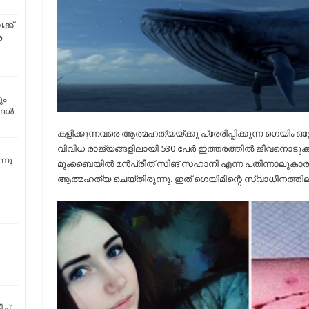
ക്ക്
ര
ും
്ങൾ
കളിക്കുന്നവരെ ആത്മഹത്യയ്ക്കു പ്രേരിപ്പിക്കുന്ന ഗെയിം ഒട്ടേറ
വിവിധ രാജ്യങ്ങളിലായി 530 പേര്‍ ഇത്തരത്തില്‍ ജീവനൊടുക്കി
്നു
മുംബൈയില്‍ മന്‍പ്രീത് സിങ് സഹാനി എന്ന പതിന്നാലുകാരന്‍ ക
ആത്മഹത്യ ചെയ്തിരുന്നു. ഇത് ഗെയിമിന്റെ സ്വാധീനത്
്ച്