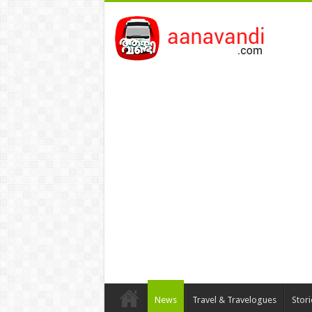
News
Travel & Travelogues
Stor