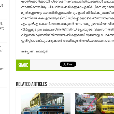
യാത്രക്കാര്‍ക്കായി പ്രവേശന കവാടത്തില്‍ ലക്ഷങ്ങള്‍ ചിലവഴിച്ച് 
്‍
നടത്തിയെങ്കിലും ചില വ്യാപാരികളുടെ എതിര്‍പ്പിനെ തുടര്‍ന്ന
മൂത്രപ്പുരയും കാത്തിരിപ്പുകേന്ദ്രവും ഉടന്‍ നിര്‍മ്മിക്കുമെന
നടന്നില്ല. കെഎസ്ആര്‍ടിസി ഡിപ്പോയോട് ചേര്‍ന്ന് വനംവകു
ൾ,
എംഎല്‍എ കെ.ബി.ഗണേഷ്‌കുമാര്‍ വനം വകുപ്പ് മന്ത്രിയായിരുന
ഒരു
വീര്‍പ്പുമുട്ടുന്ന കെഎസ്ആര്‍ടിസി ഡിപ്പോയുടെ വികസനത്തിന
വിട്ടുനല്‍കുന്നതിന് നിയമനടപടികളുമായി മുന്നോട്ടു പോയെങ
ഇരിപ്പിടമെങ്കിലും ഒരുക്കാന്‍ അധികൃതര്‍ തയ്യാറാകണമെന
ം
ട്
കടപ്പാട് : ജന്മഭൂമി
Share
ബസ്
Related Articles