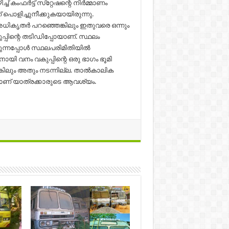
കംഫര്‍ട്ട് സ്‌റ്റേഷന്റെ നിര്‍മ്മാണം
് പൊളിച്ചുനീക്കുകയായിരുന്നു.
്ന് അധികൃതര്‍ പറഞ്ഞെങ്കിലും ഇതുവരെ ഒന്നും
പ്പിന്റെ തടിഡിപ്പോയാണ്. സ്ഥലം
്നപ്പോള്‍ സ്ഥലപരിമിതിയില്‍
ായി വനം വകുപ്പിന്റെ ഒരു ഭാഗം ഭൂമി
്കിലും അതും നടന്നില്ല. താല്‍കാലിക
്നാണ് യാത്രക്കാരുടെ ആവശ്യം.