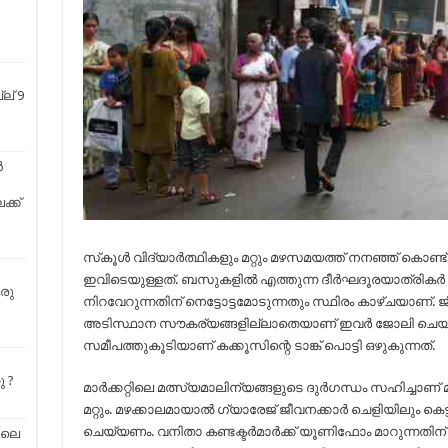
ല് 9
ൻ
്ക്
സ്‌കൂള്‍ വിദ്യാര്‍ത്ഥികളും മറ്റും മഴസമയത്ത് നനഞ്ഞ് കൊ
ഇവിടെയുള്ളത്. ബസുകളില്‍ എത്തുന്ന ദീര്‍ഘദൂരയാത്രികര്
രു
നിറവേറുന്നതിന് നെട്ടോട്ടമോടുന്നതും സ്ഥിരം കാഴ്ചയാണ്. 
അടിസ്ഥാന സൗകര്യങ്ങളില്ലാതെയാണ് ഇവര്‍ ജോലി ചെയ്യുന്
സമീപത്തുകൂടിയാണ് കക്കൂസിന്റെ ടാങ്ക് പൊട്ടി ഒഴുകുന്നത്.
 ?
മാര്‍ക്കറ്റിലെ മത്സ്യമാലിന്യങ്ങളുടെ ദുര്‍ഗന്ധം സഹിച്ചാണ്
മറ്റും. മഴക്കാലമായാല്‍ ഗ്യാരേജ് ജീവനക്കാര്‍ ചെളിയിലും കെട്
ചെയ്യണം. വനിതാ കണ്ടക്ടര്‍മാര്‍ക്ക് യൂണിഫോം മാറുന്നതി
ിലെ