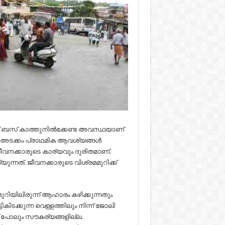
ണ്ട് ബസ് കാത്തുനില്‍ക്കേണ്ട അവസ്ഥയാണ്
‍ അടക്കം പ്രാഥമിക ആവശ്യങ്ങള്‍
ജീവനക്കാരുടെ കാര്യവും ദുരിതമാണ്.
നത്. ജീവനക്കാരുടെ വിശ്രമമുറിക്ക്
 മുറിയിലിരുന്ന് ആഹാരം കഴിക്കുന്നതും
ടികിടക്കുന്ന വെള്ളത്തിലും നിന്ന് ജോലി
ന് പോലും സൗകര്യങ്ങളില്ല.