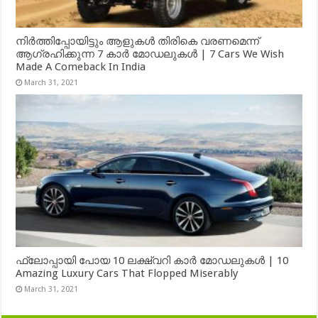
നിർത്തിപ്പോയിട്ടും ആളുകൾ തിരികെ വരണമെന്ന്
ആഗ്രഹിക്കുന്ന 7 കാർ മോഡലുകൾ | 7 Cars We Wish
Made A Comeback In India
March 31, 2021
ഫ്ലോപ്പായി പോയ 10 ലക്ഷ്വറി കാർ മോഡലുകൾ | 10
Amazing Luxury Cars That Flopped Miserably
March 31, 2021