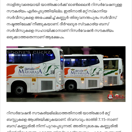
നാളിതുവരെയായി യാത്രക്കാര്‍ക്ക് ഓണ്‍ലൈന്‍ റിസര്‍വേഷനുള്ള
സൗകര്യം ഏര്‍പ്പെടുത്തിയില്ല. ഇതിനാല്‍ മറ്റ് സ്‌കാനിയ
സര്‍വീസുകളെ അപേക്ഷിച്ച് കണ്ണൂര്‍-തിരുവനന്തപുരം സര്‍വീസ്
നഷ്ടത്തിലേക്ക് നീങ്ങുകയാണ്. ദീര്‍ഘദൂര സ്വകാര്യ ബസ്
സര്‍വീസുകളെ സഹായിക്കാനാണ് റിസര്‍വേഷന്‍ സൗകര്യം
ഒരുക്കാത്തതെന്നാണ് ആക്ഷേപം.
റിസര്‍വേഷന്‍ സൗകര്യമില്ലാത്തതിനാല്‍ യാത്രക്കാര്‍ മറ്റ്
ബസ്സുകളെ ആശ്രയിക്കുകയാണ്. ദിവസവും രാത്രി 7.15-നാണ്
ബസ് കണ്ണൂരില്‍ നിന്ന് പുറപ്പെടുന്നത്. അതിനുശേഷം കണ്ണൂരില്‍