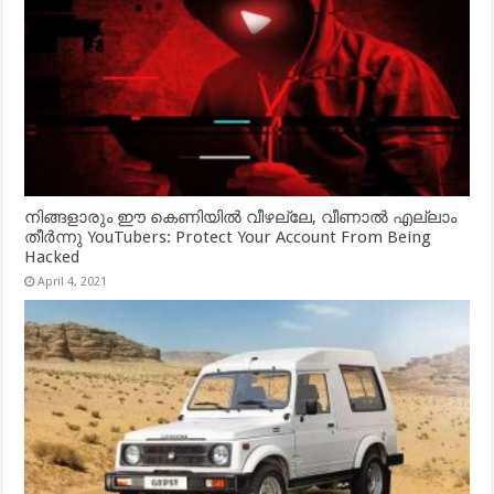
നിങ്ങളാരും ഈ കെണിയിൽ വീഴല്ലേ, വീണാൽ എല്ലാം
തീർന്നു YouTubers: Protect Your Account From Being
Hacked
April 4, 2021