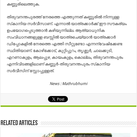
കണ്ണൂരിലെത്തുക.
തിരുവനന്തപുരത്ത് നേരത്തെ എത്തുന്നത് കണ്ണൂരില്‍ നിന്നുള്ള
സ്‌കാനിയ സര്‍വീസാണ്. എന്നാല്‍ യാത്രക്കാര്‍ക്ക് ഈ സൗകര്യം
ഉപയോഗപ്പെടുത്താന്‍ കഴിയുന്നില്ല. ആത്യാധുനിക
സംവിധാനങ്ങളുള്ള ബസ്സില്‍ യാത്രചെയ്യാന്‍ യാത്രക്കാര്‍
ഡിപ്പോകളില്‍ നേരത്തെ എത്തി സീറ്റുണ്ടോ എന്നന്വേഷിക്കേണ്ട
സ്ഥിതിയാണ്. കോഴിക്കോട്, കുറ്റിപ്പുറം, തൃശ്ശൂര്‍, ചാലക്കുടി,
എറണാകുളം, ആലപ്പുഴ, കായംകുളം, കൊല്ലം, തിരുവനന്തപുരം
എന്നിവിടങ്ങളിലാണ് കണ്ണൂര്‍-തിരുവനന്തപുരം സ്‌കാനിയ
സര്‍വീസിന് സ്റ്റോപ്പുള്ളത്.
News : Mathrubhumi
Related Articles