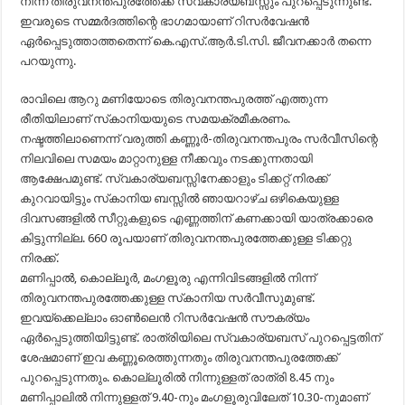
നിന്ന് തിരുവനന്തപുരത്തേക്ക് സ്വകാര്യബസ്സും പുറപ്പെടുന്നുണ്ട്.
ഇവരുടെ സമ്മര്‍ദത്തിന്റെ ഭാഗമായാണ് റിസര്‍വേഷന്‍
ഏര്‍പ്പെടുത്താത്തതെന്ന് കെ.എസ്.ആര്‍.ടി.സി. ജീവനക്കാര്‍ തന്നെ
പറയുന്നു.
രാവിലെ ആറു മണിയോടെ തിരുവനന്തപുരത്ത് എത്തുന്ന
രീതിയിലാണ് സ്‌കാനിയയുടെ സമയക്രമീകരണം.
നഷ്ടത്തിലാണെന്ന് വരുത്തി കണ്ണൂര്‍-തിരുവനന്തപുരം സര്‍വീസിന്റെ
നിലവിലെ സമയം മാറ്റാനുള്ള നീക്കവും നടക്കുന്നതായി
ആക്ഷേപമുണ്ട്. സ്വകാര്യബസ്സിനേക്കാളും ടിക്കറ്റ് നിരക്ക്
കുറവായിട്ടും സ്‌കാനിയ ബസ്സില്‍ ഞായറാഴ്ച ഒഴികെയുള്ള
ദിവസങ്ങളില്‍ സീറ്റുകളുടെ എണ്ണത്തിന് കണക്കായി യാത്രക്കാരെ
കിട്ടുന്നില്ല. 660 രൂപയാണ് തിരുവനന്തപുരത്തേക്കുള്ള ടിക്കറ്റു
നിരക്ക്.
മണിപ്പാല്‍, കൊല്ലൂര്‍, മംഗളൂരു എന്നിവിടങ്ങളില്‍ നിന്ന്
തിരുവനന്തപുരത്തേക്കുള്ള സ്‌കാനിയ സര്‍വീസുമുണ്ട്.
ഇവയ്‌ക്കെല്ലാം ഓണ്‍ലെന്‍ റിസര്‍വേഷന്‍ സൗകര്യം
ഏര്‍പ്പെടുത്തിയിട്ടുണ്ട്. രാത്രിയിലെ സ്വകാര്യബസ് പുറപ്പെട്ടതിന്
ശേഷമാണ് ഇവ കണ്ണൂരെത്തുന്നതും തിരുവനന്തപുരത്തേക്ക്
പുറപ്പെടുന്നതും. കൊല്ലൂരില്‍ നിന്നുള്ളത് രാത്രി 8.45 നും
മണിപ്പാലില്‍ നിന്നുള്ളത് 9.40-നും മംഗളൂരുവിലേത് 10.30-നുമാണ്