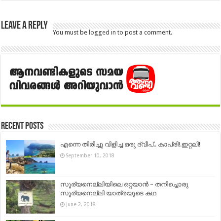
Leave a Reply
You must be
logged in
to post a comment.
Recent Posts
എന്നെ തിരിച്ചു വിളിച്ച ഒരു ദ്വീപ്.. കാപ്രി!.ഇറ്റലി!
September 10, 2018
സൂര്യനെല്ലിയിലെ ഒറ്റയാൻ – തനിച്ചൊരു
സൂര്യനെല്ലി യാത്രയുടെ കഥ
June 2, 2018