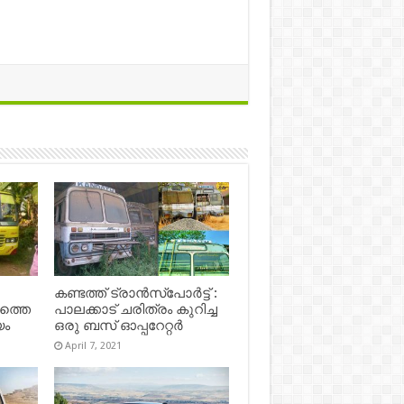
കണ്ടത്ത് ട്രാൻസ്‌പോർട്ട് :
ഷത്തെ
പാലക്കാട് ചരിത്രം കുറിച്ച
യം
ഒരു ബസ് ഓപ്പറേറ്റർ
April 7, 2021