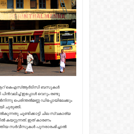
ില്‍ ആറ് കെഎസ്ആര്‍ടിസി ബസുകള്‍
്‍വലിച്ച് ഇപ്പോള്‍ വെറും രണ്ടു
ിന്നു പെരിന്തല്‍മണ്ണ ഡിപ്പോയിലേക്കും
ി ചുരുങ്ങി.
കുന്നതു ചൂണ്ടിക്കാട്ടി ചില സ്വകാര്യ
‍ കയറ്റുന്നത്. ഇത് കാരണം
‍ത്തിയ സര്‍വീസുകള്‍ പുനരാരംഭിച്ചാല്‍