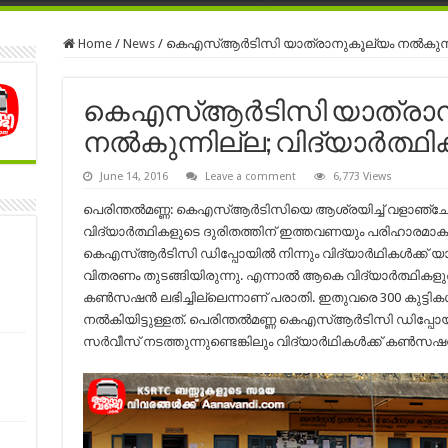
Home
/
News
/
കെഎസ്ആര്‍ടിസി യാത്രാനുകൂല്യം നല്‍കുന്നില്
കെഎസ്ആര്‍ടിസി യാത്രാ
നല്‍കുന്നില്ല; വിദ്യാര്‍ത്ഥി
June 14, 2016
Leave a comment
6,773 Views
പെരിന്തല്‍മണ്ണ: കെഎസ്ആര്‍ടിസിയെ ആശ്രയിച്ച് വളാഞ്ചേരി 
വിദ്യാര്‍ത്ഥികളുടെ ദുരിതത്തിന് ഇത്തവണയും പരിഹാരമാകുന്
കെഎസ്ആര്‍ടിസി ഡിപ്പോയില്‍ നിന്നും വിദ്യാര്‍ഥികള്‍ക്ക
വിതരണം തുടങ്ങിയിരുന്നു. എന്നാല്‍ ആകെ വിദ്യാര്‍ത്ഥികളുട
കണ്‍സഷന്‍ ലഭിച്ചില്ലെന്നാണ് പരാതി. ഇതുവരെ 300 കുട്ടികള
നല്‍കിയിട്ടുള്ളത്. പെരിന്തല്‍മണ്ണ കെഎസ്ആര്‍ടിസി ഡിപ്പോയ
സര്‍വീസ് നടത്തുന്നുണ്ടെങ്കിലും വിദ്യാര്‍ഥികള്‍ക്ക് കണ്‍സഷ