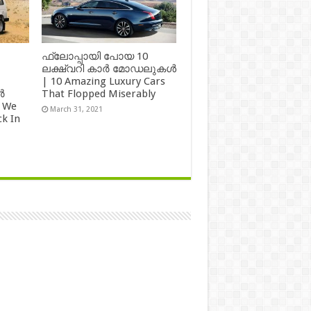
ഫ്ലോപ്പായി പോയ 10
ലക്ഷ്വറി കാർ മോഡലുകൾ
| 10 Amazing Luxury Cars
ർ
That Flopped Miserably
 We
March 31, 2021
k In