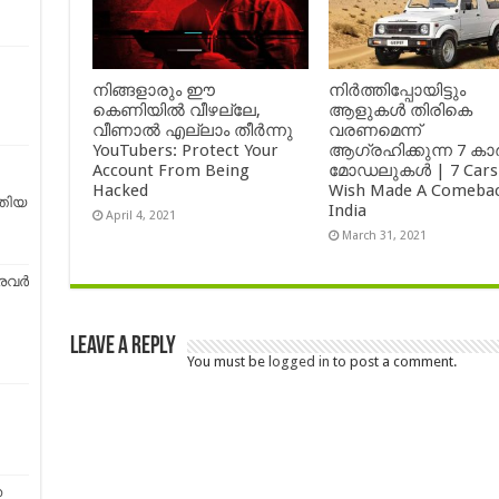
നിങ്ങളാരും ഈ
നിർത്തിപ്പോയിട്ടും
കെണിയിൽ വീഴല്ലേ,
ആളുകൾ തിരികെ
വീണാൽ എല്ലാം തീർന്നു
വരണമെന്ന്
YouTubers: Protect Your
ആഗ്രഹിക്കുന്ന 7 കാ
Account From Being
മോഡലുകൾ | 7 Cars
Hacked
Wish Made A Comebac
തിയ
India
April 4, 2021
March 31, 2021
ൈവർ
Leave a Reply
You must be
logged in
to post a comment.
ഞ