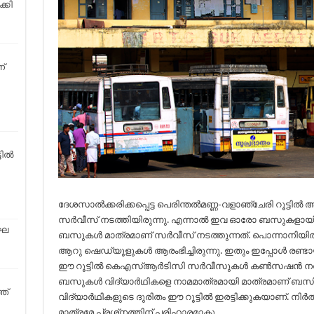
്കി
്
ടിൽ
ദേശസാല്‍ക്കരിക്കപ്പെട്ട പെരിന്തല്‍മണ്ണ-വളാഞ്ചേരി റൂട്ട
സര്‍വീസ് നടത്തിയിരുന്നു. എന്നാല്‍ ഇവ ഓരോ ബസുകളായി പിന
ഘ​
ബസുകള്‍ മാത്രമാണ് സര്‍വീസ് നടത്തുന്നത്. പൊന്നാനിയില്‍ന
ആറു ഷെഡ്യൂളുകള്‍ ആരംഭിച്ചിരുന്നു. ഇതും ഇപ്പോള്‍ രണ്ടായ
ഈ റൂട്ടില്‍ കെഎസ്ആര്‍ടിസി സര്‍വീസുകള്‍ കണ്‍സഷന്‍ നല്‍
ബസുകള്‍ വിദ്യാര്‍ഥികളെ നാമമാത്രമായി മാത്രമാണ് ബസില്
ഞ്
വിദ്യാര്‍ഥികളുടെ ദുരിതം ഈ റൂട്ടില്‍ ഇരട്ടിക്കുകയാണ്. നിര്
മാത്രമേ പ്രശ്‌നത്തിന് പരിഹാരമാകൂ.