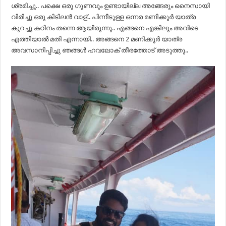
ശ്രമിച്ചു.. പക്ഷെ ഒരു ഗുണവും ഉണ്ടായില്ല അങ്ങേരും നൈസായി
വിരിച്ചു ഒരു കിടിലൻ വാള്.. പിന്നീടുള്ള ഒന്നര മണിക്കൂർ യാത്ര
കുറച്ചു കഠിനം തന്നെ ആയിരുന്നു.. എങ്ങനെ എങ്കിലും അവിടെ
എത്തിയാൽ മതി എന്നായി.. അങ്ങനെ 2 മണിക്കൂർ യാത്ര
അവസാനിപ്പിച്ചു ഞങ്ങൾ ഹവലോക് തീരത്തോട് അടുത്തു..