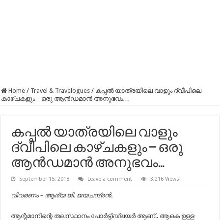
Home
/
Travel & Travelogues
/
കപ്പൽ യാത്രയിലെ വാളും ദ്വീപിലെ
കാഴ്ചകളും – ഒരു ആൻഡമാൻ അനുഭവം…
കപ്പൽ യാത്രയിലെ വാളും
ദ്വീപിലെ കാഴ്ചകളും – ഒരു
ആൻഡമാൻ അനുഭവം…
September 15, 2018
Leave a comment
3,216 Views
വിവരണം – ആര്യ ജി. ജയചന്ദ്രൻ.
ആന്റമാനിന്റെ തലസ്ഥാനം പോർട്ട്‌ബ്ലയർ ആണ്.. ആകെ ഉള്ള