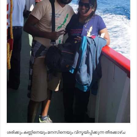
ശരിക്കും കണ്ണിനെയും മനസിനെയും വിസ്മയിപ്പിക്കുന്ന തീരക്കാഴ്ച