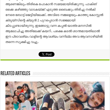
ആണെങ്കിലും തിരികെ പോകാൻ സമയമായിരിക്കുന്നു. പാകിങ്
ഒക്കെ കഴിഞ്ഞു വാടകയ്ക്ക് എടുത്ത ബൈക്കും തിരിച്ചു നൽകി
നേരെ ബോട്ട് ജെട്ടിയിലേക്ക്.. അവിടെ നമ്മളെയും കാത്തു കോസ്റ്റൽ
ക്രൂയ്സിന്റെ ക്യൂൻ 2 പുറപ്പെടാൻ സജ്ജമായി
കിടപ്പുണ്ടായിരുന്നു. ഇങ്ങോട്ടു വന്ന കപ്പൽ യാത്ര മനസിൽ
ആലോചിച്ചു അതിലേക്ക് കയറി.. പക്ഷെ കടൽ ശാന്തമായതിലാൽ
ഈ പ്രാവശ്യം വാളിന്റെ ആവശ്യം വന്നില്ല അവ ആവനാഴിയിൽ
തന്നെ സൂക്ഷിച്ചു വച്ചു..
Related Articles