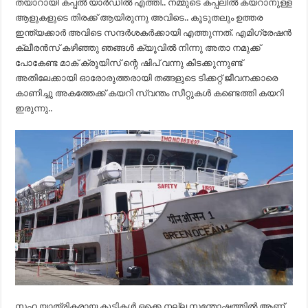
തയാറായി കപ്പൽ യാർഡിൽ എത്തി.. നമ്മുടെ കപ്പലിൽ കയറാനുള്ള
ആളുകളുടെ തിരക്ക് ആയിരുന്നു അവിടെ.. കൂടുതലും ഉത്തര
ഇന്ത്യക്കാർ അവിടെ സന്ദർശകർക്കായി എത്തുന്നത്. എമിഗ്രേഷൻ
ക്ലീരൻസ് കഴിഞ്ഞു ഞങ്ങൾ ക്യൂവിൽ നിന്നു അതാ നമുക്ക്
പോകേണ്ട മാക് ക്രൂയിസ് ന്റെ ഷിപ് വന്നു കിടക്കുന്നുണ്ട്
അതിലേക്കായി ഓരോരുത്തരായി തങ്ങളുടെ ടിക്കറ്റ് ജീവനക്കാരെ
കാണിച്ചു അകത്തേക്ക് കയറി സ്വന്തം സീറ്റുകൾ കണ്ടെത്തി കയറി
ഇരുന്നു..
സഹ യാത്രികരായ കുട്ടികൾ ഒക്കെ നല്ല സന്തോഷത്തിൽ ആണ്