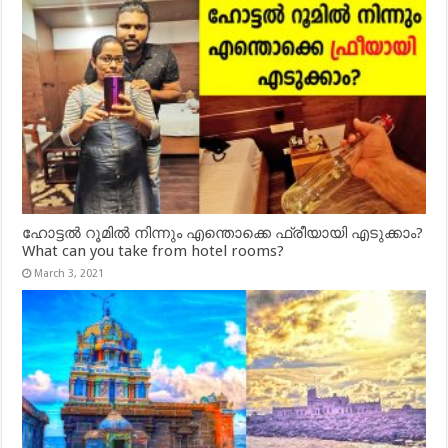
ഹോട്ടൽ റൂമിൽ നിന്നും എന്തൊക്കെ ഫ്രീയായി എടുക്കാം?
What can you take from hotel rooms?
March 3, 2021